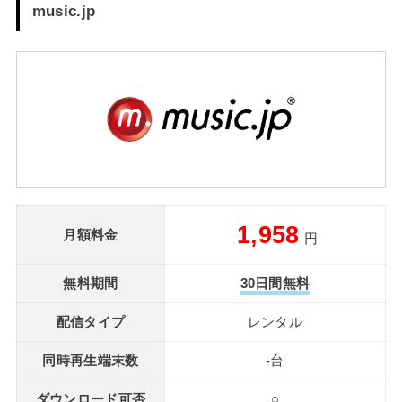
music.jp
1,958
月額料金
円
無料期間
30日間無料
配信タイプ
レンタル
同時再生端末数
-台
ダウンロード可否
○