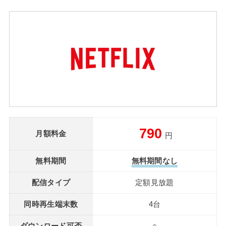
790
月額料金
円
無料期間
無料期間なし
配信タイプ
定額見放題
同時再生端末数
4台