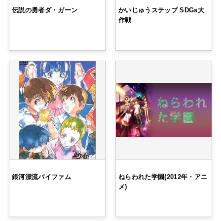
伝説の勇者ダ・ガーン
かいじゅうステップ SDGs大
作戦
銀河漂流バイファム
ねらわれた学園(2012年・アニ
メ)