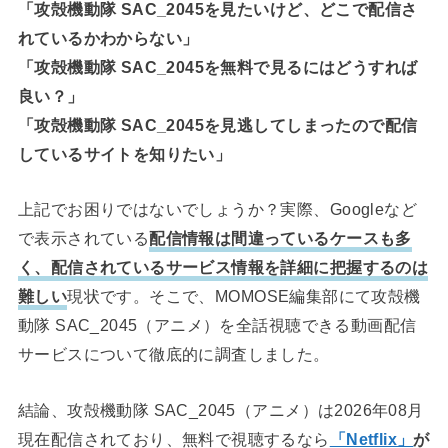
「攻殻機動隊 SAC_2045を見たいけど、どこで配信さ
れているかわからない」
「攻殻機動隊 SAC_2045を無料で見るにはどうすれば
良い？」
「攻殻機動隊 SAC_2045を見逃してしまったので配信
しているサイトを知りたい」
上記でお困りではないでしょうか？実際、Googleなど
で表示されている
配信情報は間違っているケースも多
く、配信されているサービス情報を詳細に把握するのは
難しい
現状です。そこで、MOMOSE編集部にて攻殻機
動隊 SAC_2045（アニメ）を全話視聴できる動画配信
サービスについて徹底的に調査しました。
結論、攻殻機動隊 SAC_2045（アニメ）は2026年08月
現在配信されており、無料で視聴するなら
「Netflix」
が