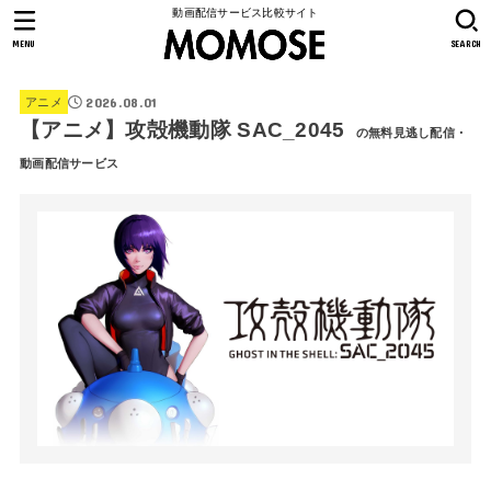
動画配信サービス比較サイト
MENU
SEARCH
2026.08.01
アニメ
【アニメ】攻殻機動隊 SAC_2045
の無料見逃し配信・
動画配信サービス