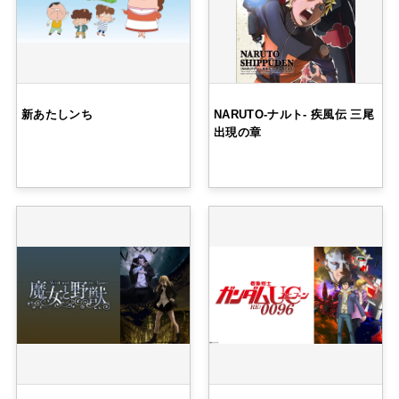
新あたしンち
NARUTO-ナルト- 疾風伝 三尾
出現の章