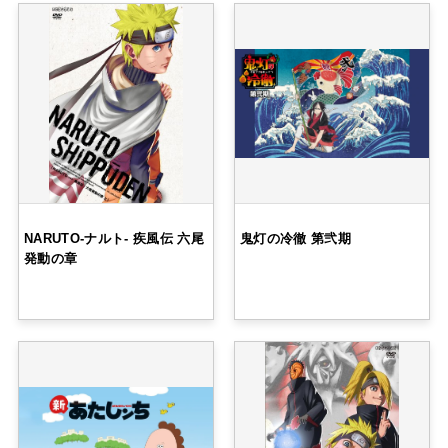
NARUTO-ナルト- 疾風伝 六尾
鬼灯の冷徹 第弐期
発動の章