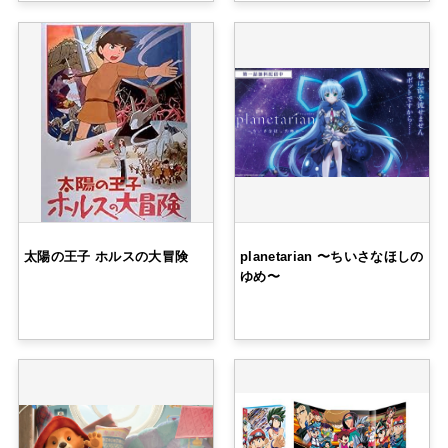
太陽の王子 ホルスの大冒険
planetarian 〜ちいさなほしの
ゆめ〜