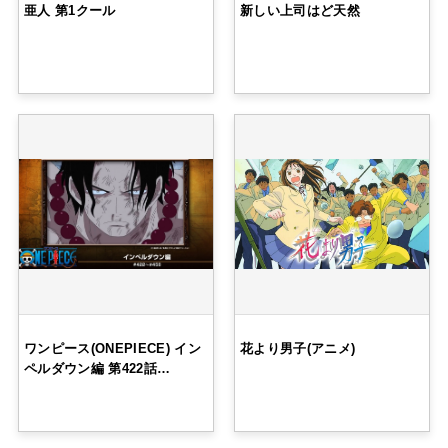
亜人 第1クール
新しい上司はど天然
ワンピース(ONEPIECE) イン
花より男子(アニメ)
ペルダウン編 第422話…