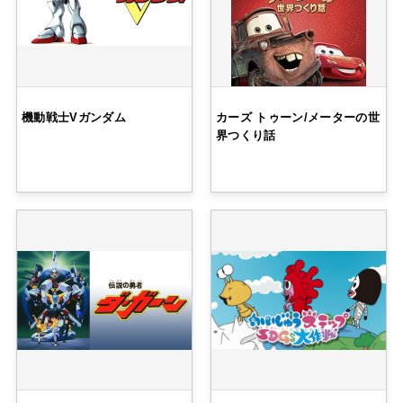
機動戦士Vガンダム
カーズ トゥーン/メーターの世
界つくり話