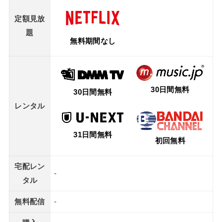
定額見放
題
無料期間なし
30日間無料
30日間無料
レンタル
31日間無料
初回無料
宅配レン
-
タル
無料配信
-