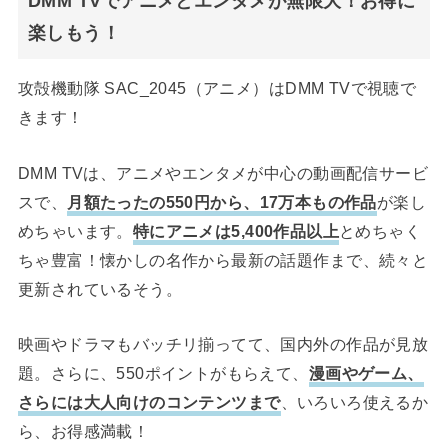
DMM TVでアニメとエンタメが無限大！お得に
楽しもう！
攻殻機動隊 SAC_2045（アニメ）はDMM TVで視聴で
きます！
DMM TVは、アニメやエンタメが中心の動画配信サービ
スで、
月額たったの550円から、17万本もの作品
が楽し
めちゃいます。
特にアニメは5,400作品以上
とめちゃく
ちゃ豊富！懐かしの名作から最新の話題作まで、続々と
更新されているそう。
映画やドラマもバッチリ揃ってて、国内外の作品が見放
題。さらに、550ポイントがもらえて、
漫画やゲーム、
さらには大人向けのコンテンツまで
、いろいろ使えるか
ら、お得感満載！