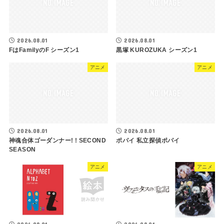
2026.08.01
2026.08.01
FはFamilyのF シーズン1
黒塚 KUROZUKA シーズン1
アニメ
アニメ
2026.08.01
2026.08.01
神魂合体ゴーダンナー! ! SECOND
ポパイ 私立探偵ポパイ
SEASON
アニメ
アニメ