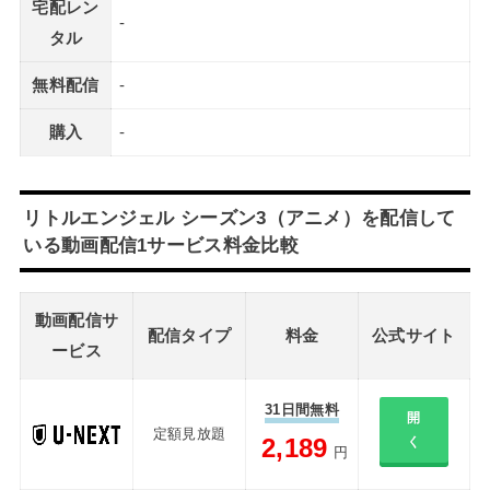
宅配レン
-
タル
無料配信
-
購入
-
リトルエンジェル シーズン3（アニメ）を配信して
いる動画配信1サービス料金比較
動画配信サ
配信タイプ
料金
公式サイト
ービス
31日間無料
開
定額見放題
2,189
く
円