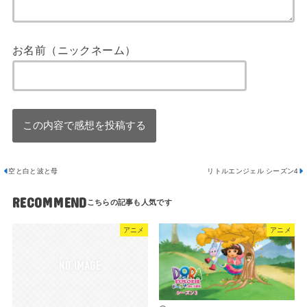
お名前（ニックネーム）
空と白と波と母
リトルエンジェル シーズン4
RECOMMEND
アニメ
アニメ