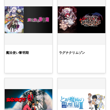
魔法使い黎明期
ラグナクリムゾン