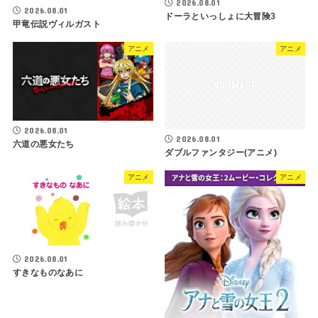
2026.08.01
2026.08.01
ドーラといっしょに大冒険3
甲竜伝説ヴィルガスト
アニメ
アニメ
2026.08.01
2026.08.01
六道の悪女たち
ダブルファンタジー(アニメ)
アニメ
アニメ
2026.08.01
すきなものなあに