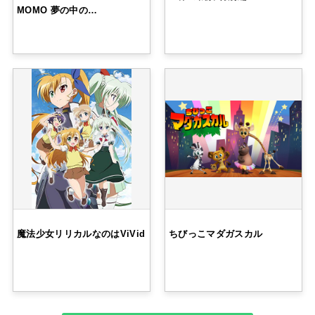
MOMO 夢の中の…
魔法少女リリカルなのはViVid
ちびっこマダガスカル