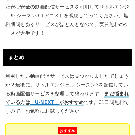
た安心安全の動画配信サービスを利用してリトルエンジ
ェル シーズン3（アニメ）を視聴してみてください。無
料期間もあるサービスがほとんどなので、実質無料のケ
ースが大半です！
まとめ
利用したい動画配信サービスは見つかりましたでしょう
か？最後に、リトルエンジェル シーズン3を配信してい
る動画配信サービスを整理して終わります。
まだ悩まれ
ている方は
「U-NEXT」
がおすすめ
です。31日間無料で
すので、お気軽にお試しください。
おすすめ