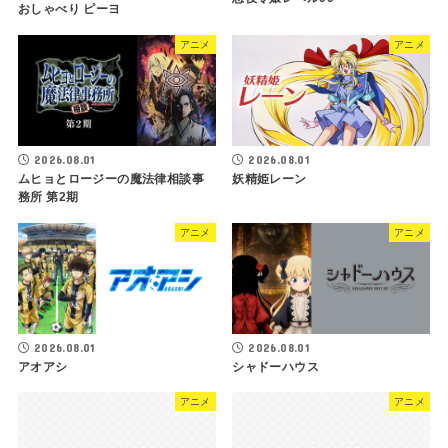
おしゃべり ピーヨ
アニメ
アニメ
2026.08.01
2026.08.01
妖精姫レーン
ムヒョとロージーの魔法律相談事
務所 第2期
アニメ
アニメ
2026.08.01
2026.08.01
アオアシ
シャドーハウス
アニメ
アニメ