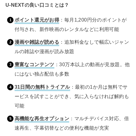
U-NEXTの良い口コミとは？
ポイント還元がお得
：毎月1,200円分のポイントが
付与され、新作映画のレンタルなどに利用可能
漫画や雑誌が読める
：追加料金なしで幅広いジャン
ルの雑誌や漫画が読み放題
豊富なコンテンツ
：30万本以上の動画が見放題。他
にはない独占配信も多数
31日間の無料トライアル
：最初の1か月は無料でサ
ービスを試すことができ、気に入らなければ解約も
可能
高機能な再生オプション
：マルチデバイス対応、倍
速再生、字幕切替などの便利な機能が充実