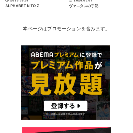
2026.08.01
2026.08.01
ALPHABET N TO Z
ヴァニタスの手記
本ページはプロモーションを含みます。