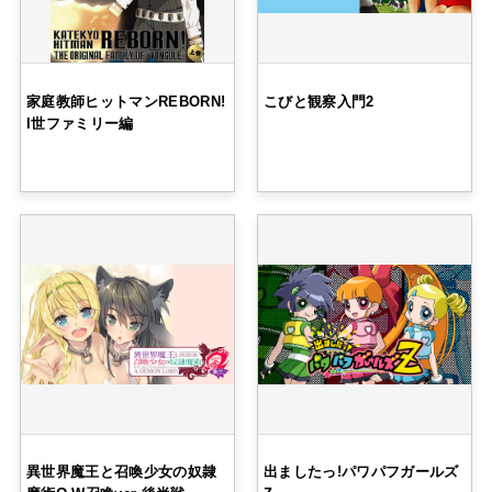
家庭教師ヒットマンREBORN!
こびと観察入門2
I世ファミリー編
異世界魔王と召喚少女の奴隷
出ましたっ!パワパフガールズ