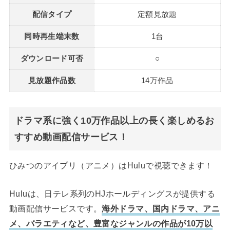
配信タイプ
定額見放題
同時再生端末数
1台
ダウンロード可否
○
見放題作品数
14万作品
ドラマ系に強く10万作品以上の長く楽しめるお
すすめ動画配信サービス！
ひみつのアイプリ（アニメ）はHuluで視聴できます！
Huluは、日テレ系列のHJホールディングスが提供する
動画配信サービスです。
海外ドラマ、国内ドラマ、アニ
メ、バラエティなど、豊富なジャンルの作品が10万以