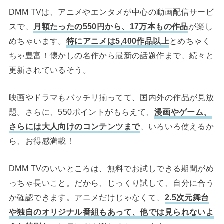
DMM TVは、アニメやエンタメが中心の動画配信サービ
スで、
月額たったの550円から、17万本もの作品
が楽し
めちゃいます。
特にアニメは5,400作品以上
とめちゃく
ちゃ豊富！懐かしの名作から最新の話題作まで、続々と
更新されているそう。
映画やドラマもバッチリ揃ってて、国内外の作品が見放
題。さらに、550ポイントがもらえて、
漫画やゲーム、
さらには大人向けのコンテンツまで
、いろいろ使えるか
ら、お得感満載！
DMM TVのいいところは、無料でお試しできる期間がめ
っちゃ長いこと。だから、じっくり試して、自分に合う
か確認できます。アニメだけじゃなくて、
2.5次元舞台
や独自のオリジナル番組もあって、他では見られないよ