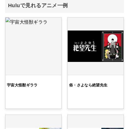
Huluで見れるアニメ一例
宇宙大怪獣ギララ
俗・さよなら絶望先生