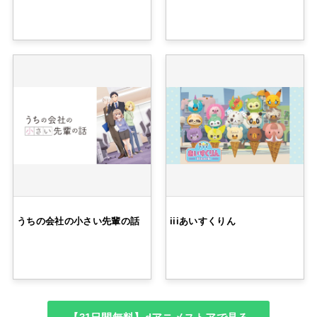
うちの会社の小さい先輩の話
iiiあいすくりん