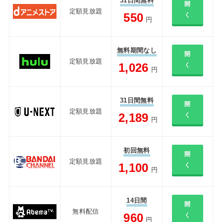
31日間無料
開
定額見放題
550
く
円
無料期間なし
開
定額見放題
1,026
く
円
31日間無料
開
定額見放題
2,189
く
円
初回無料
開
定額見放題
1,100
く
円
14日間
開
無料配信
960
く
円