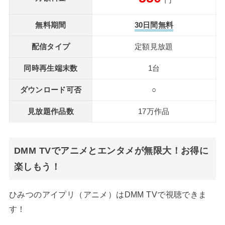
円
無料期間
30日間無料
配信タイプ
定額見放題
同時再生端末数
1台
ダウンロード可否
○
見放題作品数
17万作品
DMM TVでアニメとエンタメが無限大！お得に
楽しもう！
ひみつのアイプリ（アニメ）はDMM TVで視聴できま
す！