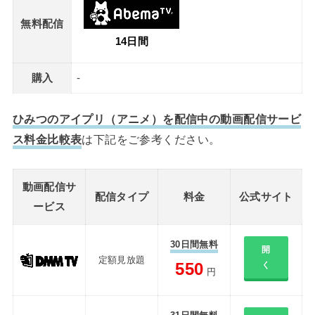
無料配信
14日間
購入
-
ひみつのアイプリ（アニメ）を配信中の動画配信サービ
ス料金比較表
は下記をご参考ください。
動画配信サ
配信タイプ
料金
公式サイト
ービス
30日間無料
開
定額見放題
550
く
円