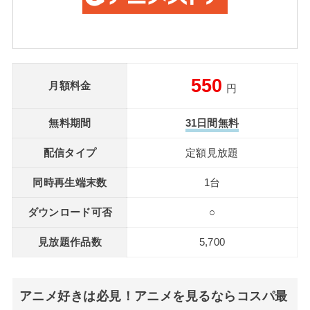
550
月額料金
円
無料期間
31日間無料
配信タイプ
定額見放題
同時再生端末数
1台
ダウンロード可否
○
見放題作品数
5,700
アニメ好きは必見！アニメを見るならコスパ最