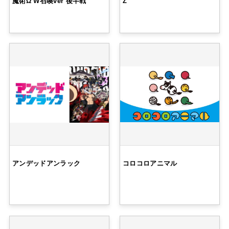
魔術Ω W召喚ver 後半戦
Z
アンデッドアンラック
コロコロアニマル