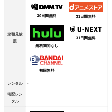
30日間無料
31日間無料
定額見放
31日間無料
題
無料期間なし
初回無料
レンタル
-
宅配レン
-
タル