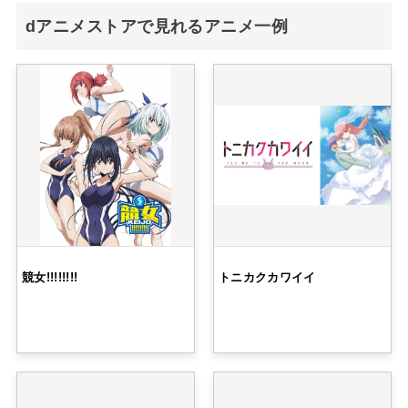
dアニメストアで見れるアニメ一例
競女!!!!!!!!
トニカクカワイイ