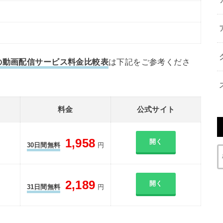
の動画配信サービス料金比較表
は下記をご参考くださ
料金
公式サイト
1,958
開く
30日間無料
円
2,189
開く
31日間無料
円