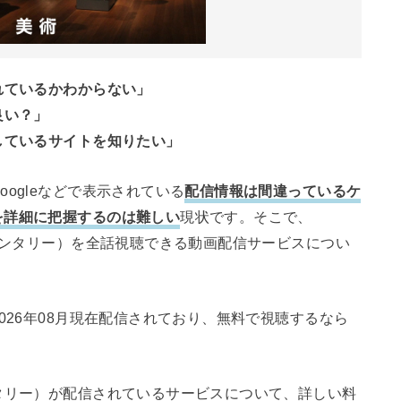
れているかわからない」
良い？」
しているサイトを知りたい」
ogleなどで表示されている
配信情報は間違っているケ
を詳細に把握するのは難しい
現状です。そこで、
ュメンタリー）を全話視聴できる動画配信サービスについ
026年08月現在配信されており、無料で視聴するなら
タリー）が配信されているサービスについて、詳しい料