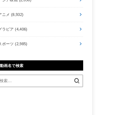
アニメ
(8,932)
グラビア
(4,406)
スポーツ
(2,985)
動画名で検索
検
索: