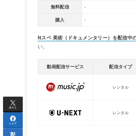
無料配信
-
購入
-
Nスペ 美術（ドキュメンタリー）を配信中
い。
動画配信サービス
配信タイプ
レンタル
ポスト
レンタル
シェア