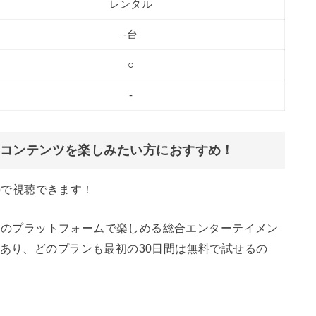
レンタル
-台
○
-
コンテンツを楽しみたい方におすすめ！
jpで視聴できます！
を一つのプラットフォームで楽しめる総合エンターテイメン
があり、どのプランも最初の30日間は無料で試せるの