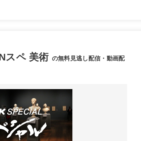
Nスペ 美術
の無料見逃し配信・動画配