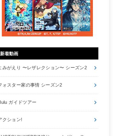
新着動画
よみがえり 〜レザレクション〜 シーズン2
フォスター家の事情 シーズン2
Hulu ガイドツアー
アクション!