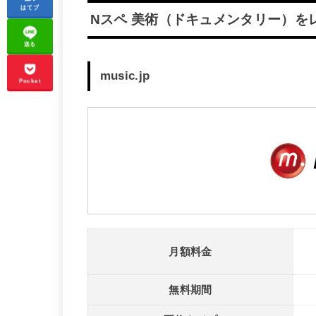
はてブ
Nスペ 美術（ドキュメンタリー）を
送る
music.jp
Pocket
月額料金
無料期間