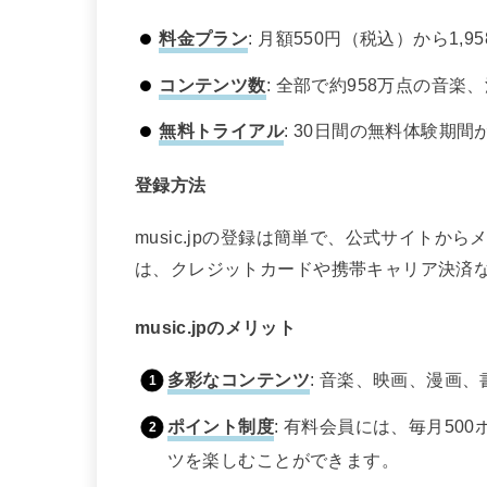
料金プラン
: 月額550円（税込）から1
コンテンツ数
: 全部で約958万点の音
無料トライアル
: 30日間の無料体験期
登録方法
music.jpの登録は簡単で、公式サイト
は、クレジットカードや携帯キャリア決済
music.jpのメリット
多彩なコンテンツ
: 音楽、映画、漫画
ポイント制度
: 有料会員には、毎月5
ツを楽しむことができます。