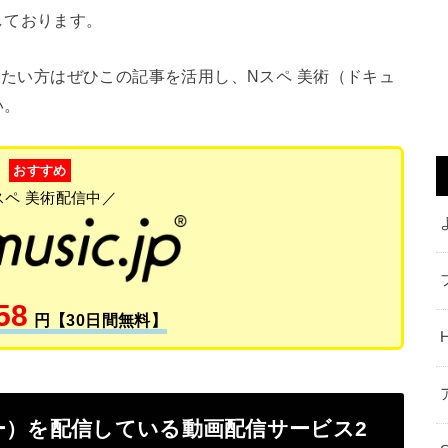
しております。
たい方はぜひこの記事を活用し、Nスペ 美術（ドキュ
い。
おすすめ
スペ 美術配信中／
58
円【30日間無料】
ー）を配信している動画配信サービス2