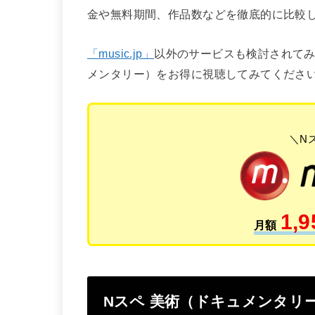
金や無料期間、作品数などを徹底的に比較
「music.jp」
以外のサービスも検討されてみ
メンタリー）をお得に視聴してみてくださ
＼N
1,9
月額
Nスペ 美術（ドキュメンタリ