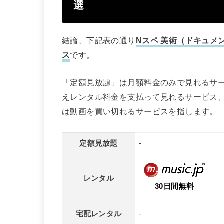
選
結論、下記表の通り
Nスペ 美術（ドキュメ
ス
です。
「定額見放題」は月額料金のみで見れるサ
えレンタル料金を支払って見れるサービス
は動画を買い切れるサービスを指します。
定額見放題
-
レンタル
30日間無料
宅配レンタル
-