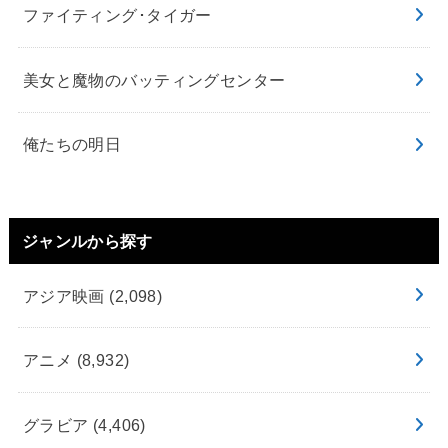
ファイティング･タイガー
美女と魔物のバッティングセンター
俺たちの明日
ジャンルから探す
アジア映画
(2,098)
アニメ
(8,932)
グラビア
(4,406)