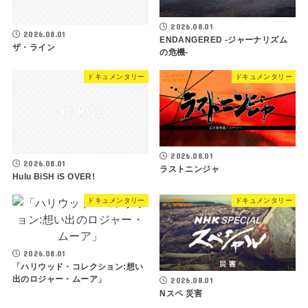
2026.08.01
2026.08.01
ENDANGERED -ジャーナリズム
ザ・ライン
の危機-
ドキュメンタリー
ドキュメンタリー
2026.08.01
2026.08.01
ラストニンジャ
Hulu BiSH iS OVER!
ドキュメンタリー
ドキュメンタリー
2026.08.01
「ハリウッド・コレクション:想い
出のロジャー・ムーア」
2026.08.01
Nスペ 災害