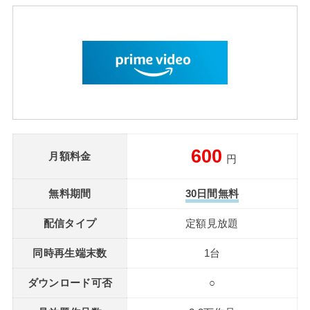
600
月額料金
円
無料期間
30日間無料
配信タイプ
定額見放題
同時再生端末数
1台
ダウンロード可否
○