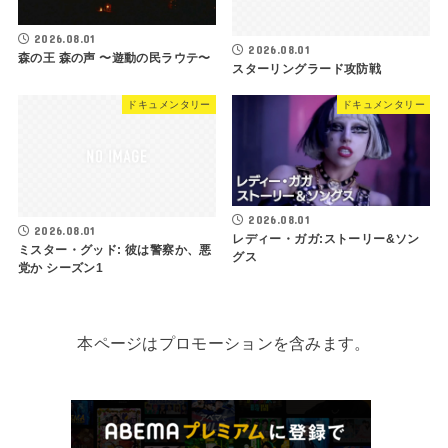
2026.08.01
2026.08.01
森の王 森の声 〜遊動の民ラウテ〜
スターリングラード攻防戦
ドキュメンタリー
ドキュメンタリー
2026.08.01
2026.08.01
レディー・ガガ:ストーリー&ソン
ミスター・グッド: 彼は警察か、悪
グス
党か シーズン1
本ページはプロモーションを含みます。