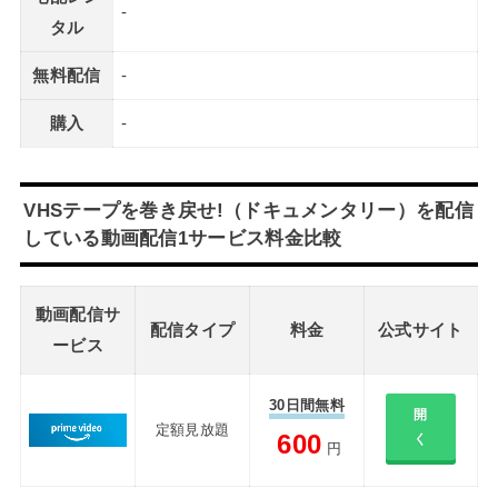
-
タル
無料配信
-
購入
-
VHSテープを巻き戻せ!（ドキュメンタリー）を配信
している動画配信1サービス料金比較
動画配信サ
配信タイプ
料金
公式サイト
ービス
30日間無料
開
定額見放題
600
く
円