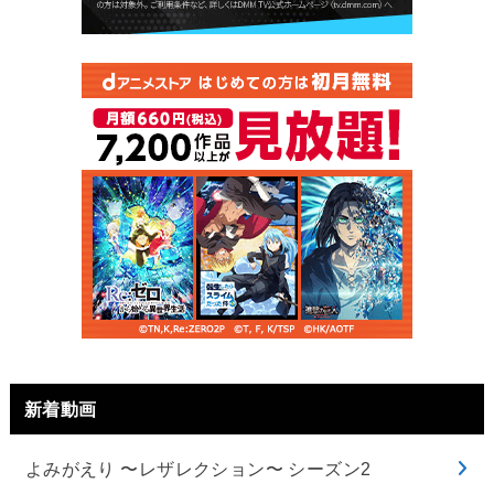
新着動画
よみがえり 〜レザレクション〜 シーズン2