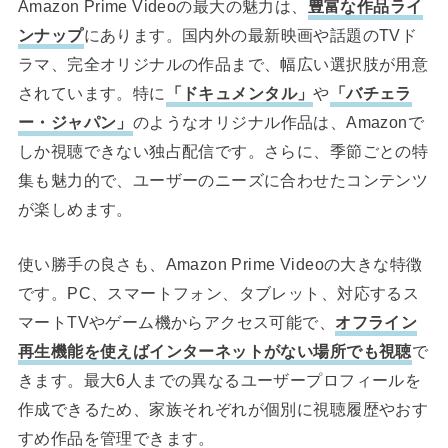
Amazon Prime Videoの最大の魅力は、
豊富な作品ライ
ンナップ
にあります。国内外の最新映画や話題のTVド
ラマ、完全オリジナルの作品まで、幅広い選択肢が用意
されています。特に
「ドキュメンタル」
や
「バチェラ
ー・ジャパン」
のようなオリジナル作品は、Amazonで
しか視聴できない独占配信です。さらに、季節ごとの特
集も魅力的で、ユーザーのニーズに合わせたコンテンツ
が楽しめます。
使い勝手の良さも、Amazon Prime Videoの大きな特徴
です。PC、スマートフォン、タブレット、対応するス
マートTVやゲーム機からアクセス可能で、
オフライン
再生機能を使えばインターネットがない場所でも視聴
で
きます。最大6人までの異なるユーザープロフィールを
作成できるため、家族それぞれが個別に視聴履歴やおす
すめ作品を管理できます。