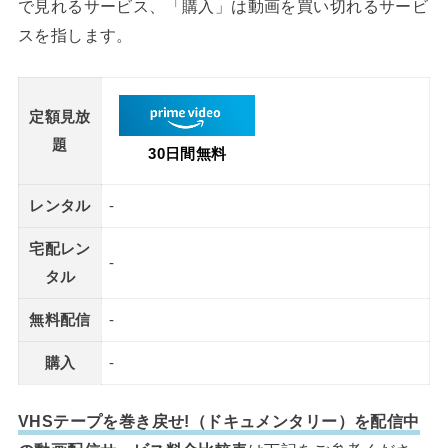
で見れるサービス、「購入」は動画を買い切れるサービ
スを指します。
定額見放
題
30日間無料
レンタル
-
宅配レン
-
タル
無料配信
-
購入
-
VHSテープを巻き戻せ!（ドキュメンタリー）を配信中