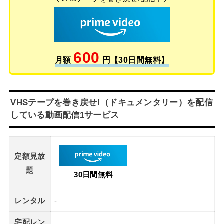
600
月額
円【30日間無料】
VHSテープを巻き戻せ!（ドキュメンタリー）を配信
している動画配信1サービス
定額見放
題
30日間無料
レンタル
-
宅配レン