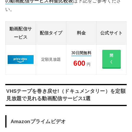
の動画配信サービス料金比較表
は下記をご参考くださ
い。
動画配信サ
配信タイプ
料金
公式サイト
ービス
30日間無料
開
定額見放題
600
く
円
VHSテープを巻き戻せ!（ドキュメンタリー）を定額
見放題で見れる動画配信サービス1選
Amazonプライムビデオ