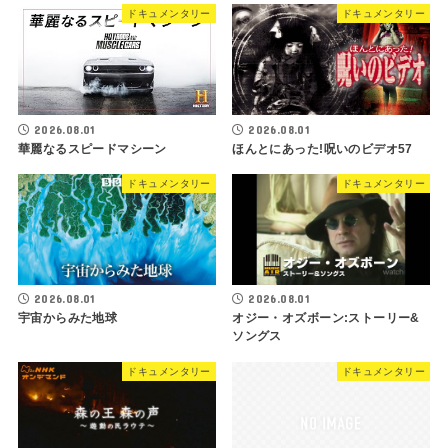
ドキュメンタリー
ドキュメンタリー
2026.08.01
2026.08.01
華麗なるスピードマシーン
ほんとにあった!呪いのビデオ57
ドキュメンタリー
ドキュメンタリー
2026.08.01
2026.08.01
宇宙からみた地球
オジー・オズボーン:ストーリー&
ソングス
ドキュメンタリー
ドキュメンタリー