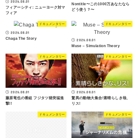
2026.08.01
Nontitle〜この1000万あなたなら
フィアーシティ: ニューヨーク対マ
どう使う？〜
フィア
ドキュメンタリー
ドキュメンタリー
2026.08.01
Chaga The Story
2026.08.01
Muse – Simulation Theory
ドキュメンタリー
ドキュメンタリー
2026.08.01
2026.08.01
驚異の動物大集合!素晴らしき哉、
藤原竜也の番組 フジタツ猪突猛進
リス!
撃!!
ドキュメンタリー
ドキュメンタリー