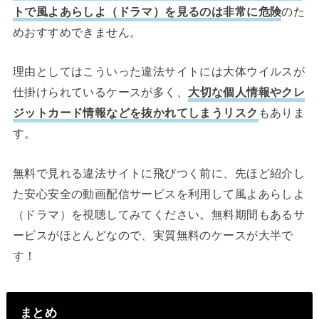
トで風よあらしよ（ドラマ）を見るのは非常に危険
のた
めおすすめできません。
理由としてはこういった違法サイトには大体ウイルスが
仕掛けられているケースが多く、
大切な個人情報やクレ
ジットカード情報などを抜かれてしまうリスク
もありま
す。
無料で見れる違法サイトに飛びつく前に、先ほど紹介し
た安心安全の動画配信サービスを利用して風よあらしよ
（ドラマ）を視聴してみてください。無料期間もあるサ
ービスがほとんどなので、実質無料のケースが大半で
す！
まとめ