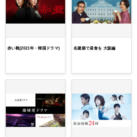
赤い靴(2021年・韓国ドラマ)
名建築で昼食を 大阪編