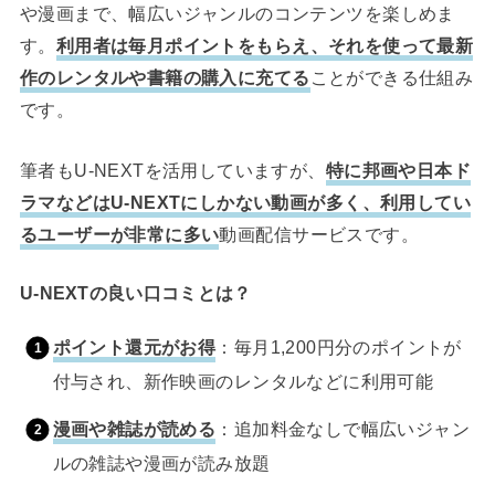
や漫画まで、幅広いジャンルのコンテンツを楽しめま
す。
利用者は毎月ポイントをもらえ、それを使って最新
作のレンタルや書籍の購入に充てる
ことができる仕組み
です。
筆者もU-NEXTを活用していますが、
特に邦画や日本ド
ラマなどはU-NEXTにしかない動画が多く、利用してい
るユーザーが非常に多い
動画配信サービスです。
U-NEXTの良い口コミとは？
ポイント還元がお得
：毎月1,200円分のポイントが
付与され、新作映画のレンタルなどに利用可能
漫画や雑誌が読める
：追加料金なしで幅広いジャン
ルの雑誌や漫画が読み放題