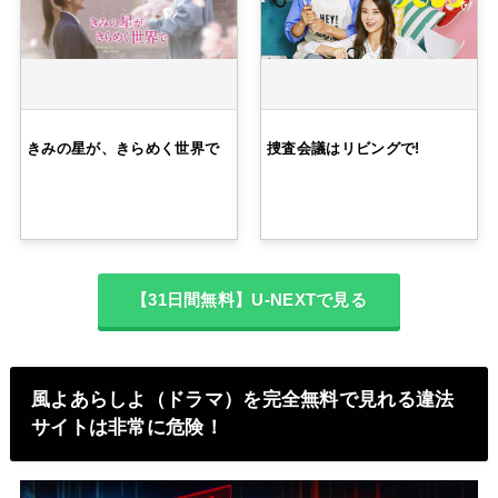
きみの星が、きらめく世界で
捜査会議はリビングで!
【31日間無料】U-NEXTで見る
風よあらしよ（ドラマ）を完全無料で見れる違法
サイトは非常に危険！