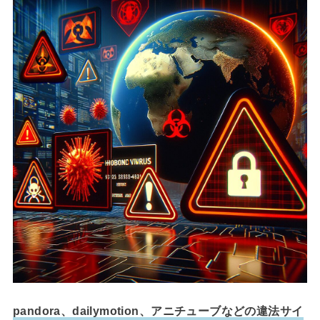
pandora、dailymotion、アニチューブなどの違法サイ