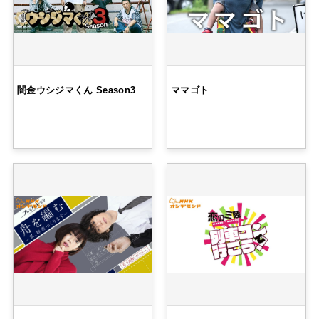
闇金ウシジマくん Season3
ママゴト