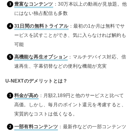
豊富なコンテンツ
：30万本以上の動画が見放題。他
にはない独占配信も多数
31日間の無料トライアル
：最初の1か月は無料でサ
ービスを試すことができ、気に入らなければ解約も
可能
高機能な再生オプション
：マルチデバイス対応、倍
速再生、字幕切替などの便利な機能が充実
U-NEXTのデメリットとは？
料金が高め
：月額2,189円と他のサービスと比べて
高価。しかし、毎月のポイント還元を考慮すると、
実質的なコストは低くなる。
一部有料コンテンツ
：最新作などの一部コンテンツ