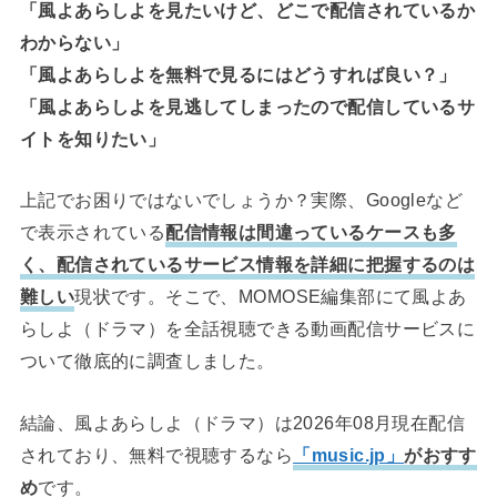
「風よあらしよを見たいけど、どこで配信されているか
わからない」
「風よあらしよを無料で見るにはどうすれば良い？」
「風よあらしよを見逃してしまったので配信しているサ
イトを知りたい」
上記でお困りではないでしょうか？実際、Googleなど
で表示されている
配信情報は間違っているケースも多
く、配信されているサービス情報を詳細に把握するのは
難しい
現状です。そこで、MOMOSE編集部にて風よあ
らしよ（ドラマ）を全話視聴できる動画配信サービスに
ついて徹底的に調査しました。
結論、風よあらしよ（ドラマ）は2026年08月現在配信
されており、無料で視聴するなら
「music.jp」
がおすす
め
です。