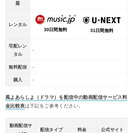
題
レンタル
30日間無料
31日間無料
宅配レン
-
タル
無料配信
-
購入
-
風よあらしよ（ドラマ）を配信中の動画配信サービス料
金比較表
は下記をご参考ください。
動画配信サ
配信タイプ
料金
公式サイト