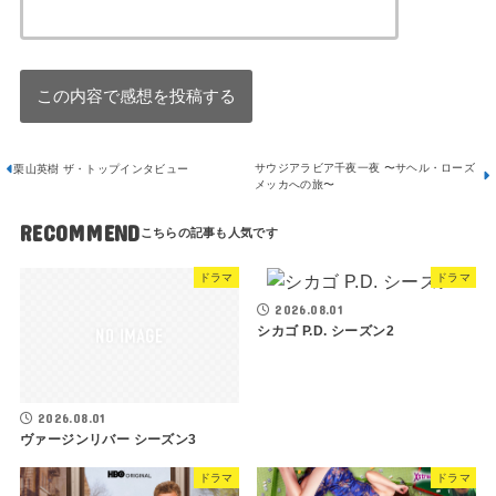
サウジアラビア千夜一夜 〜サヘル・ローズ
栗山英樹 ザ・トップインタビュー
メッカへの旅〜
RECOMMEND
ドラマ
ドラマ
2026.08.01
シカゴ P.D. シーズン2
2026.08.01
ヴァージンリバー シーズン3
ドラマ
ドラマ