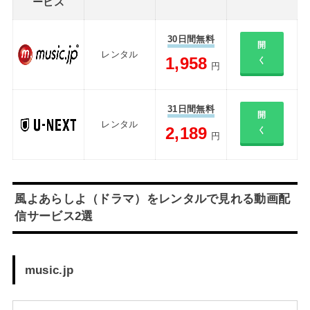
ービス
30日間無料
開
レンタル
1,958
く
円
31日間無料
開
レンタル
2,189
く
円
風よあらしよ（ドラマ）をレンタルで見れる動画配
信サービス2選
music.jp