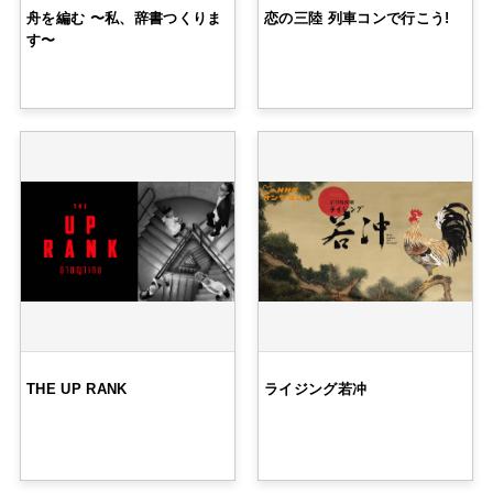
舟を編む 〜私、辞書つくりま
恋の三陸 列車コンで行こう!
す〜
THE UP RANK
ライジング若冲