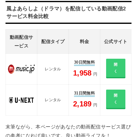
風よあらしよ（ドラマ）を配信している動画配信2
サービス料金比較
動画配信サ
配信タイプ
料金
公式サイト
ービス
30日間無料
開
レンタル
1,958
く
円
31日間無料
開
レンタル
2,189
く
円
末筆ながら、本ページがあなたの動画配信サービス選び
の参考になれば幸いです。良い動画ライフを！