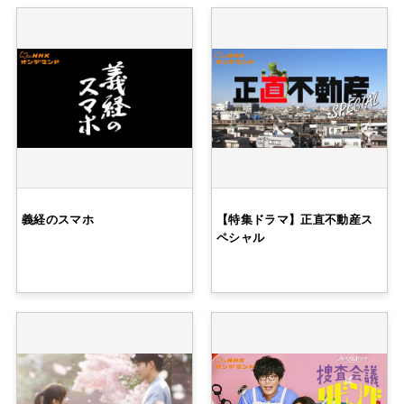
義経のスマホ
【特集ドラマ】正直不動産ス
ペシャル