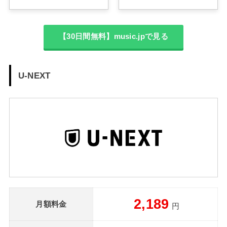
【30日間無料】music.jpで見る
U-NEXT
2,189
月額料金
円