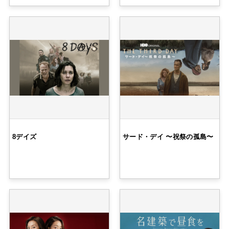
8デイズ
サード・デイ 〜祝祭の孤島〜