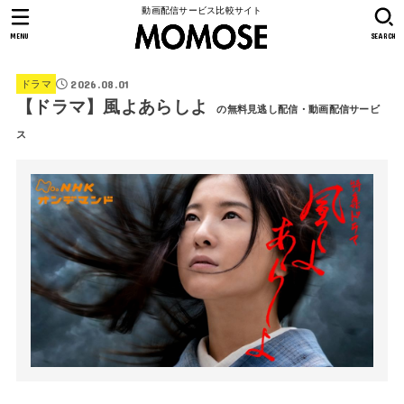
動画配信サービス比較サイト
MENU
SEARCH
2026.08.01
ドラマ
【ドラマ】風よあらしよ
の無料見逃し配信・動画配信サービ
ス