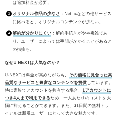
は追加料金が必要。
オリジナル作品の少なさ
：Netflixなどの他サービス
に比べると、オリジナルコンテンツが少ない。
解約が分かりにくい
：解約手続きがやや複雑であ
り、ユーザーによっては手間がかかることがあると
の指摘も。
なぜU-NEXTは人気なのか？
U-NEXTは料金が高めながらも、
その価格に見合った高
品質なサービスと豊富なコンテンツを提供
しています。
特に家族でアカウントを共有する場合、
1アカウントに
つき4人まで利用できる
ため、一人あたりのコストを大
幅に抑えることができます。また、31日間の無料トラ
イアルは新規ユーザーにとって大きな魅力です。