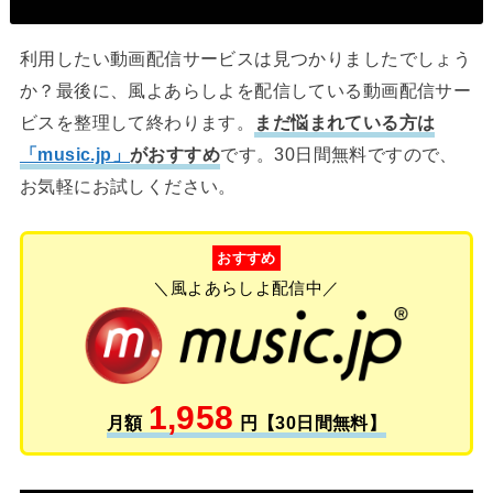
利用したい動画配信サービスは見つかりましたでしょう
か？最後に、風よあらしよを配信している動画配信サー
ビスを整理して終わります。
まだ悩まれている方は
「music.jp」
がおすすめ
です。30日間無料ですので、
お気軽にお試しください。
おすすめ
＼風よあらしよ配信中／
1,958
月額
円【30日間無料】