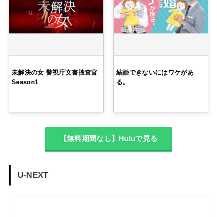
未解決の女 警視庁文書捜査官
結婚できないにはワケがあ
Season1
る。
【無料期間なし】Huluで見る
U-NEXT