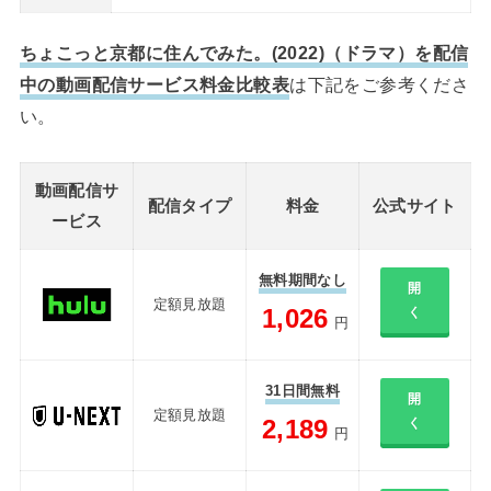
ちょこっと京都に住んでみた。(2022)（ドラマ）を配信
中の動画配信サービス料金比較表
は下記をご参考くださ
い。
動画配信サ
配信タイプ
料金
公式サイト
ービス
無料期間なし
開
定額見放題
1,026
く
円
31日間無料
開
定額見放題
2,189
く
円