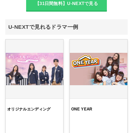
【31日間無料】U-NEXTで見る
U-NEXTで見れるドラマ一例
オリジナルエンディング
ONE YEAR