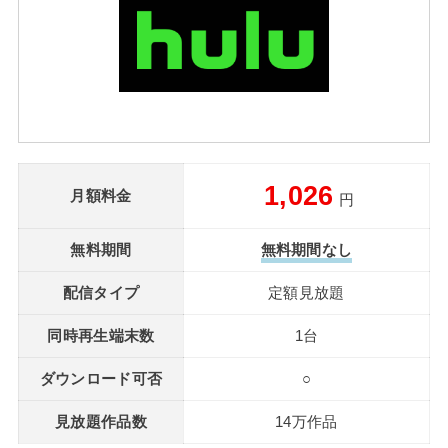
1,026
月額料金
円
無料期間
無料期間なし
配信タイプ
定額見放題
同時再生端末数
1台
ダウンロード可否
○
見放題作品数
14万作品