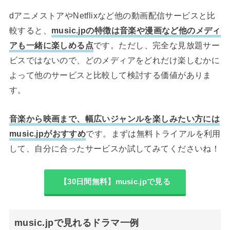
dアニメストアやNetflixなど他の動画配信サービスと比
較すると、
music.jpの特徴は音楽や漫画など他のメディ
アも一緒に楽しめる点
です。ただし、完全な見放題サー
ビスではないので、どのメディアをどれだけ楽しむかに
よって他のサービスと比較して検討する価値がありま
す。
音楽から映画まで、幅広いジャンルを楽しみたい方には
music.jpがおすすめ
です。まずは無料トライアルを利用
して、自分に合ったサービスか試してみてくださいね！
【30日間無料】music.jpで見る
music.jpで見れるドラマ一例