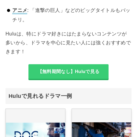
アニメ
: 「進撃の巨人」などのビッグタイトルもバッ
チリ。
Huluは、特にドラマ好きにはたまらないコンテンツが
多いから、ドラマを中心に見たい人には強くおすすめで
きます！
【無料期間なし】Huluで見る
Huluで見れるドラマ一例