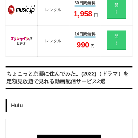
30日間無料
開
レンタル
1,958
く
円
14日間無料
開
レンタル
990
く
円
ちょこっと京都に住んでみた。(2022)（ドラマ）を
定額見放題で見れる動画配信サービス2選
Hulu