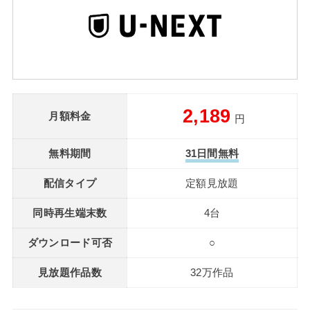
2,189
月額料金
円
無料期間
31日間無料
配信タイプ
定額見放題
同時再生端末数
4台
ダウンロード可否
○
見放題作品数
32万作品