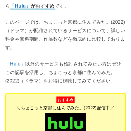
ら
「Hulu」
がおすすめ
です。
このページでは、ちょこっと京都に住んでみた。(2022)
（ドラマ）が配信されているサービスについて、詳しい
料金や無料期間、作品数などを徹底的に比較しておりま
す。
「Hulu」
以外のサービスも検討されてみたい方はぜひ
この記事を活用し、ちょこっと京都に住んでみた。
(2022)（ドラマ）をお得に視聴してみてください。
おすすめ
＼ちょこっと京都に住んでみた。(2022)配信中／