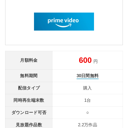
600
月額料金
円
無料期間
30日間無料
配信タイプ
購入
同時再生端末数
1台
ダウンロード可否
○
見放題作品数
2.2万作品