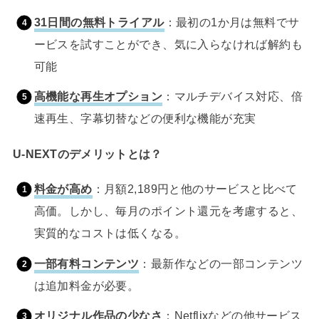
31日間の無料トライアル
：最初の1か月は無料でサ
ービスを試すことができ、気に入らなければ解約も
可能
高機能な再生オプション
：マルチデバイス対応、倍
速再生、字幕切替などの便利な機能が充実
U-NEXTのデメリットとは？
料金が高め
：月額2,189円と他のサービスと比べて
高価。しかし、毎月のポイント還元を考慮すると、
実質的なコストは低くなる。
一部有料コンテンツ
：最新作などの一部コンテンツ
は追加料金が必要。
オリジナル作品の少なさ
：Netflixなどの他サービス