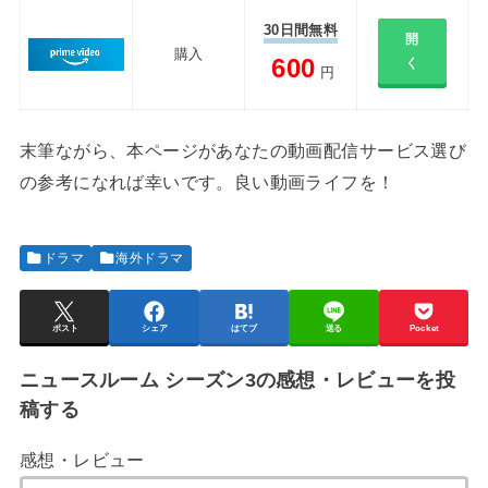
30日間無料
開
購入
600
く
円
末筆ながら、本ページがあなたの動画配信サービス選び
の参考になれば幸いです。良い動画ライフを！
ドラマ
海外ドラマ
ポスト
シェア
はてブ
送る
Pocket
ニュースルーム シーズン3の感想・レビューを投
稿する
感想・レビュー