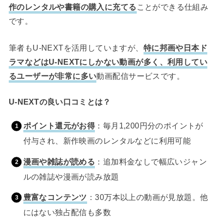
作のレンタルや書籍の購入に充てる
ことができる仕組み
です。
筆者もU-NEXTを活用していますが、
特に邦画や日本ド
ラマなどはU-NEXTにしかない動画が多く、利用してい
るユーザーが非常に多い
動画配信サービスです。
U-NEXTの良い口コミとは？
ポイント還元がお得
：毎月1,200円分のポイントが
付与され、新作映画のレンタルなどに利用可能
漫画や雑誌が読める
：追加料金なしで幅広いジャン
ルの雑誌や漫画が読み放題
豊富なコンテンツ
：30万本以上の動画が見放題。他
にはない独占配信も多数