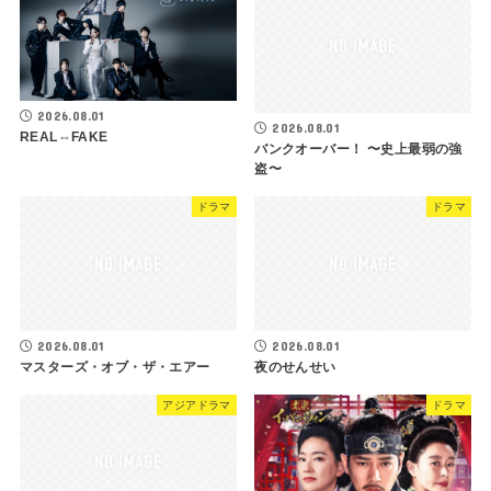
2026.08.01
2026.08.01
REAL⇔FAKE
バンクオーバー！ 〜史上最弱の強
盗〜
ドラマ
ドラマ
2026.08.01
2026.08.01
マスターズ・オブ・ザ・エアー
夜のせんせい
アジアドラマ
ドラマ