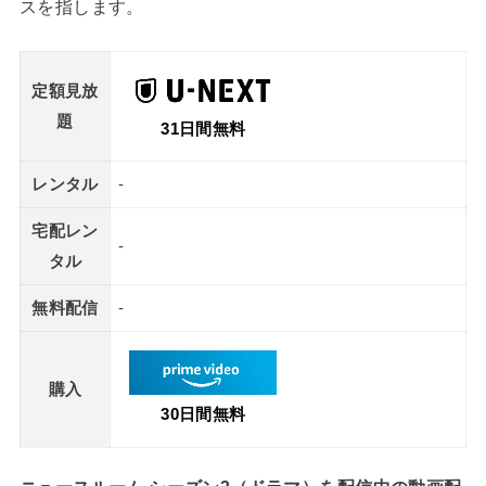
スを指します。
定額見放
題
31日間無料
レンタル
-
宅配レン
-
タル
無料配信
-
購入
30日間無料