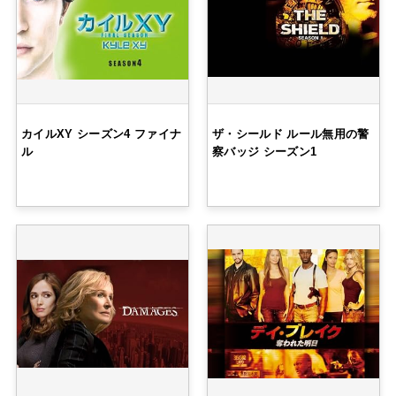
カイルXY シーズン4 ファイナ
ザ・シールド ルール無用の警
ル
察バッジ シーズン1