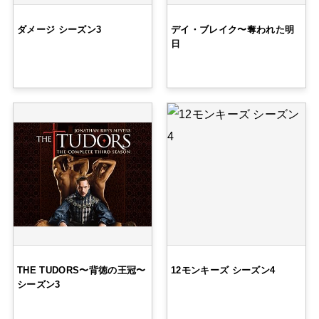
ダメージ シーズン3
デイ・ブレイク〜奪われた明
日
THE TUDORS〜背徳の王冠〜
12モンキーズ シーズン4
シーズン3