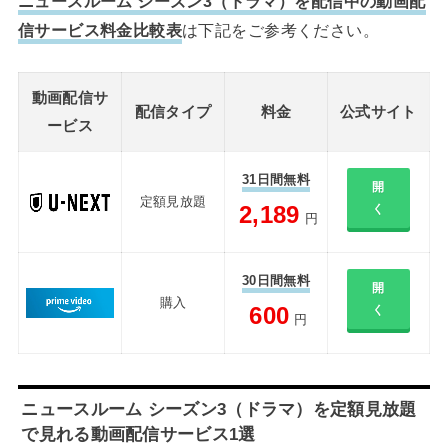
ニュースルーム シーズン3（ドラマ）を配信中の動画配
信サービス料金比較表
は下記をご参考ください。
動画配信サ
配信タイプ
料金
公式サイト
ービス
31日間無料
開
定額見放題
2,189
く
円
30日間無料
開
購入
600
く
円
ニュースルーム シーズン3（ドラマ）を定額見放題
で見れる動画配信サービス1選