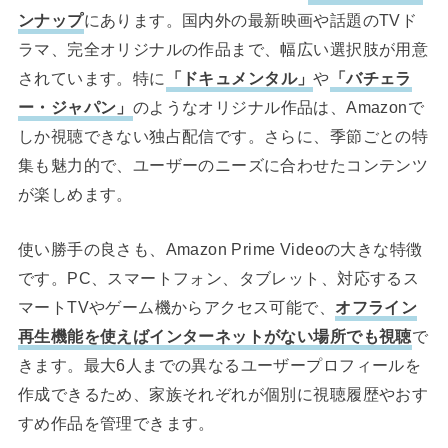
ンナップ
にあります。国内外の最新映画や話題のTVド
ラマ、完全オリジナルの作品まで、幅広い選択肢が用意
されています。特に
「ドキュメンタル」
や
「バチェラ
ー・ジャパン」
のようなオリジナル作品は、Amazonで
しか視聴できない独占配信です。さらに、季節ごとの特
集も魅力的で、ユーザーのニーズに合わせたコンテンツ
が楽しめます。
使い勝手の良さも、Amazon Prime Videoの大きな特徴
です。PC、スマートフォン、タブレット、対応するス
マートTVやゲーム機からアクセス可能で、
オフライン
再生機能を使えばインターネットがない場所でも視聴
で
きます。最大6人までの異なるユーザープロフィールを
作成できるため、家族それぞれが個別に視聴履歴やおす
すめ作品を管理できます。