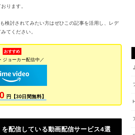
ております。
スも検討されてみたい方はぜひこの記事を活用し、レデ
てみてください。
おすすめ
・ジョーカー配信中／
0
円【30日間無料】
）を配信している動画配信サービス4選