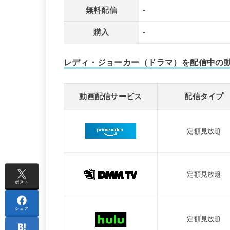
無料配信
-
購入
-
レディ・ジョーカー（ドラマ）を配信中の
動画配信サービス
配信タイプ
定額見放題
定額見放題
ポスト
シェア
定額見放題