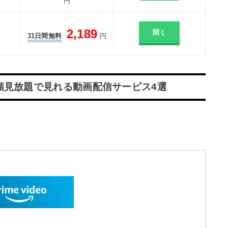
円
2,189
開く
31日間無料
円
額見放題で見れる動画配信サービス4選