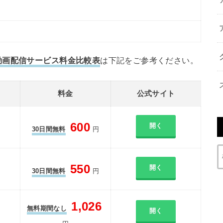
動画配信サービス料金比較表
は下記をご参考ください。
料金
公式サイト
600
開く
30日間無料
円
550
開く
30日間無料
円
1,026
無料期間なし
開く