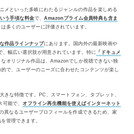
ドラマ、アニメといった多岐にわたるジャンルの作品を楽しめる
という手頃な料金
で、
Amazonプライム会員特典も含ま
さは多くのユーザーに評価されています。
な作品ラインナップ
にあります。国内外の最新映画や
で、幅広い選択肢が用意されています。特に
「ドキュメ
うなオリジナル作品は、Amazonでしか視聴できない独
力的で、ユーザーのニーズに合わせたコンテンツが楽し
ideoの大きな特徴です。PC、スマートフォン、タブレット、
ス可能で、
オフライン再生機能を使えばインターネット
での異なるユーザープロフィールを作成できるため、家
品を管理できます。