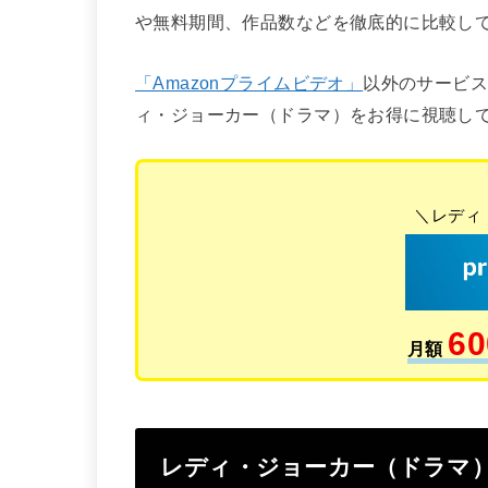
や無料期間、作品数などを徹底的に比較し
「Amazonプライムビデオ」
以外のサービ
ィ・ジョーカー（ドラマ）をお得に視聴し
＼レディ
60
月額
レディ・ジョーカー（ドラマ