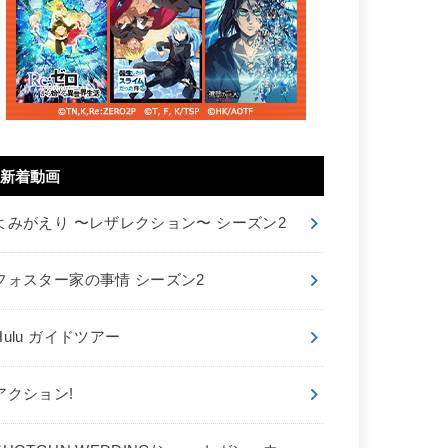
新着動画
よみがえり 〜レザレクション〜 シーズン2
フォスター家の事情 シーズン2
Hulu ガイドツアー
アクション!