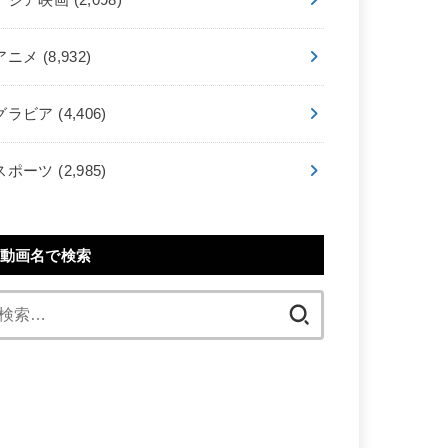
アニメ
(8,932)
グラビア
(4,406)
スポーツ
(2,985)
動画名で検索
検
索: