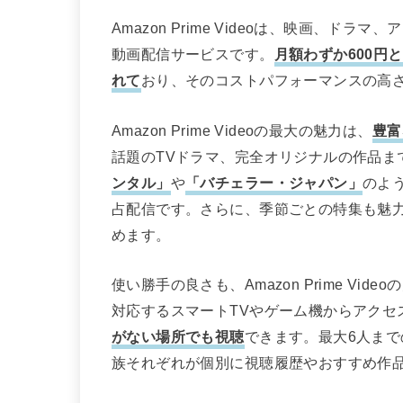
Amazon Prime Videoは、映画、
動画配信サービスです。
月額わずか600円
れて
おり、そのコストパフォーマンスの高
Amazon Prime Videoの最大の魅力は、
豊富
話題のTVドラマ、完全オリジナルの作品ま
ンタル」
や
「バチェラー・ジャパン」
のよ
占配信です。さらに、季節ごとの特集も魅
めます。
使い勝手の良さも、Amazon Prime V
対応するスマートTVやゲーム機からアクセ
がない場所でも視聴
できます。最大6人ま
族それぞれが個別に視聴履歴やおすすめ作