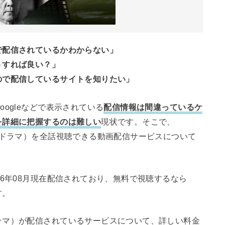
で配信されているかわからない」
うすれば良い？」
ので配信しているサイトを知りたい」
ogleなどで表示されている
配信情報は間違っているケ
を詳細に把握するのは難しい
現状です。そこで、
（ドラマ）を全話視聴できる動画配信サービスについて
26年08月現在配信されており、無料で視聴するなら
す。
ラマ）が配信されているサービスについて、詳しい料金