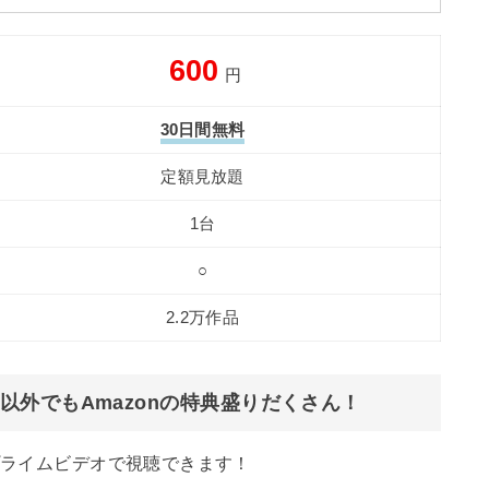
600
円
30日間無料
定額見放題
1台
○
2.2万作品
外でもAmazonの特典盛りだくさん！
プライムビデオで視聴できます！