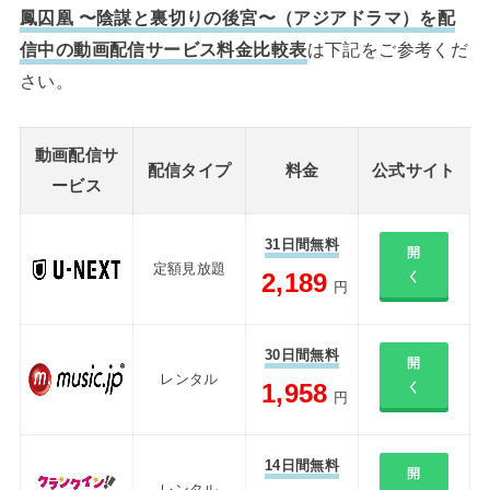
鳳囚凰 〜陰謀と裏切りの後宮〜（アジアドラマ）を配
信中の動画配信サービス料金比較表
は下記をご参考くだ
さい。
動画配信サ
配信タイプ
料金
公式サイト
ービス
31日間無料
開
定額見放題
2,189
く
円
30日間無料
開
レンタル
1,958
く
円
14日間無料
開
レンタル