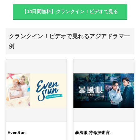
【14日間無料】クランクイン！ビデオで見る
クランクイン！ビデオで見れるアジアドラマ一
例
EvenSun
暴風眼-特命捜査官-