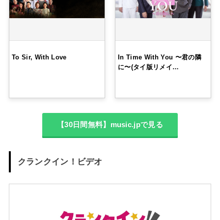
To Sir, With Love
In Time With You 〜君の隣
に〜(タイ版リメイ…
【30日間無料】music.jpで見る
クランクイン！ビデオ