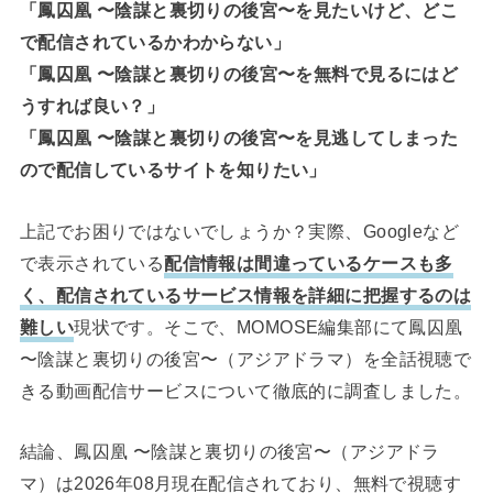
「鳳囚凰 〜陰謀と裏切りの後宮〜を見たいけど、どこ
で配信されているかわからない」
「鳳囚凰 〜陰謀と裏切りの後宮〜を無料で見るにはど
うすれば良い？」
「鳳囚凰 〜陰謀と裏切りの後宮〜を見逃してしまった
ので配信しているサイトを知りたい」
上記でお困りではないでしょうか？実際、Googleなど
で表示されている
配信情報は間違っているケースも多
く、配信されているサービス情報を詳細に把握するのは
難しい
現状です。そこで、MOMOSE編集部にて鳳囚凰
〜陰謀と裏切りの後宮〜（アジアドラマ）を全話視聴で
きる動画配信サービスについて徹底的に調査しました。
結論、鳳囚凰 〜陰謀と裏切りの後宮〜（アジアドラ
マ）は2026年08月現在配信されており、無料で視聴す