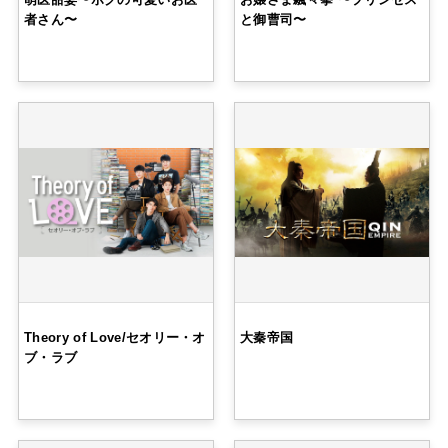
者さん〜
と御曹司〜
Theory of Love/セオリー・オ
大秦帝国
ブ・ラブ