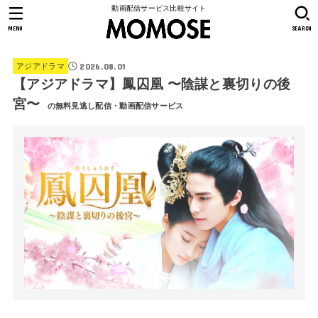
動画配信サービス比較サイト
MENU
SEARCH
2026.08.01
アジアドラマ
【アジアドラマ】鳳囚凰 〜陰謀と裏切りの後
宮〜
の無料見逃し配信・動画配信サービス