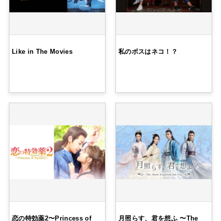
Like in The Movies
私のボスはネコ！？
恋の特効薬2〜Princess of
月照らす、君を想ふ 〜The