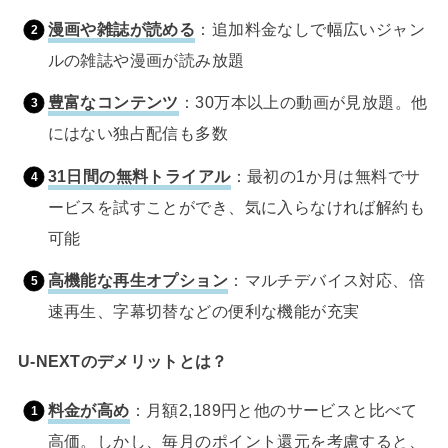
漫画や雑誌が読める
：追加料金なしで幅広いジャン
ルの雑誌や漫画が読み放題
豊富なコンテンツ
：30万本以上の動画が見放題。他
にはない独占配信も多数
31日間の無料トライアル
：最初の1か月は無料でサ
ービスを試すことができ、気に入らなければ解約も
可能
高機能な再生オプション
：マルチデバイス対応、倍
速再生、字幕切替などの便利な機能が充実
U-NEXTのデメリットとは？
料金が高め
：月額2,189円と他のサービスと比べて
高価。しかし、毎月のポイント還元を考慮すると、