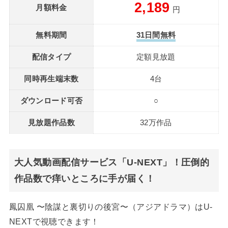
2,189
月額料金
円
無料期間
31日間無料
配信タイプ
定額見放題
同時再生端末数
4台
ダウンロード可否
○
見放題作品数
32万作品
大人気動画配信サービス「U-NEXT」！圧倒的
作品数で痒いところに手が届く！
鳳囚凰 〜陰謀と裏切りの後宮〜（アジアドラマ）はU-
NEXTで視聴できます！