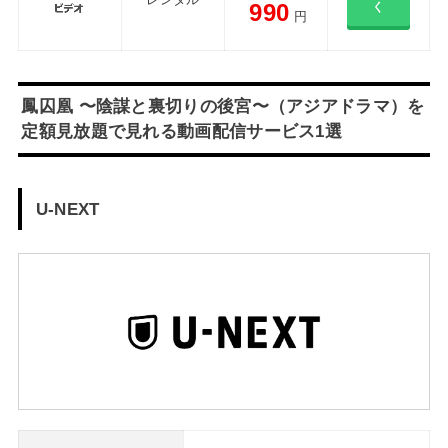
990
く
円
鳳囚凰 〜陰謀と裏切りの後宮〜（アジアドラマ）を
定額見放題で見れる動画配信サービス1選
U-NEXT