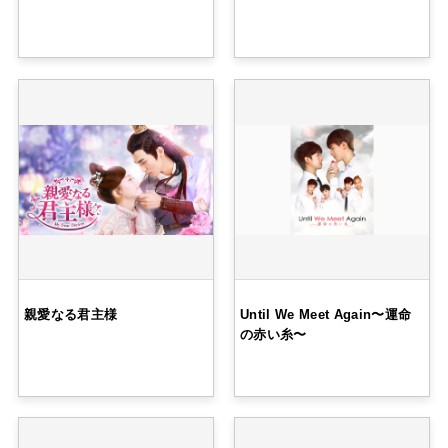
親愛なる君主様
Until We Meet Again〜運命
の赤い糸〜