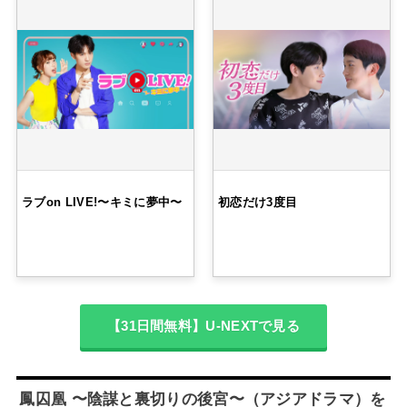
ラブon LIVE!〜キミに夢中〜
初恋だけ3度目
【31日間無料】U-NEXTで見る
鳳囚凰 〜陰謀と裏切りの後宮〜（アジアドラマ）を