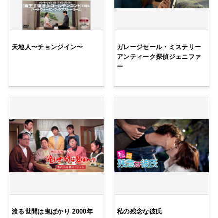
天地人〜チョンジイン〜
ガレージセール・ミステリー
アンティーク探偵ジェニファ
ー
渡る世間は鬼ばかり 2000年
私の残念な彼氏