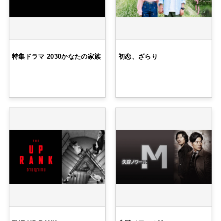
特集ドラマ 2030かなたの家族
初恋、ざらり