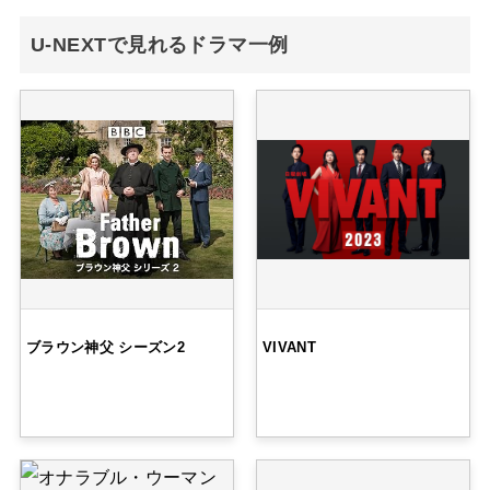
U-NEXTで見れるドラマ一例
ブラウン神父 シーズン2
VIVANT