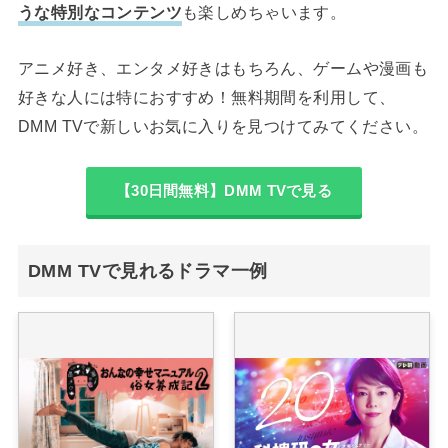
うな特別なコンテンツ
も楽しめちゃいます。
アニメ好き、エンタメ好きはもちろん、ゲームや漫画も
好きな人には特におすすめ！無料期間を利用して、
DMM TVで新しいお気に入りを見つけてみてください。
【30日間無料】DMM TVで見る
DMM TVで見れるドラマ一例