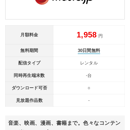
1,958
月額料金
円
無料期間
30日間無料
配信タイプ
レンタル
同時再生端末数
-台
ダウンロード可否
○
見放題作品数
-
音楽、映画、漫画、書籍まで。色々なコンテン