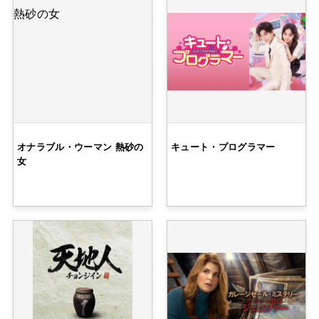
オナラブル・ウーマン 熱砂の
キュート・プログラマー
女