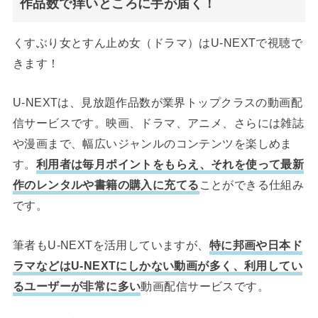
作品数で痒いところに手が届く！
くすぶり女とすん止め女（ドラマ）はU-NEXTで視聴で
きます！
U-NEXTは、見放題作品数が業界トップクラスの動画配
信サービスです。映画、ドラマ、アニメ、さらには雑誌
や漫画まで、幅広いジャンルのコンテンツを楽しめま
す。
利用者は毎月ポイントをもらえ、それを使って最新
作のレンタルや書籍の購入に充てる
ことができる仕組み
です。
筆者もU-NEXTを活用していますが、
特に邦画や日本ド
ラマなどはU-NEXTにしかない動画が多く、利用してい
るユーザーが非常に多い
動画配信サービスです。