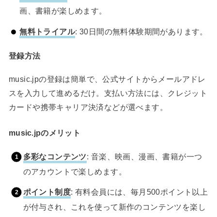
画、書籍が楽しめます。
無料トライアル
: 30日間の無料体験期間があります。
登録方法
music.jpの登録は簡単で、公式サイトからメールアドレ
スを入力して進めるだけ。支払い方法には、クレジット
カードや携帯キャリア決済などが選べます。
music.jpのメリット
多彩なコンテンツ
: 音楽、映画、漫画、書籍が一つ
のアカウントで楽しめます。
ポイント制度
: 有料会員には、毎月500ポイント以上
が付与され、これを使って新作のコンテンツを楽し