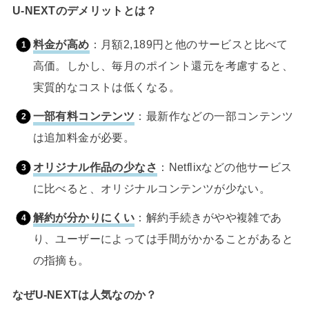
U-NEXTのデメリットとは？
料金が高め
：月額2,189円と他のサービスと比べて
高価。しかし、毎月のポイント還元を考慮すると、
実質的なコストは低くなる。
一部有料コンテンツ
：最新作などの一部コンテンツ
は追加料金が必要。
オリジナル作品の少なさ
：Netflixなどの他サービス
に比べると、オリジナルコンテンツが少ない。
解約が分かりにくい
：解約手続きがやや複雑であ
り、ユーザーによっては手間がかかることがあると
の指摘も。
なぜU-NEXTは人気なのか？