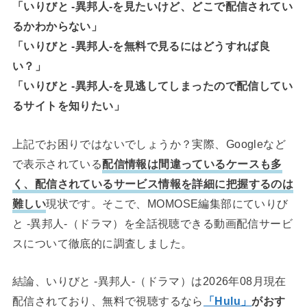
「いりびと -異邦人-を見たいけど、どこで配信されてい
るかわからない」
「いりびと -異邦人-を無料で見るにはどうすれば良
い？」
「いりびと -異邦人-を見逃してしまったので配信してい
るサイトを知りたい」
上記でお困りではないでしょうか？実際、Googleなど
で表示されている
配信情報は間違っているケースも多
く、配信されているサービス情報を詳細に把握するのは
難しい
現状です。そこで、MOMOSE編集部にていりび
と -異邦人-（ドラマ）を全話視聴できる動画配信サービ
スについて徹底的に調査しました。
結論、いりびと -異邦人-（ドラマ）は2026年08月現在
配信されており、無料で視聴するなら
「Hulu」
がおす