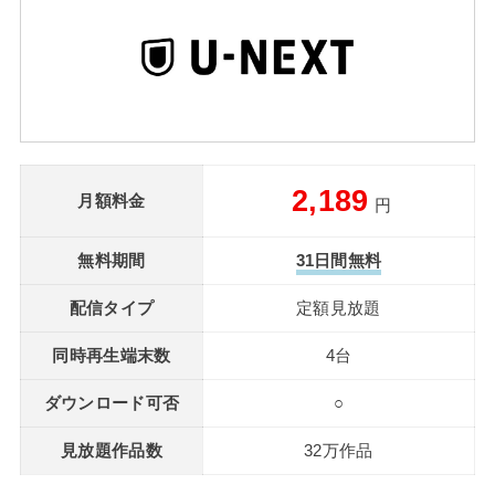
2,189
月額料金
円
無料期間
31日間無料
配信タイプ
定額見放題
同時再生端末数
4台
ダウンロード可否
○
見放題作品数
32万作品