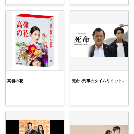
高嶺の花
死命 -刑事のタイムリミット-