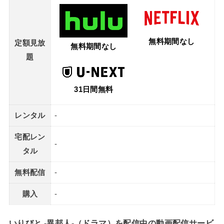
無料期間なし
定額見放
無料期間なし
題
31日間無料
レンタル
-
宅配レン
-
タル
無料配信
-
購入
-
いりびと -異邦人-（ドラマ）を配信中の動画配信サービ