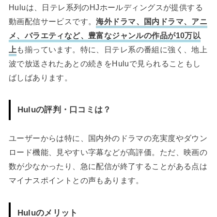
Huluは、日テレ系列のHJホールディングスが提供する
動画配信サービスです。
海外ドラマ、国内ドラマ、アニ
メ、バラエティなど、豊富なジャンルの作品が10万以
上
も揃っています。特に、日テレ系の番組に強く、地上
波で放送されたあとの続きをHuluで見られることもし
ばしばあります。
Huluの評判・口コミは？
ユーザーからは特に、国内外のドラマの充実度やダウン
ロード機能、見やすい字幕などが高評価。ただ、映画の
数が少なかったり、急に配信が終了することがある点は
マイナスポイントとの声もあります。
Huluのメリット