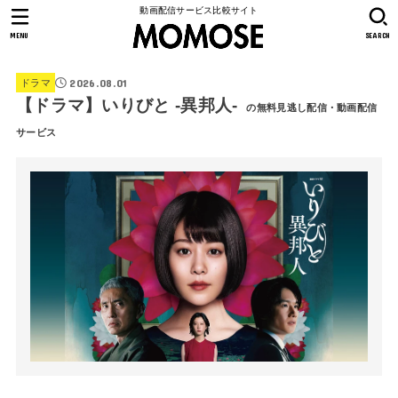
動画配信サービス比較サイト
MENU
SEARCH
2026.08.01
ドラマ
【ドラマ】いりびと -異邦人-
の無料見逃し配信・動画配信
サービス