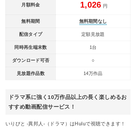
1,026
月額料金
円
無料期間
無料期間なし
配信タイプ
定額見放題
同時再生端末数
1台
ダウンロード可否
○
見放題作品数
14万作品
ドラマ系に強く10万作品以上の長く楽しめるお
すすめ動画配信サービス！
いりびと -異邦人-（ドラマ）はHuluで視聴できます！