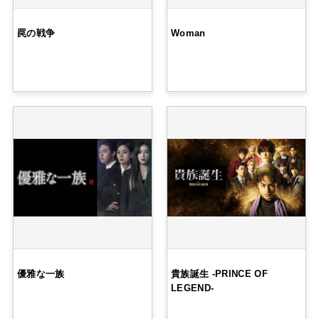
罠の戦争
Woman
優雅な一族
貴族誕生 -PRINCE OF
LEGEND-