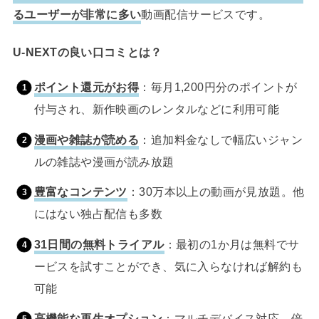
るユーザーが非常に多い
動画配信サービスです。
U-NEXTの良い口コミとは？
ポイント還元がお得
：毎月1,200円分のポイントが
付与され、新作映画のレンタルなどに利用可能
漫画や雑誌が読める
：追加料金なしで幅広いジャン
ルの雑誌や漫画が読み放題
豊富なコンテンツ
：30万本以上の動画が見放題。他
にはない独占配信も多数
31日間の無料トライアル
：最初の1か月は無料でサ
ービスを試すことができ、気に入らなければ解約も
可能
高機能な再生オプション
：マルチデバイス対応、倍