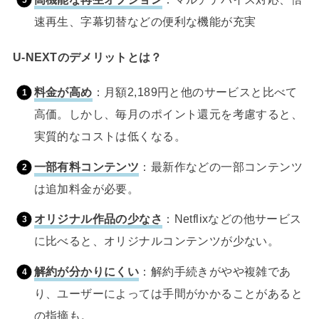
速再生、字幕切替などの便利な機能が充実
U-NEXTのデメリットとは？
料金が高め
：月額2,189円と他のサービスと比べて
高価。しかし、毎月のポイント還元を考慮すると、
実質的なコストは低くなる。
一部有料コンテンツ
：最新作などの一部コンテンツ
は追加料金が必要。
オリジナル作品の少なさ
：Netflixなどの他サービス
に比べると、オリジナルコンテンツが少ない。
解約が分かりにくい
：解約手続きがやや複雑であ
り、ユーザーによっては手間がかかることがあると
の指摘も。