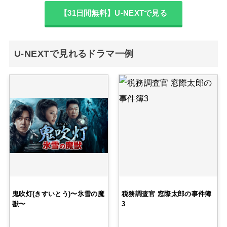
【31日間無料】U-NEXTで見る
U-NEXTで見れるドラマ一例
鬼吹灯(きすいとう)〜氷雪の魔
税務調査官 窓際太郎の事件簿
獣〜
3