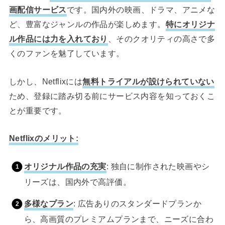
画配信サービス
です。国内外の映画、ドラマ、アニメな
ど、豊富なジャンルの作品が楽しめます。
特にオリジナ
ル作品には力を入れており
、そのクオリティの高さで多
くのファンを魅了しています。
しかし、Netflixには
無料トライアルが設けられていない
ため、登録に踏み切る前にサービス内容を知っておくこ
とが重要です。
Netflixのメリット:
オリジナル作品の充実
: 独自に制作された映画やシ
リーズは、国内外で高評価。
多様なプラン
: 広告ありのスタンダードプランか
ら、高画質のプレミアムプランまで、ニーズに合わ