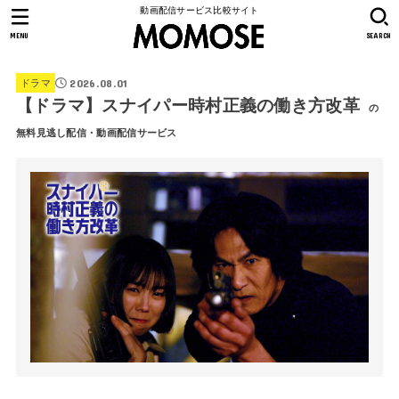
動画配信サービス比較サイト
MENU
SEARCH
2026.08.01
ドラマ
【ドラマ】スナイパー時村正義の働き方改革
の
無料見逃し配信・動画配信サービス