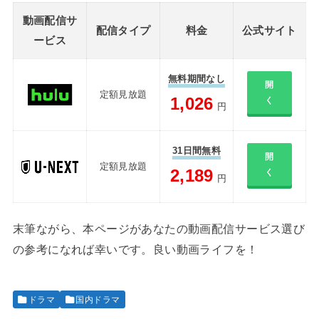
動画配信サ
配信タイプ
料金
公式サイト
ービス
無料期間なし
開
定額見放題
1,026
く
円
31日間無料
開
定額見放題
2,189
く
円
末筆ながら、本ページがあなたの動画配信サービス選び
の参考になれば幸いです。良い動画ライフを！
ドラマ
国内ドラマ