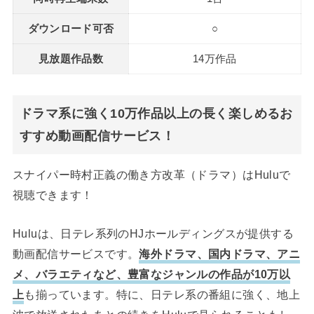
ダウンロード可否
○
見放題作品数
14万作品
ドラマ系に強く10万作品以上の長く楽しめるお
すすめ動画配信サービス！
スナイパー時村正義の働き方改革（ドラマ）はHuluで
視聴できます！
Huluは、日テレ系列のHJホールディングスが提供する
動画配信サービスです。
海外ドラマ、国内ドラマ、アニ
メ、バラエティなど、豊富なジャンルの作品が10万以
上
も揃っています。特に、日テレ系の番組に強く、地上