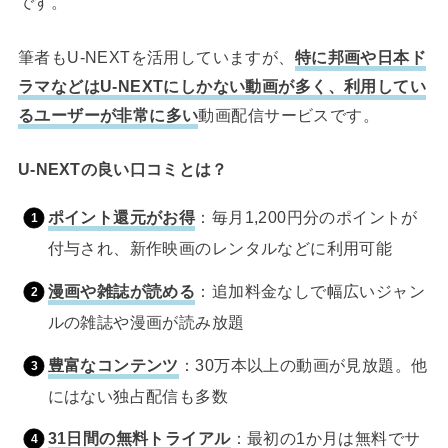
です。
筆者もU-NEXTを活用していますが、
特に邦画や日本ド
ラマなどはU-NEXTにしかない動画が多く、利用してい
るユーザーが非常に多い
動画配信サービスです。
U-NEXTの良い口コミとは？
ポイント還元がお得
：毎月1,200円分のポイントが
付与され、新作映画のレンタルなどに利用可能
漫画や雑誌が読める
：追加料金なしで幅広いジャン
ルの雑誌や漫画が読み放題
豊富なコンテンツ
：30万本以上の動画が見放題。他
にはない独占配信も多数
31日間の無料トライアル
：最初の1か月は無料でサ