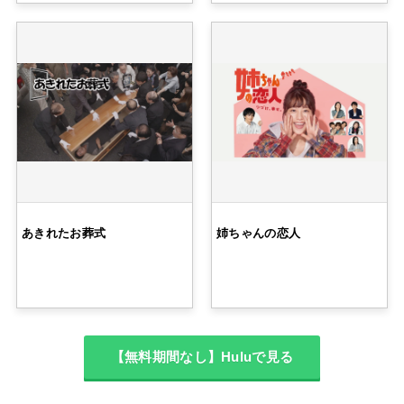
あきれたお葬式
姉ちゃんの恋人
【無料期間なし】Huluで見る