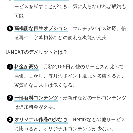
ービスを試すことができ、気に入らなければ解約も
可能
高機能な再生オプション
：マルチデバイス対応、倍
速再生、字幕切替などの便利な機能が充実
U-NEXTのデメリットとは？
料金が高め
：月額2,189円と他のサービスと比べて
高価。しかし、毎月のポイント還元を考慮すると、
実質的なコストは低くなる。
一部有料コンテンツ
：最新作などの一部コンテンツ
は追加料金が必要。
オリジナル作品の少なさ
：Netflixなどの他サービス
に比べると、オリジナルコンテンツが少ない。