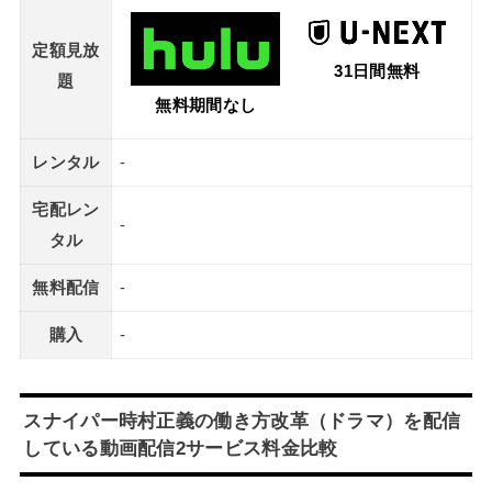
定額見放
31日間無料
題
無料期間なし
レンタル
-
宅配レン
-
タル
無料配信
-
購入
-
スナイパー時村正義の働き方改革（ドラマ）を配信
している動画配信2サービス料金比較