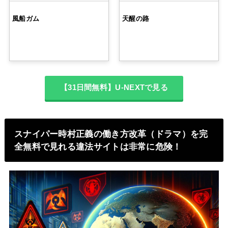
風船ガム
天醒の路
【31日間無料】U-NEXTで見る
スナイパー時村正義の働き方改革（ドラマ）を完
全無料で見れる違法サイトは非常に危険！