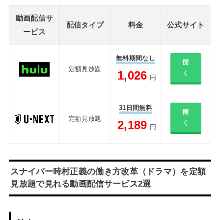
動画配信サ
配信タイプ
料金
公式サイト
ービス
無料期間なし
開
定額見放題
1,026
く
円
31日間無料
開
定額見放題
2,189
く
円
スナイパー時村正義の働き方改革（ドラマ）を定額
見放題で見れる動画配信サービス2選