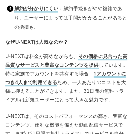
解約が分かりにくい
：解約手続きがやや複雑であ
り、ユーザーによっては手間がかかることがあると
の指摘も。
なぜU-NEXTは人気なのか？
U-NEXTは料金が高めながらも、
その価格に見合った高
品質なサービスと豊富なコンテンツを提供
しています。
特に家族でアカウントを共有する場合、
1アカウントに
つき4人まで利用できる
ため、一人あたりのコストを大
幅に抑えることができます。また、31日間の無料トラ
イアルは新規ユーザーにとって大きな魅力です。
U-NEXTは、そのコストパフォーマンスの高さ、豊富な
コンテンツ、便利な機能を備えた動画配信サービスで
す。まずは31日間の無料トライアルでサービスを自分