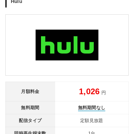
Hulu
1,026
月額料金
円
無料期間
無料期間なし
配信タイプ
定額見放題
同時再生端末数
1台