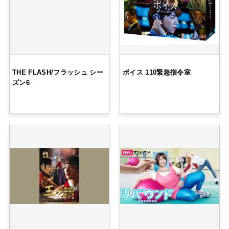
THE FLASH/フラッシュ シー
ボイス 110緊急指令室
ズン6