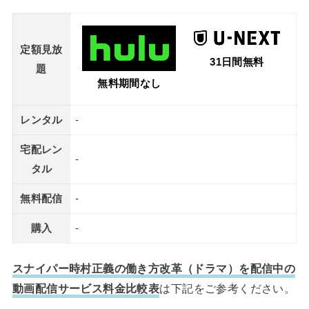
定額見放
31日間無料
題
無料期間なし
レンタル
-
宅配レン
-
タル
無料配信
-
購入
-
スナイパー時村正義の働き方改革（ドラマ）を配信中の
動画配信サービス料金比較表
は下記をご参考ください。