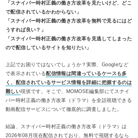
「スナイパー時村正義の働き方改革を見たいけど、どこ
で配信されているかわからない」
「スナイパー時村正義の働き方改革を無料で見るにはど
うすれば良い？」
「スナイパー時村正義の働き方改革を見逃してしまった
ので配信しているサイトを知りたい」
上記でお困りではないでしょうか？実際、Googleなど
で表示されている
配信情報は間違っているケースも多
く、配信されているサービス情報を詳細に把握するのは
難しい
現状です。そこで、MOMOSE編集部にてスナイ
パー時村正義の働き方改革（ドラマ）を全話視聴できる
動画配信サービスについて徹底的に調査しました。
結論、スナイパー時村正義の働き方改革（ドラマ）は
2026年08月現在配信されており、無料で視聴するなら