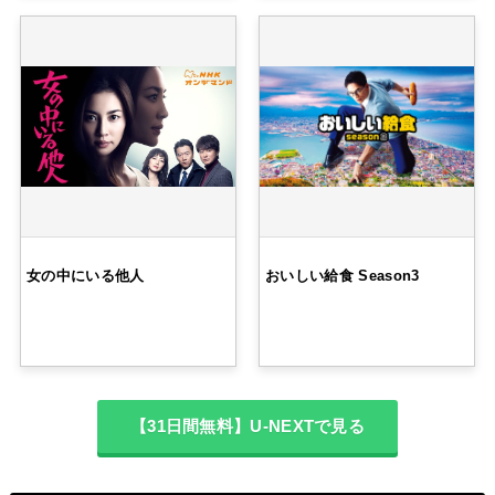
女の中にいる他人
おいしい給食 Season3
【31日間無料】U-NEXTで見る