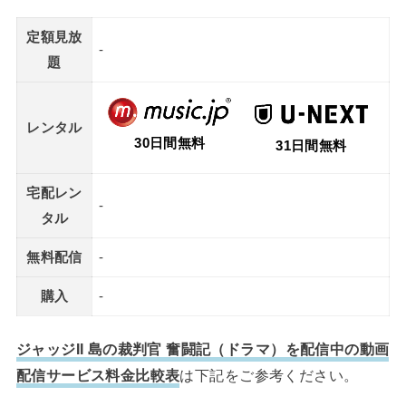
定額見放
-
題
レンタル
30日間無料
31日間無料
宅配レン
-
タル
無料配信
-
購入
-
ジャッジII 島の裁判官 奮闘記（ドラマ）を配信中の動画
配信サービス料金比較表
は下記をご参考ください。