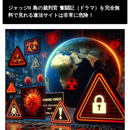
ジャッジII 島の裁判官 奮闘記（ドラマ）を完全無
料で見れる違法サイトは非常に危険！