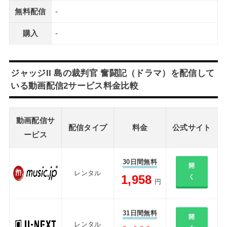
無料配信
-
購入
-
ジャッジII 島の裁判官 奮闘記（ドラマ）を配信して
いる動画配信2サービス料金比較
動画配信サ
配信タイプ
料金
公式サイト
ービス
30日間無料
開
レンタル
1,958
く
円
31日間無料
開
レンタル