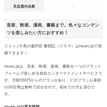
見放題作品数
-
音楽、映画、漫画、書籍まで。色々なコンテン
ツを楽しみたい方におすすめ！
ジャッジII 島の裁判官 奮闘記（ドラマ）はmusic.jpで視
聴できます！
music.jpは、音楽、映画、漫画、書籍を一つのプラット
フォームで楽しめる総合エンターテイメントサービスで
す。月額550円からのプランがあり、どのプランも最初
の30日間は無料で試せるので、初めての方も安心で
す。
music.jpの基本情報