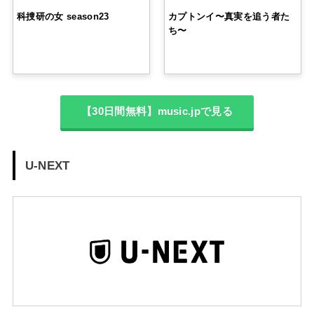
科捜研の女 season23
カプトンイ〜真実を追う者た
ち〜
【30日間無料】music.jpで見る
U-NEXT