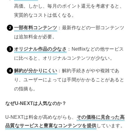
高価。しかし、毎月のポイント還元を考慮すると、
実質的なコストは低くなる。
一部有料コンテンツ
：最新作などの一部コンテンツ
は追加料金が必要。
オリジナル作品の少なさ
：Netflixなどの他サービス
に比べると、オリジナルコンテンツが少ない。
解約が分かりにくい
：解約手続きがやや複雑であ
り、ユーザーによっては手間がかかることがあると
の指摘も。
なぜU-NEXTは人気なのか？
U-NEXTは料金が高めながらも、
その価格に見合った高
品質なサービスと豊富なコンテンツを提供
しています。