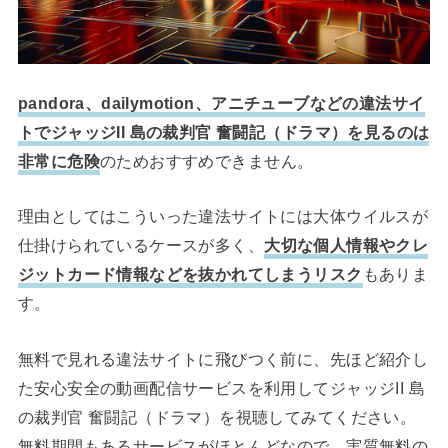
pandora、dailymotion、アニチューブなどの違法サイ
トでジャッジII 島の裁判官 奮闘記（ドラマ）を見るのは
非常に危険
のためおすすめできません。
理由としてはこういった違法サイトには大体ウイルスが
仕掛けられているケースが多く、
大切な個人情報やクレ
ジットカード情報などを抜かれてしまうリスク
もありま
す。
無料で見れる違法サイトに飛びつく前に、先ほど紹介し
た安心安全の動画配信サービスを利用してジャッジII 島
の裁判官 奮闘記（ドラマ）を視聴してみてください。
無料期間もあるサービスがほとんどなので、実質無料の