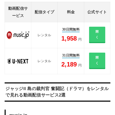
動画配信サ
配信タイプ
料金
公式サイト
ービス
30日間無料
開
レンタル
1,958
く
円
31日間無料
開
レンタル
2,189
く
円
ジャッジII 島の裁判官 奮闘記（ドラマ）をレンタル
で見れる動画配信サービス2選
music.jp