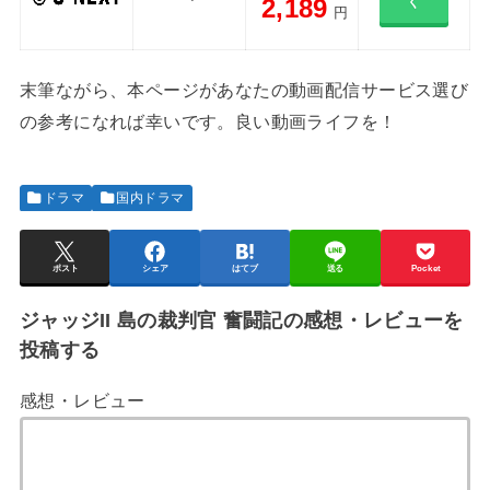
2,189
く
円
末筆ながら、本ページがあなたの動画配信サービス選び
の参考になれば幸いです。良い動画ライフを！
ドラマ
国内ドラマ
ポスト
シェア
はてブ
送る
Pocket
ジャッジII 島の裁判官 奮闘記の感想・レビューを
投稿する
感想・レビュー