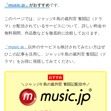
「music.jp」
がおすすめ
です。
このページでは、ジャッジII 島の裁判官 奮闘記（ドラ
マ）が配信されているサービスについて、詳しい料金や
無料期間、作品数などを徹底的に比較しております。
「music.jp」
以外のサービスも検討されてみたい方はぜ
ひこの記事を活用し、ジャッジII 島の裁判官 奮闘記（ド
ラマ）をお得に視聴してみてください。
おすすめ
＼ジャッジII 島の裁判官 奮闘記配信中／