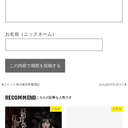
お名前（ニックネーム）
ジャッジ 島の裁判官奮闘記
がんばれ!!ロボコン
RECOMMEND
ドラマ
ドラマ