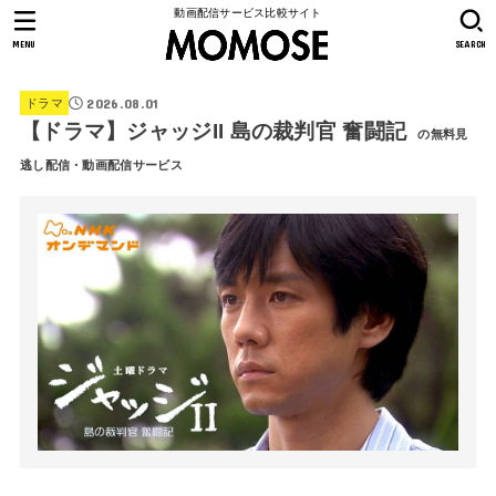
動画配信サービス比較サイト
MENU
SEARCH
2026.08.01
ドラマ
【ドラマ】ジャッジII 島の裁判官 奮闘記
の無料見
逃し配信・動画配信サービス