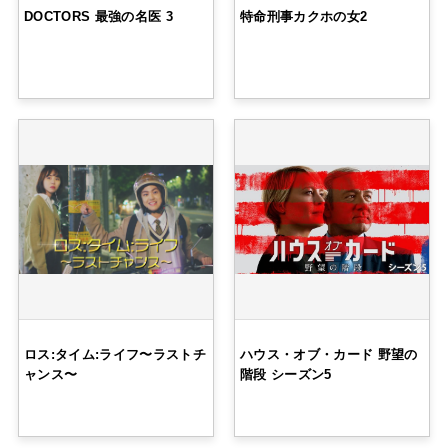
DOCTORS 最強の名医 3
特命刑事カクホの女2
ロス:タイム:ライフ〜ラストチ
ハウス・オブ・カード 野望の
ャンス〜
階段 シーズン5