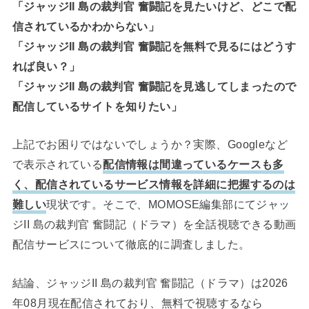
「ジャッジII 島の裁判官 奮闘記を見たいけど、どこで配
信されているかわからない」
「ジャッジII 島の裁判官 奮闘記を無料で見るにはどうす
れば良い？」
「ジャッジII 島の裁判官 奮闘記を見逃してしまったので
配信しているサイトを知りたい」
上記でお困りではないでしょうか？実際、Googleなど
で表示されている
配信情報は間違っているケースも多
く、配信されているサービス情報を詳細に把握するのは
難しい
現状です。そこで、MOMOSE編集部にてジャッ
ジII 島の裁判官 奮闘記（ドラマ）を全話視聴できる動画
配信サービスについて徹底的に調査しました。
結論、ジャッジII 島の裁判官 奮闘記（ドラマ）は2026
年08月現在配信されており、無料で視聴するなら