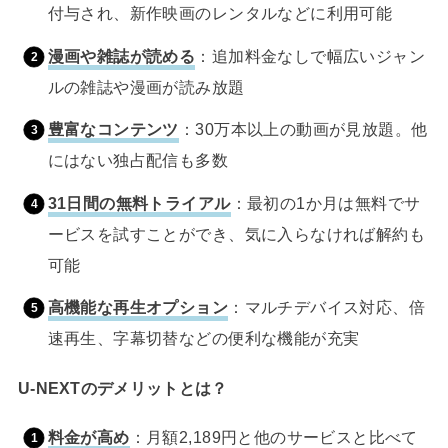
付与され、新作映画のレンタルなどに利用可能
漫画や雑誌が読める
：追加料金なしで幅広いジャン
ルの雑誌や漫画が読み放題
豊富なコンテンツ
：30万本以上の動画が見放題。他
にはない独占配信も多数
31日間の無料トライアル
：最初の1か月は無料でサ
ービスを試すことができ、気に入らなければ解約も
可能
高機能な再生オプション
：マルチデバイス対応、倍
速再生、字幕切替などの便利な機能が充実
U-NEXTのデメリットとは？
料金が高め
：月額2,189円と他のサービスと比べて