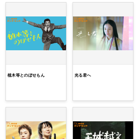
植木等とのぼせもん
光る君へ