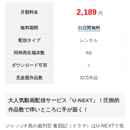
2,189
月額料金
円
無料期間
31日間無料
配信タイプ
レンタル
同時再生端末数
4台
ダウンロード可否
○
見放題作品数
32万作品
大人気動画配信サービス「U-NEXT」！圧倒的
作品数で痒いところに手が届く！
ジャッジII 島の裁判官 奮闘記（ドラマ）はU-NEXTで視