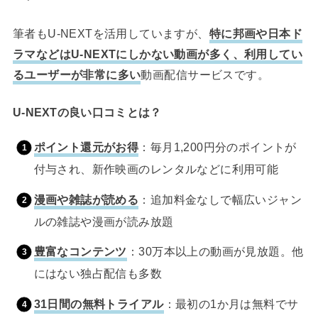
筆者もU-NEXTを活用していますが、
特に邦画や日本ド
ラマなどはU-NEXTにしかない動画が多く、利用してい
るユーザーが非常に多い
動画配信サービスです。
U-NEXTの良い口コミとは？
ポイント還元がお得
：毎月1,200円分のポイントが
付与され、新作映画のレンタルなどに利用可能
漫画や雑誌が読める
：追加料金なしで幅広いジャン
ルの雑誌や漫画が読み放題
豊富なコンテンツ
：30万本以上の動画が見放題。他
にはない独占配信も多数
31日間の無料トライアル
：最初の1か月は無料でサ