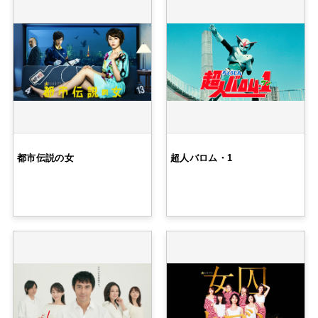
都市伝説の女
超人バロム・1