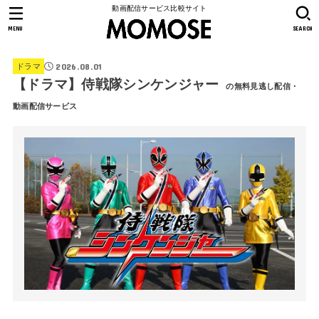
動画配信サービス比較サイト
MENU
SEARCH
2026.08.01
ドラマ
【ドラマ】侍戦隊シンケンジャー
の無料見逃し配信・
動画配信サービス