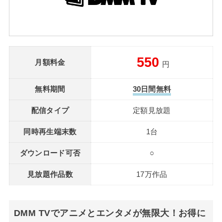
550
月額料金
円
無料期間
30日間無料
配信タイプ
定額見放題
同時再生端末数
1台
ダウンロード可否
○
見放題作品数
17万作品
DMM TVでアニメとエンタメが無限大！お得に