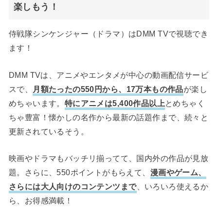
楽しもう！
侍戦隊シンケンジャー（ドラマ）はDMM TVで視聴でき
ます！
DMM TVは、アニメやエンタメが中心の動画配信サービ
スで、
月額たったの550円から、17万本もの作品
が楽し
めちゃいます。
特にアニメは5,400作品以上
とめちゃく
ちゃ豊富！懐かしの名作から最新の話題作まで、続々と
更新されているそう。
映画やドラマもバッチリ揃ってて、国内外の作品が見放
題。さらに、550ポイントがもらえて、
漫画やゲーム、
さらには大人向けのコンテンツまで
、いろいろ使えるか
ら、お得感満載！