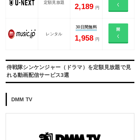
定額見放題
2,189
く
円
30日間無料
開
レンタル
1,958
く
円
侍戦隊シンケンジャー（ドラマ）を定額見放題で見
れる動画配信サービス3選
DMM TV