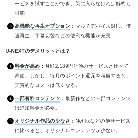
ービスを試すことができ、気に入らなければ解約も
可能
高機能な再生オプション
：マルチデバイス対応、倍
速再生、字幕切替などの便利な機能が充実
U-NEXTのデメリットとは？
料金が高め
：月額2,189円と他のサービスと比べて
高価。しかし、毎月のポイント還元を考慮すると、
実質的なコストは低くなる。
一部有料コンテンツ
：最新作などの一部コンテンツ
は追加料金が必要。
オリジナル作品の少なさ
：Netflixなどの他サービス
に比べると、オリジナルコンテンツが少ない。