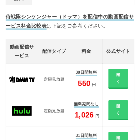
侍戦隊シンケンジャー（ドラマ）を配信中の動画配信サ
ービス料金比較表
は下記をご参考ください。
動画配信サ
配信タイプ
料金
公式サイト
ービス
30日間無料
開
定額見放題
550
く
円
無料期間なし
開
定額見放題
1,026
く
円
31日間無料
開