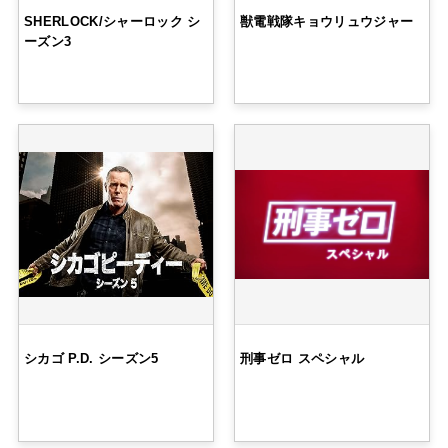
SHERLOCK/シャーロック シ
獣電戦隊キョウリュウジャー
ーズン3
シカゴ P.D. シーズン5
刑事ゼロ スペシャル