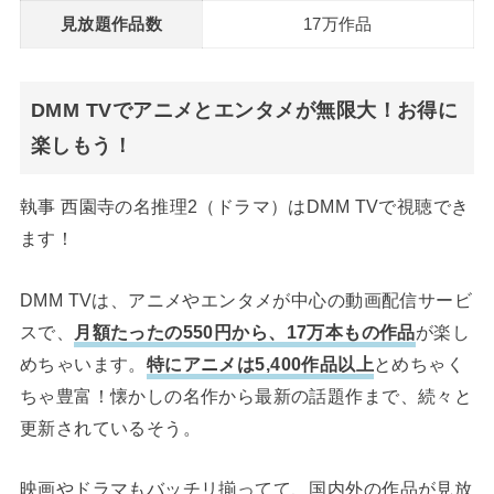
見放題作品数
17万作品
DMM TVでアニメとエンタメが無限大！お得に
楽しもう！
執事 西園寺の名推理2（ドラマ）はDMM TVで視聴でき
ます！
DMM TVは、アニメやエンタメが中心の動画配信サービ
スで、
月額たったの550円から、17万本もの作品
が楽し
めちゃいます。
特にアニメは5,400作品以上
とめちゃく
ちゃ豊富！懐かしの名作から最新の話題作まで、続々と
更新されているそう。
映画やドラマもバッチリ揃ってて、国内外の作品が見放