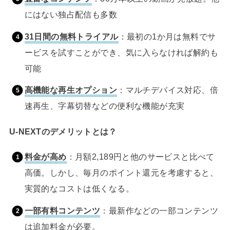
にはない独占配信も多数
31日間の無料トライアル
：最初の1か月は無料でサ
ービスを試すことができ、気に入らなければ解約も
可能
高機能な再生オプション
：マルチデバイス対応、倍
速再生、字幕切替などの便利な機能が充実
U-NEXTのデメリットとは？
料金が高め
：月額2,189円と他のサービスと比べて
高価。しかし、毎月のポイント還元を考慮すると、
実質的なコストは低くなる。
一部有料コンテンツ
：最新作などの一部コンテンツ
は追加料金が必要。