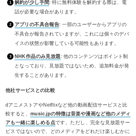
解約が少し手間
: 特に無料体験を解約する際は、電
話が必要な場合があります。
アプリの不具合報告
: 一部のユーザーからアプリの
不具合が報告されていますが、これには個々のデバ
イスの状態が影響している可能性もあります。
NHK作品のみ見放題
: 他のコンテンツはポイント制
となっており、見放題ではないため、追加料金が発
生することがあります。
他社サービスとの比較
dアニメストアやNetflixなど他の動画配信サービスと比
較すると、
music.jpの特徴は音楽や漫画など他のメディ
アも一緒に楽しめる点
です。ただし、完全な見放題サー
ビスではないので、どのメディアをどれだけ楽しむかに