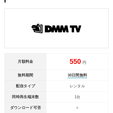
550
月額料金
円
無料期間
30日間無料
配信タイプ
レンタル
同時再生端末数
1台
ダウンロード可否
○