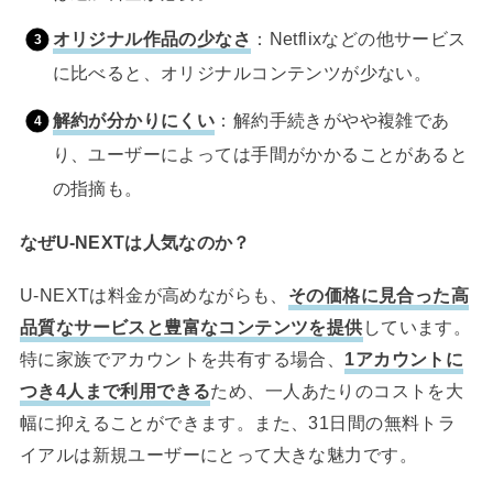
オリジナル作品の少なさ
：Netflixなどの他サービス
に比べると、オリジナルコンテンツが少ない。
解約が分かりにくい
：解約手続きがやや複雑であ
り、ユーザーによっては手間がかかることがあると
の指摘も。
なぜU-NEXTは人気なのか？
U-NEXTは料金が高めながらも、
その価格に見合った高
品質なサービスと豊富なコンテンツを提供
しています。
特に家族でアカウントを共有する場合、
1アカウントに
つき4人まで利用できる
ため、一人あたりのコストを大
幅に抑えることができます。また、31日間の無料トラ
イアルは新規ユーザーにとって大きな魅力です。