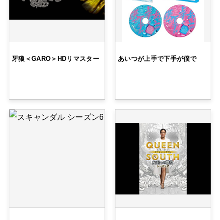
牙狼＜GARO＞HDリマスター
あいつが上手で下手が僕で