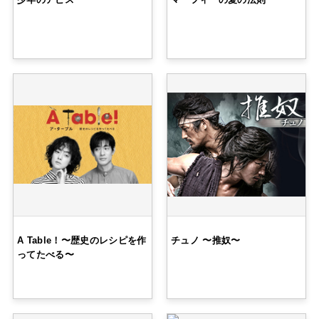
A Table！〜歴史のレシピを作
チュノ 〜推奴〜
ってたべる〜