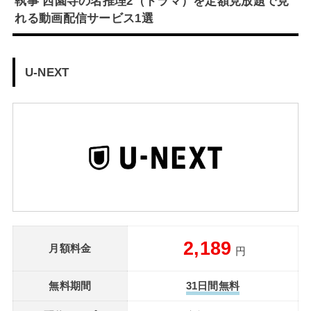
執事 西園寺の名推理2（ドラマ）を定額見放題で見
れる動画配信サービス1選
U-NEXT
2,189
月額料金
円
無料期間
31日間無料