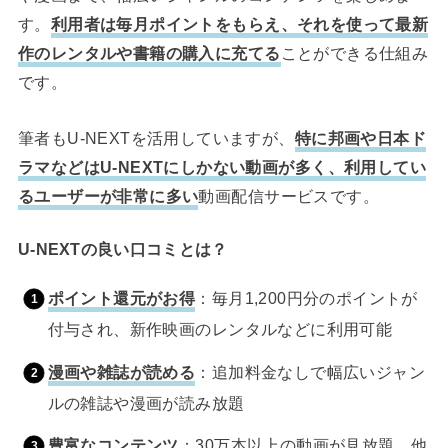
す。
利用者は毎月ポイントをもらえ、それを使って最新
作のレンタルや書籍の購入に充てる
ことができる仕組み
です。
筆者もU-NEXTを活用していますが、
特に邦画や日本ド
ラマなどはU-NEXTにしかない動画が多く、利用してい
るユーザーが非常に多い
動画配信サービスです。
U-NEXTの良い口コミとは？
ポイント還元がお得
：毎月1,200円分のポイントが
付与され、新作映画のレンタルなどに利用可能
漫画や雑誌が読める
：追加料金なしで幅広いジャン
ルの雑誌や漫画が読み放題
豊富なコンテンツ
：30万本以上の動画が見放題。他