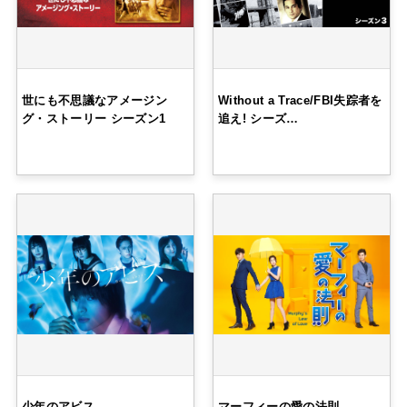
世にも不思議なアメージン
Without a Trace/FBI失踪者を
グ・ストーリー シーズン1
追え! シーズ…
少年のアビス
マーフィーの愛の法則