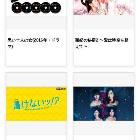
黒い十人の女(2016年・ドラ
寵妃の秘密2 〜愛は時空を超
マ)
えて〜