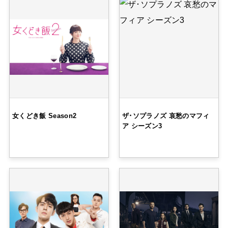
女くどき飯 Season2
ザ･ソプラノズ 哀愁のマフィ
ア シーズン3