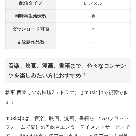
配信タイプ
レンタル
同時再生端末数
-台
ダウンロード可否
○
見放題作品数
-
音楽、映画、漫画、書籍まで。色々なコンテン
ツを楽しみたい方におすすめ！
執事 西園寺の名推理2（ドラマ）はmusic.jpで視聴でき
ます！
music.jpは、音楽、映画、漫画、書籍を一つのプラット
フォームで楽しめる総合エンターテイメントサービスで
す。月額550円からのプランがあり、どのプランも最初