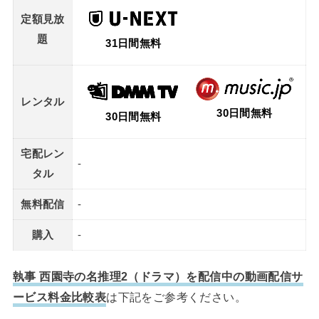
定額見放
題
31日間無料
レンタル
30日間無料
30日間無料
宅配レン
-
タル
無料配信
-
購入
-
執事 西園寺の名推理2（ドラマ）を配信中の動画配信サ
ービス料金比較表
は下記をご参考ください。