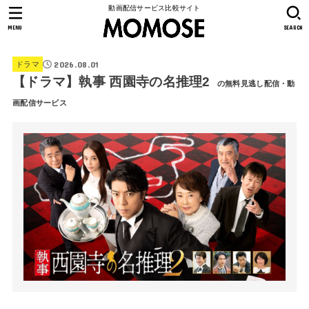
動画配信サービス比較サイト
MENU
SEARCH
2026.08.01
ドラマ
【ドラマ】執事 西園寺の名推理2
の無料見逃し配信・動
画配信サービス