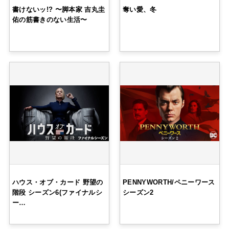
書けないッ!? 〜脚本家 吉丸圭
奪い愛、冬
佑の筋書きのない生活〜
ハウス・オブ・カード 野望の
PENNYWORTH/ペニーワース
階段 シーズン6(ファイナルシ
シーズン2
ー…