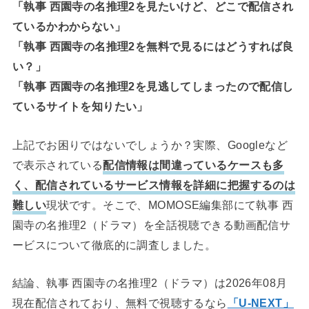
「執事 西園寺の名推理2を見たいけど、どこで配信され
ているかわからない」
「執事 西園寺の名推理2を無料で見るにはどうすれば良
い？」
「執事 西園寺の名推理2を見逃してしまったので配信し
ているサイトを知りたい」
上記でお困りではないでしょうか？実際、Googleなど
で表示されている
配信情報は間違っているケースも多
く、配信されているサービス情報を詳細に把握するのは
難しい
現状です。そこで、MOMOSE編集部にて執事 西
園寺の名推理2（ドラマ）を全話視聴できる動画配信サ
ービスについて徹底的に調査しました。
結論、執事 西園寺の名推理2（ドラマ）は2026年08月
現在配信されており、無料で視聴するなら
「U-NEXT」