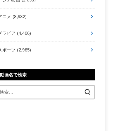
アニメ
(8,932)
グラビア
(4,406)
スポーツ
(2,985)
動画名で検索
検
索: