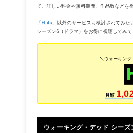
て、詳しい料金や無料期間、作品数などを
「Hulu」
以外のサービスも検討されてみた
シーズン6（ドラマ）をお得に視聴してみて
＼ウォーキング
1,0
月額
ウォーキング・デッド シーズ