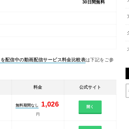
30日間無料
）を配信中の動画配信サービス料金比較表
は下記をご参
料金
公式サイト
1,026
無料期間なし
開く
円