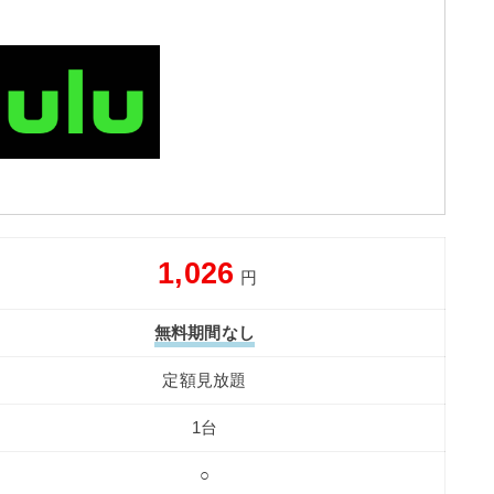
1,026
円
無料期間なし
定額見放題
1台
○