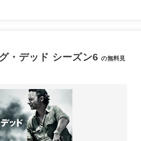
グ・デッド シーズン6
の無料見