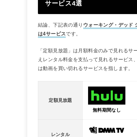
サービス4選
結論、下記表の通り
ウォーキング・デッド 
は4サービス
です。
「定額見放題」は月額料金のみで見れるサ
えレンタル料金を支払って見れるサービス
は動画を買い切れるサービスを指します。
定額見放題
無料期間なし
レンタル