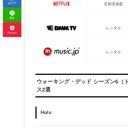
はてブ
定額見放題
送る
レンタル
Pocket
レンタル
ウォーキング・デッド シーズン6（
ス2選
Hulu