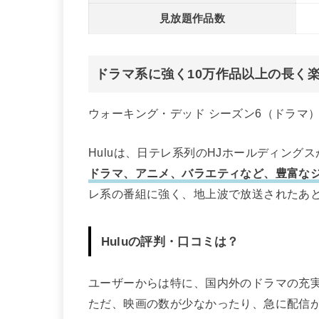
見放題作品数
ドラマ系に強く10万作品以上の長く
ウォーキング・デッド シーズン6（ドラマ）
Huluは、日テレ系列のHJホールディング
ドラマ、アニメ、バラエティなど、豊富なジ
レ系の番組に強く、地上波で放送されたあと
Huluの評判・口コミは？
ユーザーからは特に、国内外のドラマの充
ただ、映画の数が少なかったり、急に配信