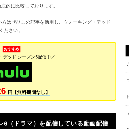
徹底的に比較しております。
い方はぜひこの記事を活用し、ウォーキング・デッド
ください。
おすすめ
・デッド シーズン6配信中／
26
円【無料期間なし】
ン6（ドラマ）を配信している動画配信