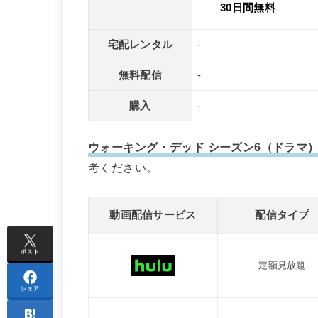
30日間無料
宅配レンタル
-
無料配信
-
購入
-
ウォーキング・デッド シーズン6（ドラマ
考ください。
動画配信サービス
配信タイプ
ポスト
定額見放題
シェア