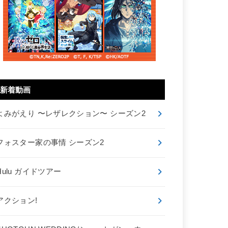
新着動画
よみがえり 〜レザレクション〜 シーズン2
フォスター家の事情 シーズン2
Hulu ガイドツアー
アクション!