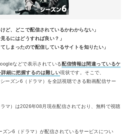
いけど、どこで配信されているかわからない」
で見るにはどうすれば良い？」
してしまったので配信しているサイトを知りたい」
ogleなどで表示されている
配信情報は間違っているケ
を詳細に把握するのは難しい
現状です。そこで、
ド シーズン6（ドラマ）を全話視聴できる動画配信サー
ラマ）は2026年08月現在配信されており、無料で視聴
ーズン6（ドラマ）が配信されているサービスについ