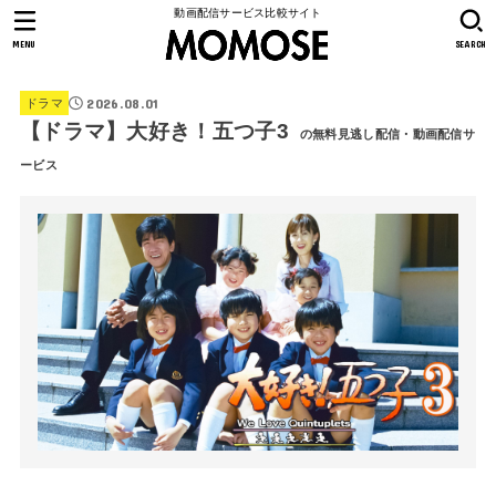
動画配信サービス比較サイト
MENU
SEARCH
2026.08.01
ドラマ
【ドラマ】大好き！五つ子3
の無料見逃し配信・動画配信サ
ービス