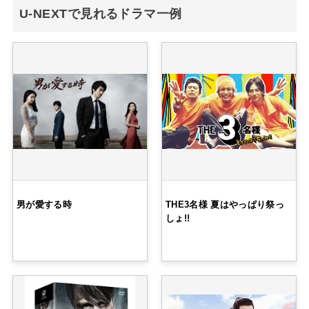
U-NEXTで見れるドラマ一例
男が愛する時
THE3名様 夏はやっぱり祭っ
しょ!!