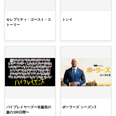
セレブリティ・ゴースト・ス
トンイ
トーリー
バイプレイヤーズ〜名脇役の
ボーラーズ シーズン3
森の100日間〜