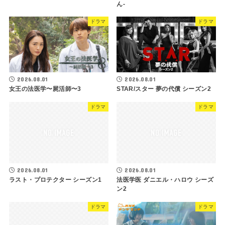
ん-
ドラマ
ドラマ
2026.08.01
2026.08.01
女王の法医学〜屍活師〜3
STAR/スター 夢の代償 シーズン2
ドラマ
ドラマ
2026.08.01
2026.08.01
ラスト・プロテクター シーズン1
法医学医 ダニエル・ハロウ シーズ
ン2
ドラマ
ドラマ