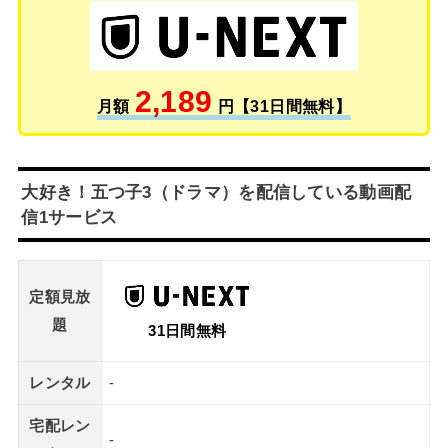
2,189
月額
円【31日間無料】
大好き！五つ子3（ドラマ）を配信している動画配
信1サービス
定額見放
題
31日間無料
レンタル
-
宅配レン
-