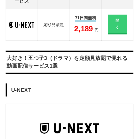
ービス
31日間無料
開
定額見放題
2,189
く
円
大好き！五つ子3（ドラマ）を定額見放題で見れる
動画配信サービス1選
U-NEXT