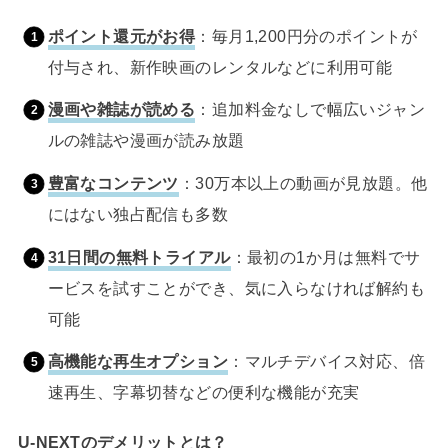
ポイント還元がお得
：毎月1,200円分のポイントが
付与され、新作映画のレンタルなどに利用可能
漫画や雑誌が読める
：追加料金なしで幅広いジャン
ルの雑誌や漫画が読み放題
豊富なコンテンツ
：30万本以上の動画が見放題。他
にはない独占配信も多数
31日間の無料トライアル
：最初の1か月は無料でサ
ービスを試すことができ、気に入らなければ解約も
可能
高機能な再生オプション
：マルチデバイス対応、倍
速再生、字幕切替などの便利な機能が充実
U-NEXTのデメリットとは？