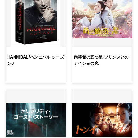
HANNIBAL/ハンニバル シーズ
尚芸館の五つ星 プリンスとの
ン3
ナイショの恋