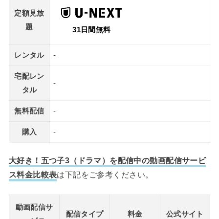
定額見放
題
31日間無料
レンタル
-
宅配レン
-
タル
無料配信
-
購入
-
大好き！五つ子3（ドラマ）を配信中の動画配信サービ
ス料金比較表
は下記をご参考ください。
動画配信サ
配信タイプ
料金
公式サイト