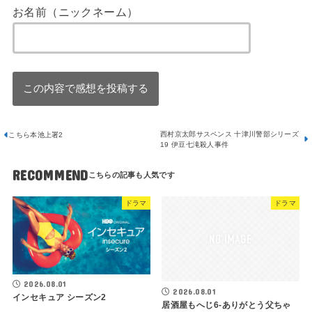
お名前（ニックネーム）
西村京太郎サスペンス 十津川警部シリーズ
こちら本池上署2
19 伊豆七滝殺人事件
RECOMMEND
ドラマ
ドラマ
2026.08.01
2026.08.01
インセキュア シーズン2
居酒屋もへじ6-ありがとう父ちゃ