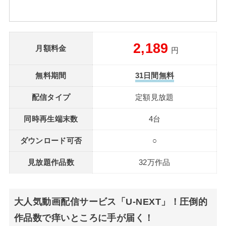
2,189
月額料金
円
無料期間
31日間無料
配信タイプ
定額見放題
同時再生端末数
4台
ダウンロード可否
○
見放題作品数
32万作品
大人気動画配信サービス「U-NEXT」！圧倒的
作品数で痒いところに手が届く！