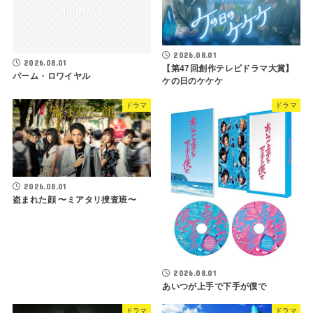
2026.08.01
2026.08.01
【第47回創作テレビドラマ大賞】
パーム・ロワイヤル
ケの日のケケケ
ドラマ
ドラマ
2026.08.01
盗まれた顔 〜ミアタリ捜査班〜
2026.08.01
あいつが上手で下手が僕で
ドラマ
ドラマ