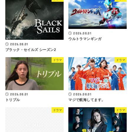
2026.08.01
ウルトラマンギンガ
2026.08.01
ブラック・セイルズ シーズン2
ドラマ
ドラマ
2026.08.01
2026.08.01
トリプル
マジで航海してます。
ドラマ
ドラマ