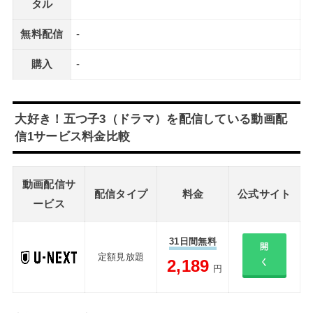
タル
無料配信
-
購入
-
大好き！五つ子3（ドラマ）を配信している動画配
信1サービス料金比較
動画配信サ
配信タイプ
料金
公式サイト
ービス
31日間無料
開
定額見放題
2,189
く
円