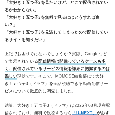
「大好き！五つ子3を見たいけど、どこで配信されてい
るかわからない」
「大好き！五つ子3を無料で見るにはどうすれば良
い？」
「大好き！五つ子3を見逃してしまったので配信してい
るサイトを知りたい」
上記でお困りではないでしょうか？実際、Googleなど
で表示されている
配信情報は間違っているケースも多
く、配信されているサービス情報を詳細に把握するのは
難しい
現状です。そこで、MOMOSE編集部にて大好
き！五つ子3（ドラマ）を全話視聴できる動画配信サー
ビスについて徹底的に調査しました。
結論、大好き！五つ子3（ドラマ）は2026年08月現在配
信されており、無料で視聴するなら
「U-NEXT」
がおす