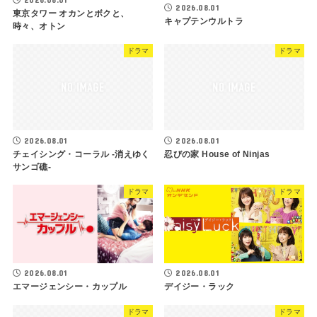
2026.08.01
東京タワー オカンとボクと、
キャプテンウルトラ
時々、オトン
ドラマ
ドラマ
2026.08.01
2026.08.01
チェイシング・コーラル -消えゆく
忍びの家 House of Ninjas
サンゴ礁-
ドラマ
ドラマ
2026.08.01
2026.08.01
デイジー・ラック
エマージェンシー・カップル
ドラマ
ドラマ