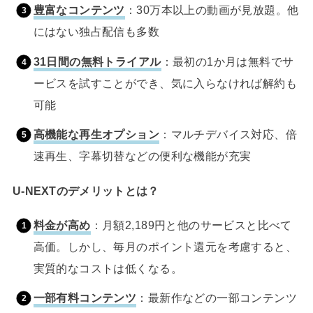
豊富なコンテンツ
：30万本以上の動画が見放題。他
にはない独占配信も多数
31日間の無料トライアル
：最初の1か月は無料でサ
ービスを試すことができ、気に入らなければ解約も
可能
高機能な再生オプション
：マルチデバイス対応、倍
速再生、字幕切替などの便利な機能が充実
U-NEXTのデメリットとは？
料金が高め
：月額2,189円と他のサービスと比べて
高価。しかし、毎月のポイント還元を考慮すると、
実質的なコストは低くなる。
一部有料コンテンツ
：最新作などの一部コンテンツ