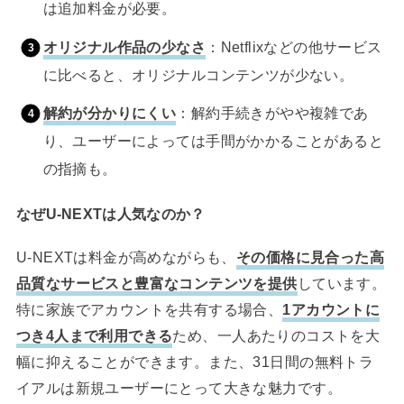
は追加料金が必要。
オリジナル作品の少なさ
：Netflixなどの他サービス
に比べると、オリジナルコンテンツが少ない。
解約が分かりにくい
：解約手続きがやや複雑であ
り、ユーザーによっては手間がかかることがあると
の指摘も。
なぜU-NEXTは人気なのか？
U-NEXTは料金が高めながらも、
その価格に見合った高
品質なサービスと豊富なコンテンツを提供
しています。
特に家族でアカウントを共有する場合、
1アカウントに
つき4人まで利用できる
ため、一人あたりのコストを大
幅に抑えることができます。また、31日間の無料トラ
イアルは新規ユーザーにとって大きな魅力です。