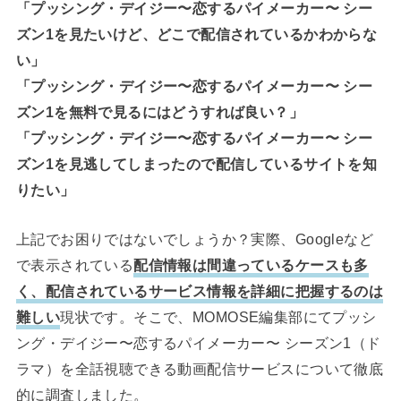
「プッシング・デイジー〜恋するパイメーカー〜 シー
ズン1を見たいけど、どこで配信されているかわからな
い」
「プッシング・デイジー〜恋するパイメーカー〜 シー
ズン1を無料で見るにはどうすれば良い？」
「プッシング・デイジー〜恋するパイメーカー〜 シー
ズン1を見逃してしまったので配信しているサイトを知
りたい」
上記でお困りではないでしょうか？実際、Googleなど
で表示されている
配信情報は間違っているケースも多
く、配信されているサービス情報を詳細に把握するのは
難しい
現状です。そこで、MOMOSE編集部にてプッシ
ング・デイジー〜恋するパイメーカー〜 シーズン1（ド
ラマ）を全話視聴できる動画配信サービスについて徹底
的に調査しました。