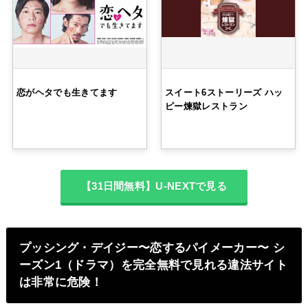
恋がヘタでも生きてます
スイート6ストーリーズ ハッ
ピー煉獄レストラン
【31日間無料】U-NEXTで見る
プッシング・デイジー〜恋するパイメーカー〜 シ
ーズン1（ドラマ）を完全無料で見れる違法サイト
は非常に危険！