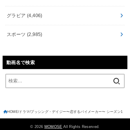
グラビア
(4,406)
スポーツ
(2,985)
動画名で検索
検
索:
HOME
ドラマ
プッシング・デイジー〜恋するパイメーカー〜 シーズン1
© 2026
MOMOSE
All Rights Reserved.