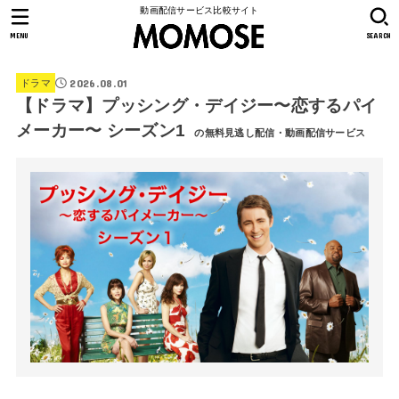
動画配信サービス比較サイト
MENU
SEARCH
2026.08.01
ドラマ
【ドラマ】プッシング・デイジー〜恋するパイ
メーカー〜 シーズン1
の無料見逃し配信・動画配信サービス