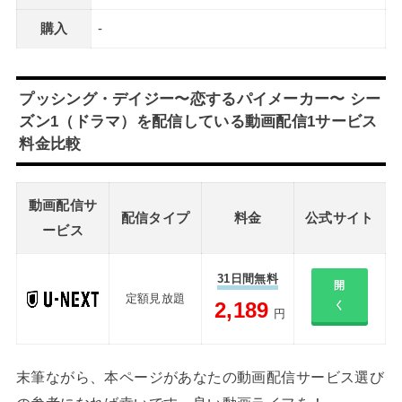
購入
-
プッシング・デイジー〜恋するパイメーカー〜 シー
ズン1（ドラマ）を配信している動画配信1サービス
料金比較
動画配信サ
配信タイプ
料金
公式サイト
ービス
31日間無料
開
定額見放題
2,189
く
円
末筆ながら、本ページがあなたの動画配信サービス選び