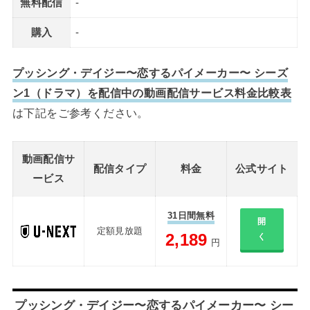
無料配信
-
購入
-
プッシング・デイジー〜恋するパイメーカー〜 シーズ
ン1（ドラマ）を配信中の動画配信サービス料金比較表
は下記をご参考ください。
動画配信サ
配信タイプ
料金
公式サイト
ービス
31日間無料
開
定額見放題
2,189
く
円
プッシング・デイジー〜恋するパイメーカー〜 シー