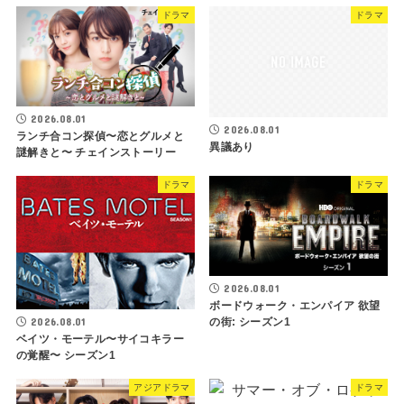
ドラマ
ドラマ
2026.08.01
2026.08.01
ランチ合コン探偵〜恋とグルメと
異議あり
謎解きと〜 チェインストーリー
ドラマ
ドラマ
2026.08.01
ボードウォーク・エンパイア 欲望
の街: シーズン1
2026.08.01
ベイツ・モーテル〜サイコキラー
の覚醒〜 シーズン1
アジアドラマ
ドラマ