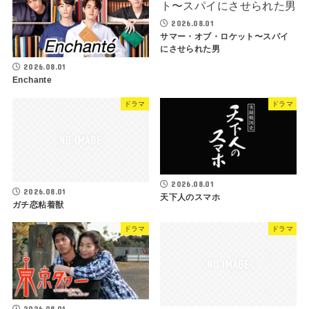
2026.08.01
サマー・オブ・ロケット〜スパイ
にさせられた男
2026.08.01
Enchante
ドラマ
ドラマ
2026.08.01
2026.08.01
天下人のスマホ
ガチ恋粘着獣
ドラマ
ドラマ
2026.08.01