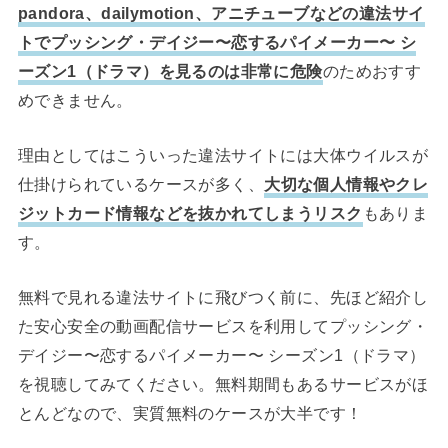
pandora、dailymotion、アニチューブなどの違法サイ
トでプッシング・デイジー〜恋するパイメーカー〜 シ
ーズン1（ドラマ）を見るのは非常に危険
のためおすす
めできません。
理由としてはこういった違法サイトには大体ウイルスが
仕掛けられているケースが多く、
大切な個人情報やクレ
ジットカード情報などを抜かれてしまうリスク
もありま
す。
無料で見れる違法サイトに飛びつく前に、先ほど紹介し
た安心安全の動画配信サービスを利用してプッシング・
デイジー〜恋するパイメーカー〜 シーズン1（ドラマ）
を視聴してみてください。無料期間もあるサービスがほ
とんどなので、実質無料のケースが大半です！