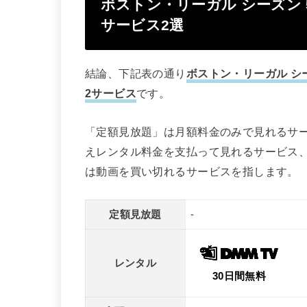
ボストン・リーガル シーズン
サービス2選
結論、下記表の通り
ボストン・リーガル シ
2サービス
です。
「定額見放題」は月額料金のみで見れるサ
えレンタル料金を支払って見れるサービス
は動画を買い切れるサービスを指します。
定額見放題
-
レンタル
30日間無料