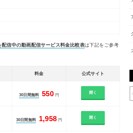
）を配信中の動画配信サービス料金比較表
は下記をご参考
料金
公式サイト
550
開く
30日間無料
円
1,958
開く
30日間無料
円