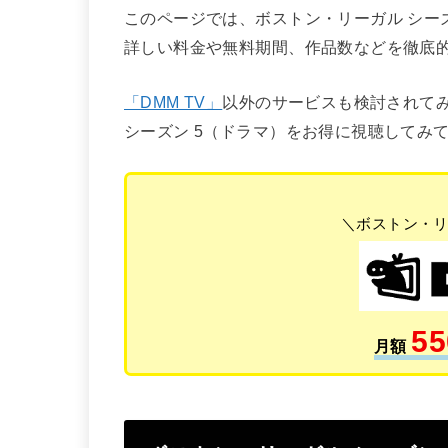
このページでは、ボストン・リーガル シー
詳しい料金や無料期間、作品数などを徹底
「DMM TV」
以外のサービスも検討されて
シーズン 5（ドラマ）をお得に視聴してみ
＼ボストン・リ
55
月額