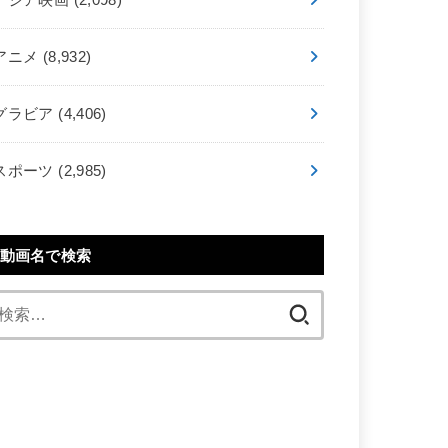
アニメ
(8,932)
グラビア
(4,406)
スポーツ
(2,985)
動画名で検索
検
索: