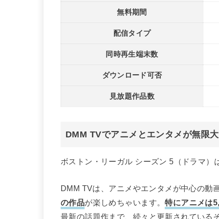
無料期間
配信タイプ
同時再生端末数
ダウンロード可否
見放題作品数
DMM TVでアニメとエンタメが無限
ボストン・リーガル シーズン 5（ドラマ）は
DMM TVは、アニメやエンタメが中心の動
の作品
が楽しめちゃいます。
特にアニメは5,
最新の話題作まで、続々と更新されている