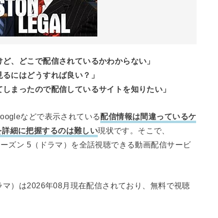
いけど、どこで配信されているかわからない」
で見るにはどうすれば良い？」
してしまったので配信しているサイトを知りたい」
ogleなどで表示されている
配信情報は間違っているケ
を詳細に把握するのは難しい
現状です。そこで、
シーズン 5（ドラマ）を全話視聴できる動画配信サービ
ラマ）は2026年08月現在配信されており、無料で視聴