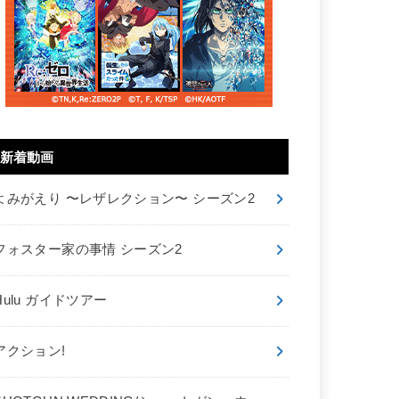
新着動画
よみがえり 〜レザレクション〜 シーズン2
フォスター家の事情 シーズン2
Hulu ガイドツアー
アクション!