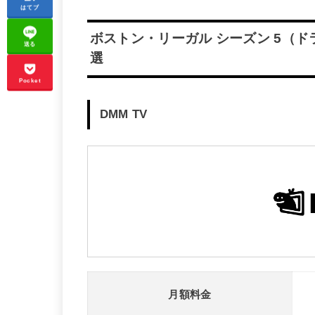
はてブ
ボストン・リーガル シーズン 5（
送る
選
Pocket
DMM TV
月額料金