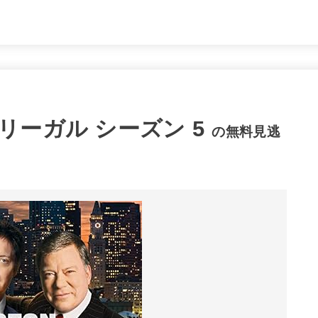
ーガル シーズン 5
の無料見逃