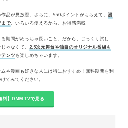
作品が見放題。さらに、550ポイントがもらえて、
漫
ツまで
、いろいろ使えるから、お得感満載！
できる期間がめっちゃ長いこと。だから、じっくり試し
けじゃなくて、
2.5次元舞台や独自のオリジナル番組も
ンテンツ
も楽しめちゃいます。
ームや漫画も好きな人には特におすすめ！無料期間を利
つけてみてください。
無料】DMM TVで見る