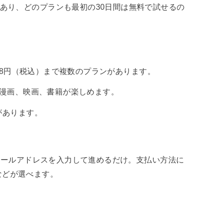
があり、どのプランも最初の30日間は無料で試せるの
,958円（税込）まで複数のプランがあります。
楽、漫画、映画、書籍が楽しめます。
間があります。
からメールアドレスを入力して進めるだけ。支払い方法に
などが選べます。