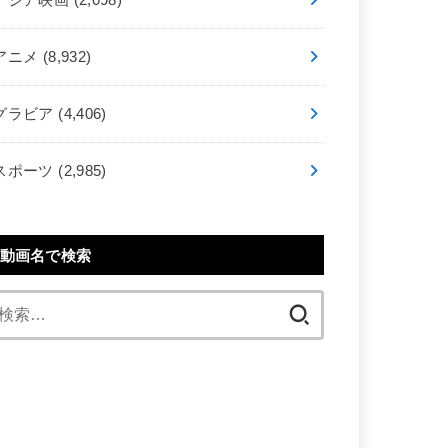
アニメ
(8,932)
グラビア
(4,406)
スポーツ
(2,985)
動画名で検索
検
索: