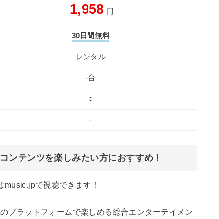
1,958
円
30日間無料
レンタル
-台
○
-
コンテンツを楽しみたい方におすすめ！
はmusic.jpで視聴できます！
を一つのプラットフォームで楽しめる総合エンターテイメン