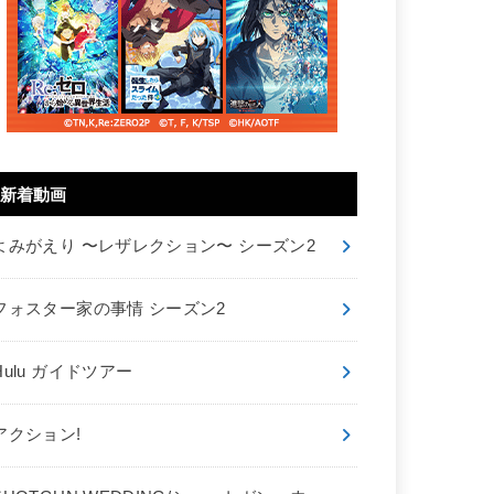
新着動画
よみがえり 〜レザレクション〜 シーズン2
フォスター家の事情 シーズン2
Hulu ガイドツアー
アクション!