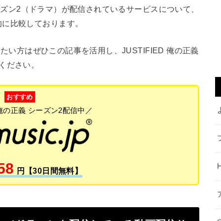
 シーズン2（ドラマ）が配信されているサービスについて、
的に比較しております。
い方はぜひこの記事を活用し、JUSTIFIED 俺の正義
ください。
おすすめ
D 俺の正義 シーズン2配信中／
58
円【30日間無料】