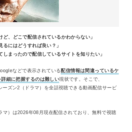
見たいけど、どこで配信されているかわからない」
料で見るにはどうすれば良い？」
見逃してしまったので配信しているサイトを知りたい」
ogleなどで表示されている
配信情報は間違っているケ
を詳細に把握するのは難しい
現状です。そこで、
の正義 シーズン2（ドラマ）を全話視聴できる動画配信サービ
（ドラマ）は2026年08月現在配信されており、無料で視聴