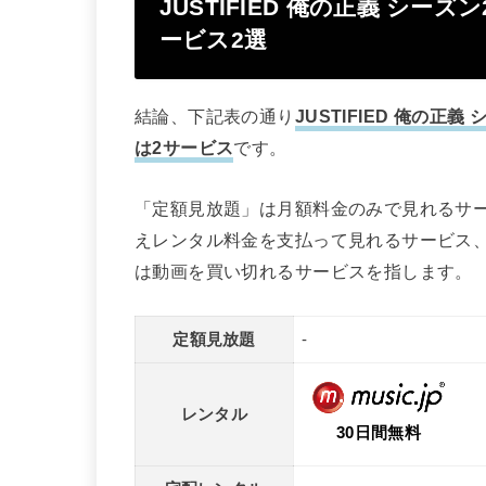
JUSTIFIED 俺の正義 シ
ービス2選
結論、下記表の通り
JUSTIFIED 俺の
は2サービス
です。
「定額見放題」は月額料金のみで見れるサ
えレンタル料金を支払って見れるサービス
は動画を買い切れるサービスを指します。
定額見放題
-
レンタル
30日間無料