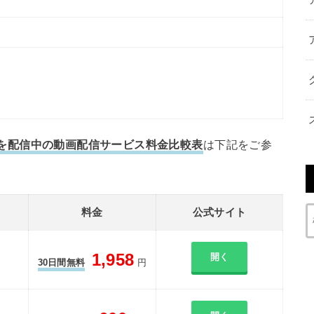
ラマ）を配信中の動画配信サービス料金比較表
は下記をご参
料金
公式サイト
1,958
開く
30日間無料
円