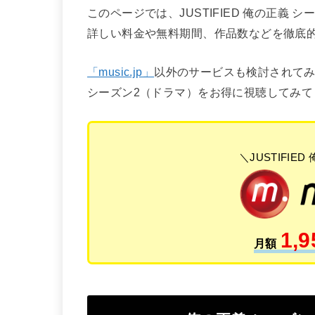
このページでは、JUSTIFIED 俺の正義
詳しい料金や無料期間、作品数などを徹底
「music.jp」
以外のサービスも検討されてみた
シーズン2（ドラマ）をお得に視聴してみて
＼JUSTIFIE
1,9
月額