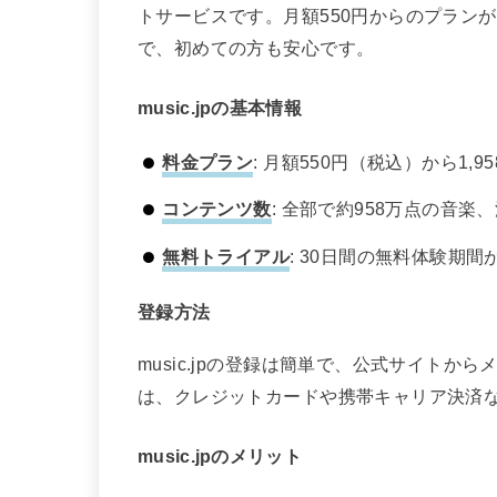
トサービスです。月額550円からのプラン
で、初めての方も安心です。
music.jpの基本情報
料金プラン
: 月額550円（税込）から1
コンテンツ数
: 全部で約958万点の音
無料トライアル
: 30日間の無料体験期
登録方法
music.jpの登録は簡単で、公式サイト
は、クレジットカードや携帯キャリア決済
music.jpのメリット