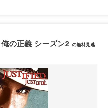
D 俺の正義 シーズン2
の無料見逃