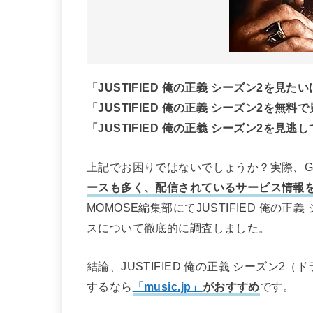
「JUSTIFIED 俺の正義 シーズン2を
「JUSTIFIED 俺の正義 シーズン2を無
「JUSTIFIED 俺の正義 シーズン2を
上記でお困りではないでしょうか？実際、Go
ースも多く、配信されているサービス情報
MOMOSE編集部にてJUSTIFIED 俺
スについて徹底的に調査しました。
結論、JUSTIFIED 俺の正義 シーズン2
するなら
「music.jp」
がおすすめ
です。