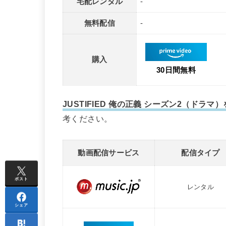
宅配レンタル
-
無料配信
-
購入
30日間無料
JUSTIFIED 俺の正義 シーズン2（ド
考ください。
動画配信サービス
配信タイプ
ポスト
レンタル
シェア