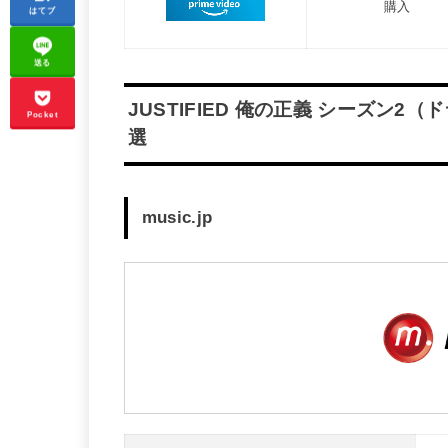
購入
はてブ
送る
JUSTIFIED 俺の正義 シーズン
Pocket
選
music.jp