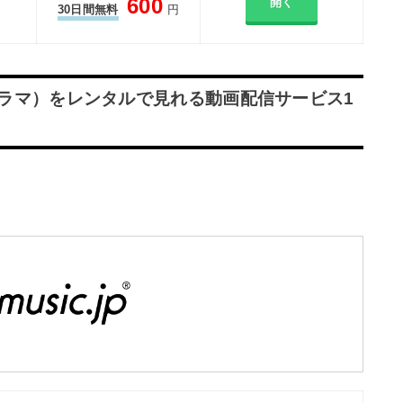
600
開く
30日間無料
円
2（ドラマ）をレンタルで見れる動画配信サービス1