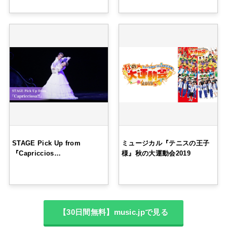
STAGE Pick Up from
ミュージカル『テニスの王子
『Capriccios…
様』秋の大運動会2019
【30日間無料】music.jpで見る