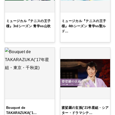
ミュージカル『テニスの王子
ミュージカル『テニスの王子
様』3rdシーズン 青学vs山吹
様』4thシーズン 青学vs聖ル
ド…
Bouquet de
婆娑羅の玄孫(’21年星組・シア
TAKARAZUKA(’1…
ター・ドラマシテ…