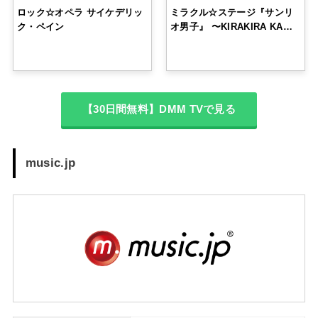
ロック☆オペラ サイケデリッ
ミラクル☆ステージ『サンリ
ク・ペイン
オ男子』 〜KIRAKIRA KA…
【30日間無料】DMM TVで見る
music.jp