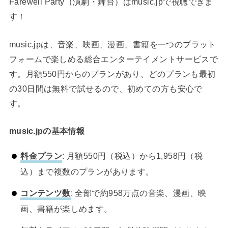
Farewell Party（演劇・舞台）はmusic.jpで視聴できま
す！
music.jpは、音楽、映画、漫画、書籍を一つのプラット
フォームで楽しめる総合エンターテイメントサービスで
す。月額550円からのプランがあり、どのプランも最初
の30日間は無料で試せるので、初めての方も安心で
す。
music.jpの基本情報
料金プラン
: 月額550円（税込）から1,958円（税
込）まで複数のプランがあります。
コンテンツ数
: 全部で約958万点の音楽、漫画、映
画、書籍が楽しめます。