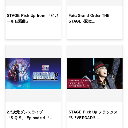
STAGE Pick Up from 『ピガ
Fate/Grand Order THE
ール狂騒曲』
STAGE -冠位…
2.5次元ダンスライブ
STAGE Pick Up デラックス
「S.Q.S」 Episode 4 「…
#3『VERDAD!!…