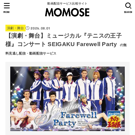
動画配信サービス比較サイト
MENU
SEARCH
2026.08.01
演劇・舞台
【演劇・舞台】ミュージカル『テニスの王子
様』コンサート SEIGAKU Farewell Party
の無
料見逃し配信・動画配信サービス