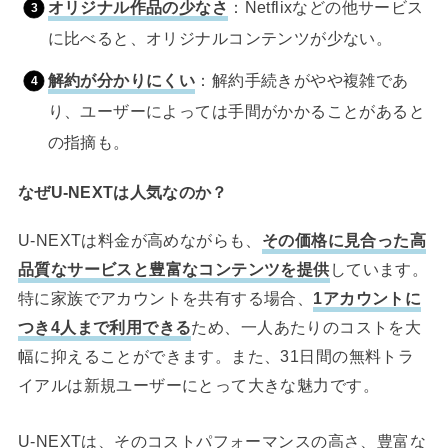
オリジナル作品の少なさ
：Netflixなどの他サービス
に比べると、オリジナルコンテンツが少ない。
解約が分かりにくい
：解約手続きがやや複雑であ
り、ユーザーによっては手間がかかることがあると
の指摘も。
なぜU-NEXTは人気なのか？
U-NEXTは料金が高めながらも、
その価格に見合った高
品質なサービスと豊富なコンテンツを提供
しています。
特に家族でアカウントを共有する場合、
1アカウントに
つき4人まで利用できる
ため、一人あたりのコストを大
幅に抑えることができます。また、31日間の無料トラ
イアルは新規ユーザーにとって大きな魅力です。
U-NEXTは、そのコストパフォーマンスの高さ、豊富な