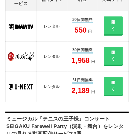
ービス
30日間無料
開
レンタル
550
く
円
30日間無料
開
レンタル
1,958
く
円
31日間無料
開
レンタル
2,189
く
円
ミュージカル『テニスの王子様』コンサート
SEIGAKU Farewell Party（演劇・舞台）をレンタ
ルで見れる動画配信サービス3選