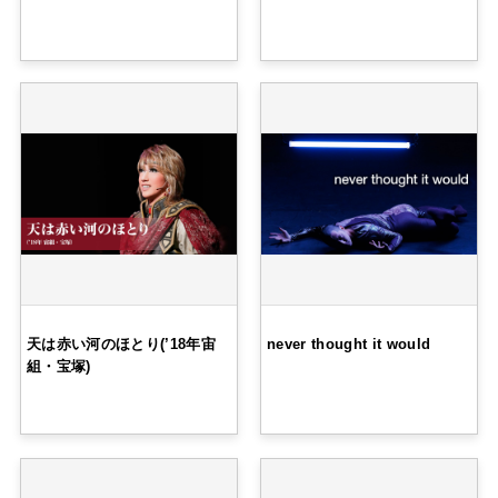
天は赤い河のほとり(’18年宙
never thought it would
組・宝塚)