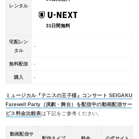
レンタル
31日間無料
宅配レン
-
タル
無料配信
-
購入
-
ミュージカル『テニスの王子様』コンサート SEIGAKU
Farewell Party（演劇・舞台）を配信中の動画配信サー
ビス料金比較表
は下記をご参考ください。
動画配信サ
配信タイプ
料金
公式サイト