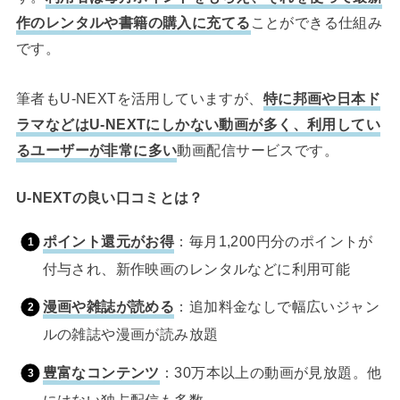
作のレンタルや書籍の購入に充てる
ことができる仕組み
です。
筆者もU-NEXTを活用していますが、
特に邦画や日本ド
ラマなどはU-NEXTにしかない動画が多く、利用してい
るユーザーが非常に多い
動画配信サービスです。
U-NEXTの良い口コミとは？
ポイント還元がお得
：毎月1,200円分のポイントが
付与され、新作映画のレンタルなどに利用可能
漫画や雑誌が読める
：追加料金なしで幅広いジャン
ルの雑誌や漫画が読み放題
豊富なコンテンツ
：30万本以上の動画が見放題。他
にはない独占配信も多数