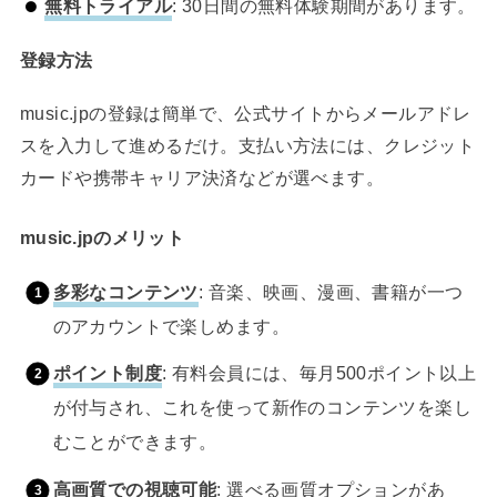
無料トライアル
: 30日間の無料体験期間があります。
登録方法
music.jpの登録は簡単で、公式サイトからメールアドレ
スを入力して進めるだけ。支払い方法には、クレジット
カードや携帯キャリア決済などが選べます。
music.jpのメリット
多彩なコンテンツ
: 音楽、映画、漫画、書籍が一つ
のアカウントで楽しめます。
ポイント制度
: 有料会員には、毎月500ポイント以上
が付与され、これを使って新作のコンテンツを楽し
むことができます。
高画質での視聴可能
: 選べる画質オプションがあ