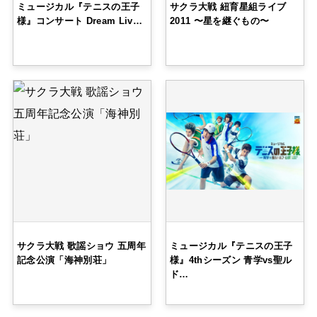
ミュージカル『テニスの王子
サクラ大戦 紐育星組ライブ
様』コンサート Dream Liv…
2011 〜星を継ぐもの〜
サクラ大戦 歌謡ショウ 五周年
ミュージカル『テニスの王子
記念公演「海神別荘」
様』4thシーズン 青学vs聖ル
ド…