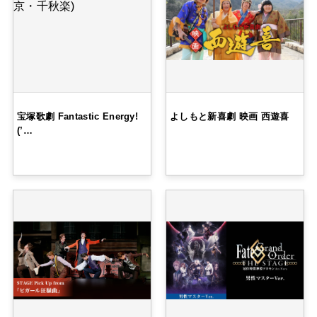
宝塚歌劇 Fantastic Energy!
よしもと新喜劇 映画 西遊喜
(’…