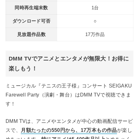
同時再生端末数
1台
ダウンロード可否
○
見放題作品数
17万作品
DMM TVでアニメとエンタメが無限大！お得に
楽しもう！
ミュージカル『テニスの王子様』コンサート SEIGAKU
Farewell Party（演劇・舞台）はDMM TVで視聴できま
す！
DMM TVは、アニメやエンタメが中心の動画配信サービ
スで、
月額たったの550円から、17万本もの作品
が楽し
めちゃいます。
特にアニメは5,400作品以上
とめちゃく