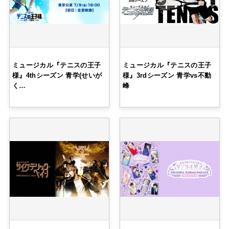
ミュージカル『テニスの王子
ミュージカル『テニスの王子
様』4thシーズン 青学(せいが
様』3rdシーズン 青学vs不動
く…
峰