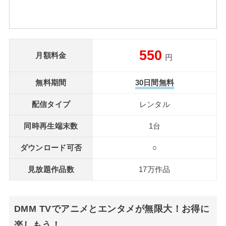
550
月額料金
円
無料期間
30日間無料
配信タイプ
レンタル
同時再生端末数
1台
ダウンロード可否
○
見放題作品数
17万作品
DMM TVでアニメとエンタメが無限大！お得に
楽しもう！