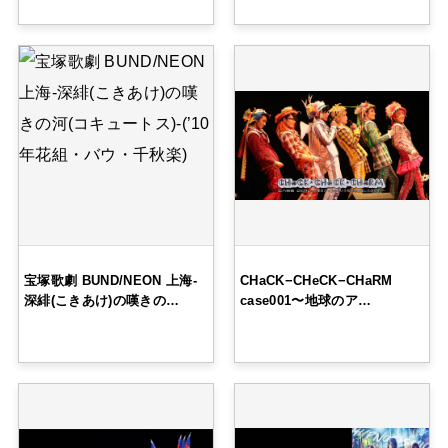
宝塚歌劇 BUND/NEON 上海-
CHaCK−CHeCK−CHaRM
深緋(こきあけ)の嘆きの…
case001〜地球のア…