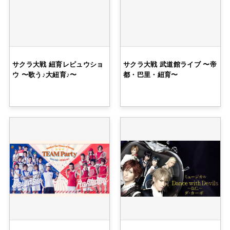
サクラ大戦 紐育レビュウショ
サクラ大戦 武道館ライブ 〜帝
ウ 〜歌う♪大紐育♪〜
都・巴里・紐育〜