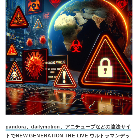
pandora、dailymotion、アニチューブなどの違法サイ
トでNEW GENERATION THE LIVE ウルトラマンデッ