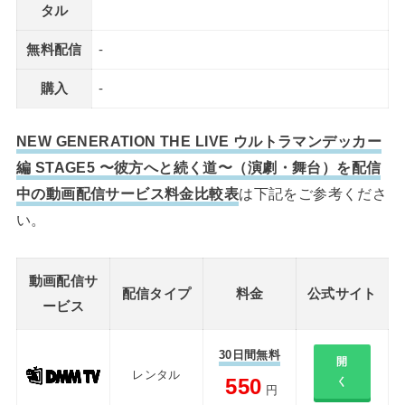
タル
無料配信
-
購入
-
NEW GENERATION THE LIVE ウルトラマンデッカー
編 STAGE5 〜彼方へと続く道〜（演劇・舞台）を配信
中の動画配信サービス料金比較表
は下記をご参考くださ
い。
動画配信サ
配信タイプ
料金
公式サイト
ービス
30日間無料
開
レンタル
550
く
円