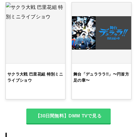
サクラ大戦 巴里花組 特別ミニ
舞台「デュラララ!!」〜円首方
ライブショウ
足の章〜
【30日間無料】DMM TVで見る