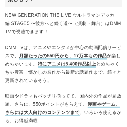
NEW GENERATION THE LIVE ウルトラマンデッカー
編 STAGE5 〜彼方へと続く道〜（演劇・舞台）はDMM
TVで視聴できます！
DMM TVは、アニメやエンタメが中心の動画配信サービ
スで、
月額たったの550円から、17万本もの作品
が楽し
めちゃいます。
特にアニメは5,400作品以上
とめちゃく
ちゃ豊富！懐かしの名作から最新の話題作まで、続々と
更新されているそう。
映画やドラマもバッチリ揃ってて、国内外の作品が見放
題。さらに、550ポイントがもらえて、
漫画やゲーム、
さらには大人向けのコンテンツまで
、いろいろ使えるか
ら、お得感満載！