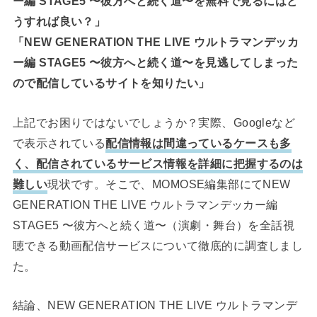
ー編 STAGE5 〜彼方へと続く道〜を無料で見るにはど
うすれば良い？」
「NEW GENERATION THE LIVE ウルトラマンデッカ
ー編 STAGE5 〜彼方へと続く道〜を見逃してしまった
ので配信しているサイトを知りたい」
上記でお困りではないでしょうか？実際、Googleなど
で表示されている
配信情報は間違っているケースも多
く、配信されているサービス情報を詳細に把握するのは
難しい
現状です。そこで、MOMOSE編集部にてNEW
GENERATION THE LIVE ウルトラマンデッカー編
STAGE5 〜彼方へと続く道〜（演劇・舞台）を全話視
聴できる動画配信サービスについて徹底的に調査しまし
た。
結論、NEW GENERATION THE LIVE ウルトラマンデ