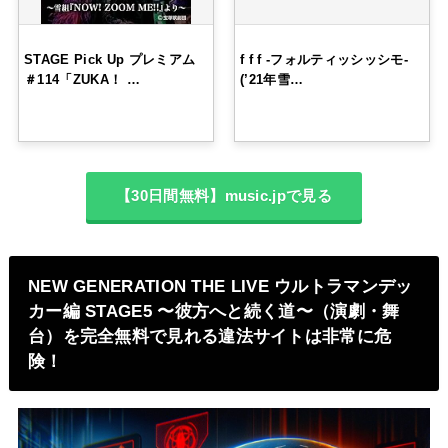
STAGE Pick Up プレミアム
f f f -フォルティッシッシモ-
＃114「ZUKA！ …
(’21年雪…
【30日間無料】music.jpで見る
NEW GENERATION THE LIVE ウルトラマンデッ
カー編 STAGE5 〜彼方へと続く道〜（演劇・舞
台）を完全無料で見れる違法サイトは非常に危
険！