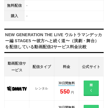
無料配信
-
購入
-
NEW GENERATION THE LIVE ウルトラマンデッカ
ー編 STAGE5 〜彼方へと続く道〜（演劇・舞台）
を配信している動画配信2サービス料金比較
動画配信サ
配信タイプ
料金
公式サイト
ービス
30日間無料
開
レンタル
550
く
円
30日間無料