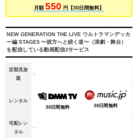
550
月額
円【30日間無料】
NEW GENERATION THE LIVE ウルトラマンデッカ
ー編 STAGE5 〜彼方へと続く道〜（演劇・舞台）
を配信している動画配信2サービス
定額見放
-
題
レンタル
30日間無料
30日間無料
宅配レン
-
タル