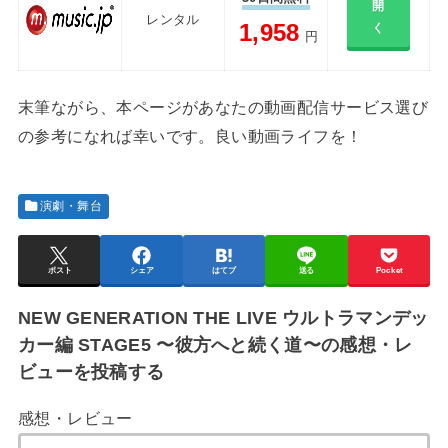
開
レンタル
1,958
く
円
末筆ながら、本ページがあなたの動画配信サービス選び
の参考になれば幸いです。良い動画ライフを！
演劇・舞台
ポスト
シェア
はてブ
送る
Pocket
NEW GENERATION THE LIVE ウルトラマンデッ
カー編 STAGE5 〜彼方へと続く道〜の感想・レ
ビューを投稿する
感想・レビュー