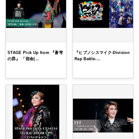
STAGE Pick Up from 『蒼穹
『ヒプノシスマイク‐Division
の昴』 「宿命(…
Rap Battle‐…