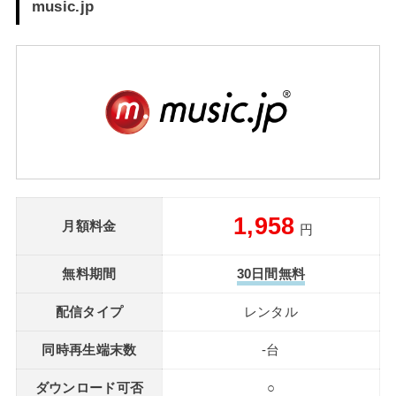
music.jp
1,958
月額料金
円
無料期間
30日間無料
配信タイプ
レンタル
同時再生端末数
-台
ダウンロード可否
○