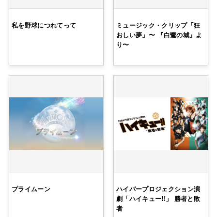
私を野球につれてって
ミュージック・クリップ「狂
おしい夢」〜 『白鷺の城』よ
り〜
プライムーン
ハイパープロジェクション演
劇「ハイキュー!!」 勝者と敗
者