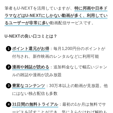
筆者もU-NEXTを活用していますが、
特に邦画や日本ド
ラマなどはU-NEXTにしかない動画が多く、利用してい
るユーザーが非常に多い
動画配信サービスです。
U-NEXTの良い口コミとは？
ポイント還元がお得
：毎月1,200円分のポイントが
付与され、新作映画のレンタルなどに利用可能
漫画や雑誌が読める
：追加料金なしで幅広いジャン
ルの雑誌や漫画が読み放題
豊富なコンテンツ
：30万本以上の動画が見放題。他
にはない独占配信も多数
31日間の無料トライアル
：最初の1か月は無料でサ
ービスを試すことができ、気に入らなければ解約も