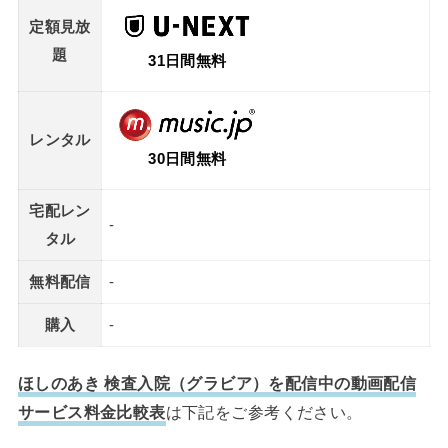
定額見放
題
31日間無料
レンタル
30日間無料
宅配レン
-
タル
無料配信
-
購入
-
ほしのあき 検査入院（グラビア）を配信中の動画配信
サービス料金比較表
は下記をご参考ください。