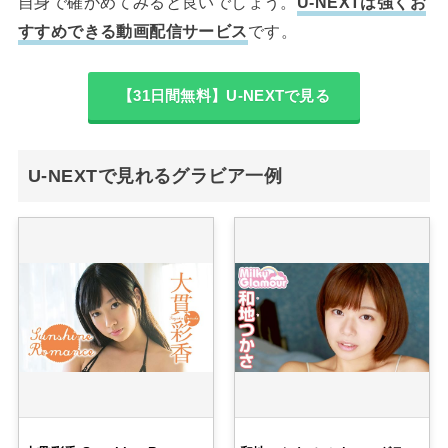
自身で確かめてみると良いでしょう。
U-NEXTは強くお
すすめできる動画配信サービス
です。
【31日間無料】U-NEXTで見る
U-NEXTで見れるグラビア一例