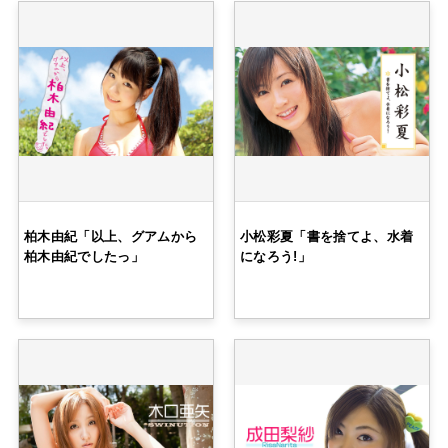
柏木由紀「以上、グアムから
小松彩夏「書を捨てよ、水着
柏木由紀でしたっ」
になろう!」