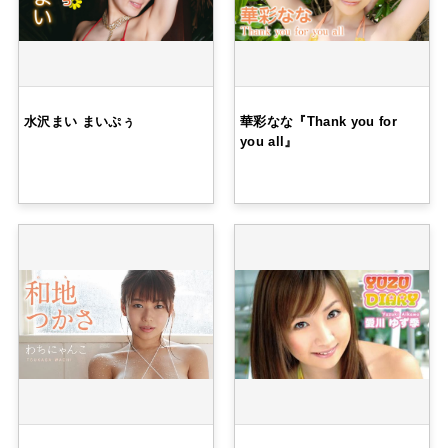
水沢まい まいぷぅ
華彩なな『Thank you for
you all』