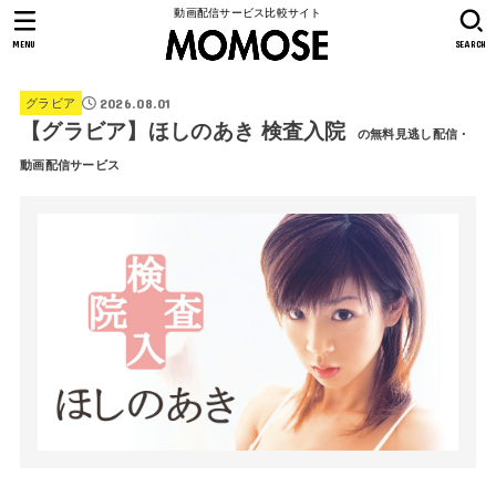
動画配信サービス比較サイト
MENU
SEARCH
2026.08.01
グラビア
【グラビア】ほしのあき 検査入院
の無料見逃し配信・
動画配信サービス