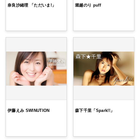
奈良沙緒理 「ただいま!」
堀越のり puff
伊藤えみ SWINUTION
森下千里「Spark!!」