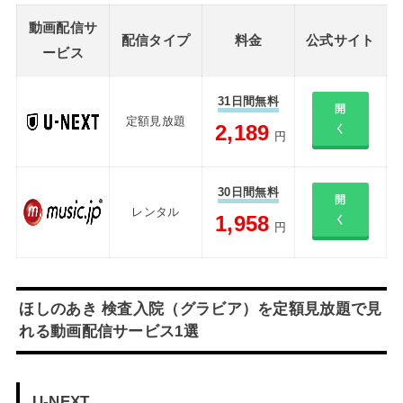
動画配信サ
配信タイプ
料金
公式サイト
ービス
31日間無料
開
定額見放題
2,189
く
円
30日間無料
開
レンタル
1,958
く
円
ほしのあき 検査入院（グラビア）を定額見放題で見
れる動画配信サービス1選
U-NEXT