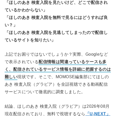
「ほしのあき 検査入院を見たいけど、どこで配信され
ているかわからない」
「ほしのあき 検査入院を無料で見るにはどうすれば良
い？」
「ほしのあき 検査入院を見逃してしまったので配信し
ているサイトを知りたい」
上記でお困りではないでしょうか？実際、Googleなど
で表示されている
配信情報は間違っているケースも多
く、配信されているサービス情報を詳細に把握するのは
難しい
現状です。そこで、MOMOSE編集部にてほしの
あき 検査入院（グラビア）を全話視聴できる動画配信
サービスについて徹底的に調査しました。
結論、ほしのあき 検査入院（グラビア）は2026年08月
現在配信されており、無料で視聴するなら
「U-NEXT」