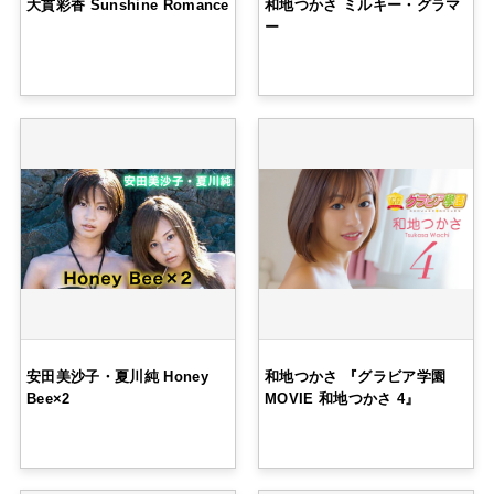
大貫彩香 Sunshine Romance
和地つかさ ミルキー・グラマ
ー
安田美沙子・夏川純 Honey
和地つかさ 『グラビア学園
Bee×2
MOVIE 和地つかさ 4』