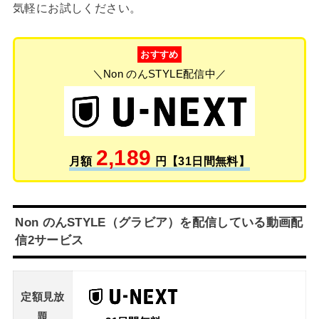
気軽にお試しください。
おすすめ
＼Non のんSTYLE配信中／
2,189
月額
円【31日間無料】
Non のんSTYLE（グラビア）を配信している動画配
信2サービス
定額見放
題