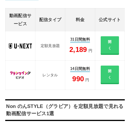
動画配信サ
配信タイプ
料金
公式サイト
ービス
31日間無料
開
定額見放題
2,189
く
円
14日間無料
開
レンタル
990
く
円
Non のんSTYLE（グラビア）を定額見放題で見れる
動画配信サービス1選