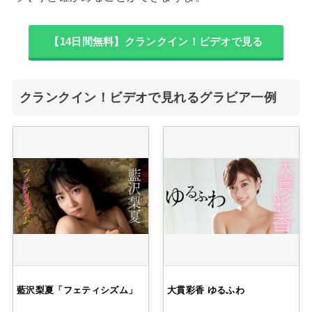
【14日間無料】クランクイン！ビデオで見る
クランクイン！ビデオで見れるグラビア一例
藍沢梨夏「フェティシズム」
大貫彩香 ゆるふわ