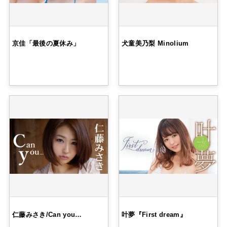
京佳「最後の夏休み」
犬童美乃梨 Minolium
仁藤みさき/Can you…
叶夢『First dream』