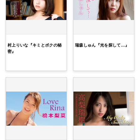
村上りいな『キミとボクの秘
瑞森しゅん『光を探して…』
密』