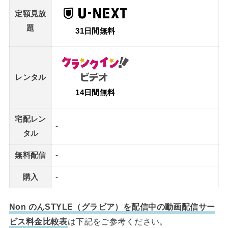
定額見放
題
31日間無料
レンタル
14日間無料
宅配レン
-
タル
無料配信
-
購入
-
Non のんSTYLE（グラビア）を配信中の動画配信サー
ビス料金比較表
は下記をご参考ください。