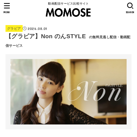
動画配信サービス比較サイト
MENU
SEARCH
2026.08.01
グラビア
【グラビア】Non のんSTYLE
の無料見逃し配信・動画配
信サービス