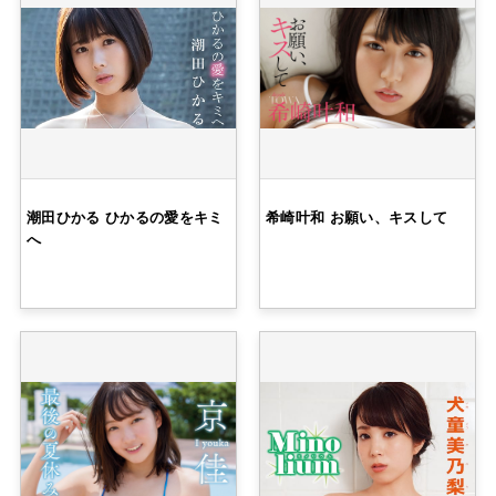
潮田ひかる ひかるの愛をキミ
希崎叶和 お願い、キスして
へ