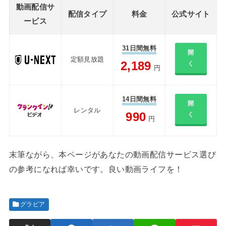
動画配信サ
配信タイプ
料金
公式サイト
ービス
31日間無料
開
定額見放題
2,189
く
円
14日間無料
開
レンタル
990
く
円
末筆ながら、本ページがあなたの動画配信サービス選び
の参考になれば幸いです。良い動画ライフを！
グラビア