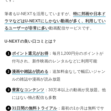
筆者もU-NEXTを活用していますが、
特に邦画や日本ド
ラマなどはU-NEXTにしかない動画が多く、利用してい
るユーザーが非常に多い
動画配信サービスです。
U-NEXTの良い口コミとは？
ポイント還元がお得
：毎月1,200円分のポイントが
付与され、新作映画のレンタルなどに利用可能
漫画や雑誌が読める
：追加料金なしで幅広いジャン
ルの雑誌や漫画が読み放題
豊富なコンテンツ
：30万本以上の動画が見放題。他
にはない独占配信も多数
31日間の無料トライアル
：最初の1か月は無料でサ