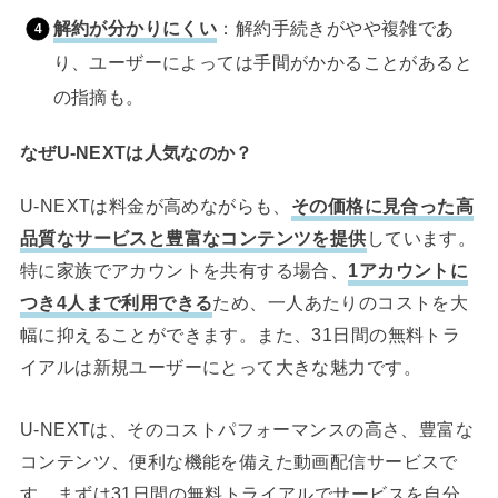
解約が分かりにくい
：解約手続きがやや複雑であ
り、ユーザーによっては手間がかかることがあると
の指摘も。
なぜU-NEXTは人気なのか？
U-NEXTは料金が高めながらも、
その価格に見合った高
品質なサービスと豊富なコンテンツを提供
しています。
特に家族でアカウントを共有する場合、
1アカウントに
つき4人まで利用できる
ため、一人あたりのコストを大
幅に抑えることができます。また、31日間の無料トラ
イアルは新規ユーザーにとって大きな魅力です。
U-NEXTは、そのコストパフォーマンスの高さ、豊富な
コンテンツ、便利な機能を備えた動画配信サービスで
す。まずは31日間の無料トライアルでサービスを自分