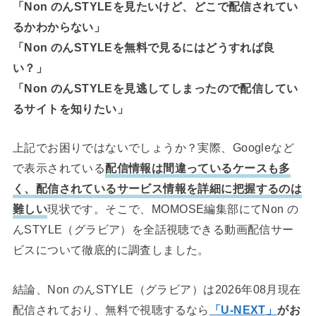
「Non のんSTYLEを見たいけど、どこで配信されてい
るかわからない」
「Non のんSTYLEを無料で見るにはどうすれば良
い？」
「Non のんSTYLEを見逃してしまったので配信してい
るサイトを知りたい」
上記でお困りではないでしょうか？実際、Googleなど
で表示されている
配信情報は間違っているケースも多
く、配信されているサービス情報を詳細に把握するのは
難しい
現状です。そこで、MOMOSE編集部にてNon の
んSTYLE（グラビア）を全話視聴できる動画配信サー
ビスについて徹底的に調査しました。
結論、Non のんSTYLE（グラビア）は2026年08月現在
配信されており、無料で視聴するなら
「U-NEXT」
がお