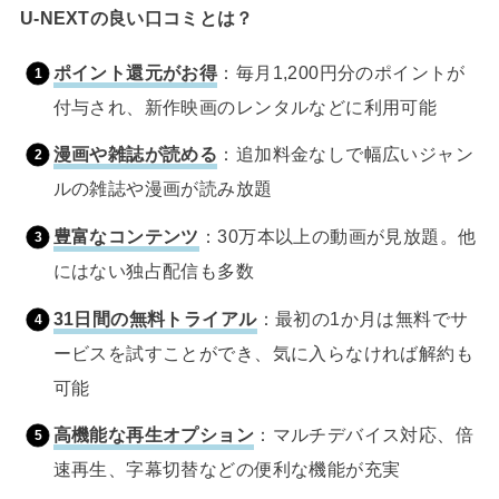
U-NEXTの良い口コミとは？
ポイント還元がお得
：毎月1,200円分のポイントが
付与され、新作映画のレンタルなどに利用可能
漫画や雑誌が読める
：追加料金なしで幅広いジャン
ルの雑誌や漫画が読み放題
豊富なコンテンツ
：30万本以上の動画が見放題。他
にはない独占配信も多数
31日間の無料トライアル
：最初の1か月は無料でサ
ービスを試すことができ、気に入らなければ解約も
可能
高機能な再生オプション
：マルチデバイス対応、倍
速再生、字幕切替などの便利な機能が充実