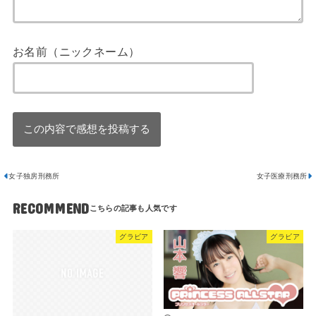
お名前（ニックネーム）
女子独房刑務所
女子医療刑務所
RECOMMEND
グラビア
グラビア