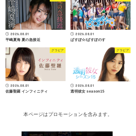
2026.08.01
2026.08.01
平嶋夏海 夏の急接近
ぱすぽ☆/ぱすぽのす
グラビア
グラビア
2026.08.01
2026.08.01
佐藤聖羅 インフィニティ
透明彼女 season15
本ページはプロモーションを含みます。