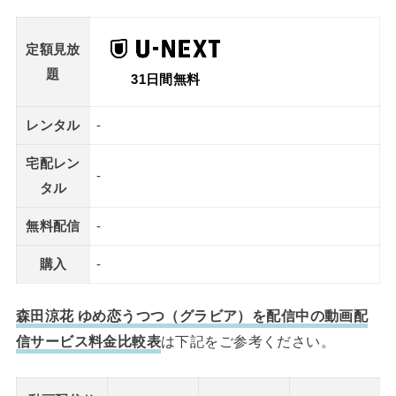
定額見放
題
31日間無料
レンタル
-
宅配レン
-
タル
無料配信
-
購入
-
森田涼花 ゆめ恋うつつ（グラビア）を配信中の動画配
信サービス料金比較表
は下記をご参考ください。