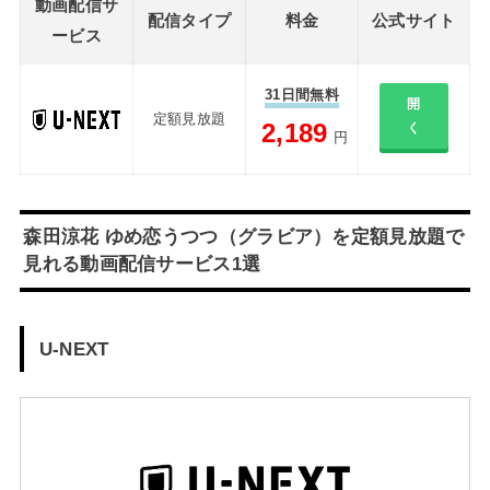
動画配信サ
配信タイプ
料金
公式サイト
ービス
31日間無料
開
定額見放題
2,189
く
円
森田涼花 ゆめ恋うつつ（グラビア）を定額見放題で
見れる動画配信サービス1選
U-NEXT