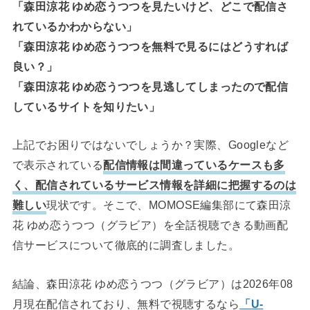
「森田涼花 ゆめ恋うつつを見たいけど、どこで配信さ
れているかわからない」
「森田涼花 ゆめ恋うつつを無料で見るにはどうすれば
良い？」
「森田涼花 ゆめ恋うつつを見逃してしまったので配信
しているサイトを知りたい」
上記でお困りではないでしょうか？実際、Googleなど
で表示されている
配信情報は間違っているケースも多
く、配信されているサービス情報を詳細に把握するのは
難しい
現状です。そこで、MOMOSE編集部にて森田涼
花 ゆめ恋うつつ（グラビア）を全話視聴できる動画配
信サービスについて徹底的に調査しました。
結論、森田涼花 ゆめ恋うつつ（グラビア）は2026年08
月現在配信されており、無料で視聴するなら
「U-