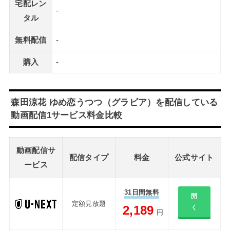
宅配レン
-
タル
無料配信
-
購入
-
森田涼花 ゆめ恋うつつ（グラビア）を配信している
動画配信1サービス料金比較
動画配信サ
配信タイプ
料金
公式サイト
ービス
31日間無料
開
定額見放題
2,189
く
円