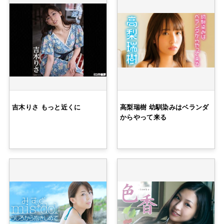
吉木りさ もっと近くに
高梨瑞樹 幼馴染みはベランダ
からやって来る