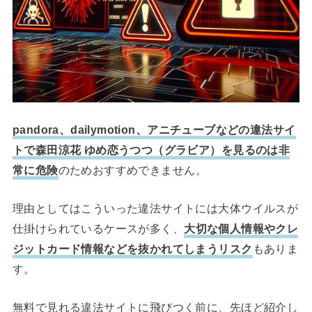
pandora、dailymotion、アニチューブなどの違法サイ
トで森田涼花 ゆめ恋うつつ（グラビア）を見るのは非
常に危険
のためおすすめできません。
理由としてはこういった違法サイトには大体ウイルスが
仕掛けられているケースが多く、
大切な個人情報やクレ
ジットカード情報などを抜かれてしまうリスク
もありま
す。
無料で見れる違法サイトに飛びつく前に、先ほど紹介し