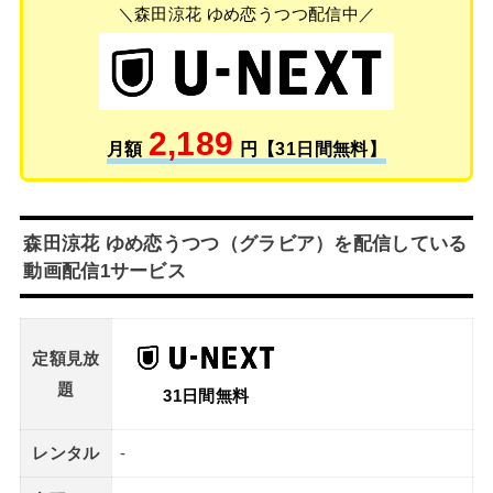
＼森田涼花 ゆめ恋うつつ配信中／
2,189
月額
円【31日間無料】
森田涼花 ゆめ恋うつつ（グラビア）を配信している
動画配信1サービス
定額見放
題
31日間無料
レンタル
-