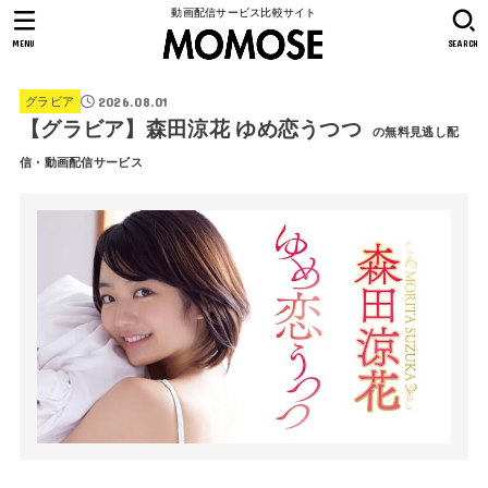
動画配信サービス比較サイト
MENU
SEARCH
2026.08.01
グラビア
【グラビア】森田涼花 ゆめ恋うつつ
の無料見逃し配
信・動画配信サービス