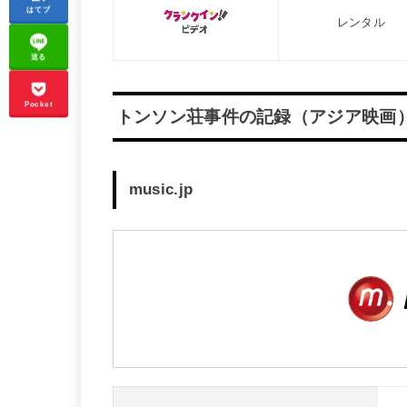
はてブ
レンタル
送る
Pocket
トンソン荘事件の記録（アジア映画
music.jp