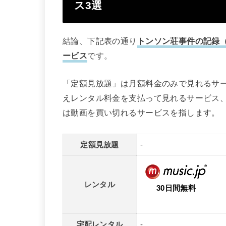
ス3選
結論、下記表の通り
トンソン荘事件の記録
ービス
です。
「定額見放題」は月額料金のみで見れるサ
えレンタル料金を支払って見れるサービス
は動画を買い切れるサービスを指します。
定額見放題
-
レンタル
30日間無料
宅配レンタル
-