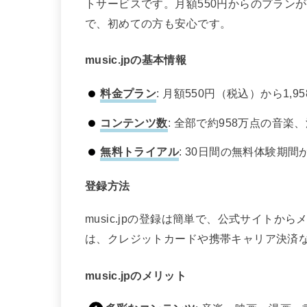
トサービスです。月額550円からのプラン
で、初めての方も安心です。
music.jpの基本情報
料金プラン
: 月額550円（税込）から1
コンテンツ数
: 全部で約958万点の音
無料トライアル
: 30日間の無料体験期
登録方法
music.jpの登録は簡単で、公式サイト
は、クレジットカードや携帯キャリア決済
music.jpのメリット