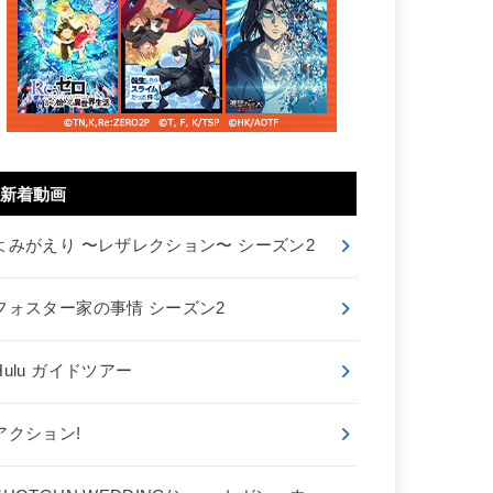
新着動画
よみがえり 〜レザレクション〜 シーズン2
フォスター家の事情 シーズン2
Hulu ガイドツアー
アクション!