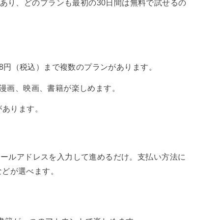
があり、どのプランも最初の30日間は無料で試せるの
,958円（税込）まで複数のプランがあります。
楽、漫画、映画、書籍が楽しめます。
間があります。
からメールアドレスを入力して進めるだけ。支払い方法に
などが選べます。