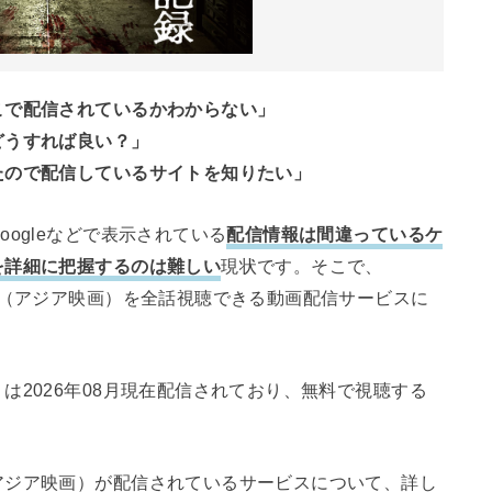
こで配信されているかわからない」
どうすれば良い？」
たので配信しているサイトを知りたい」
ogleなどで表示されている
配信情報は間違っているケ
を詳細に把握するのは難しい
現状です。そこで、
録（アジア映画）を全話視聴できる動画配信サービスに
は2026年08月現在配信されており、無料で視聴する
アジア映画）が配信されているサービスについて、詳し