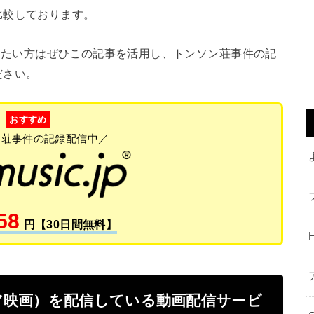
比較しております。
みたい方はぜひこの記事を活用し、トンソン荘事件の記
ださい。
おすすめ
ン荘事件の記録配信中／
58
円【30日間無料】
ア映画）を配信している動画配信サービ