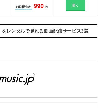
990
開く
14日間無料
円
）をレンタルで見れる動画配信サービス3選