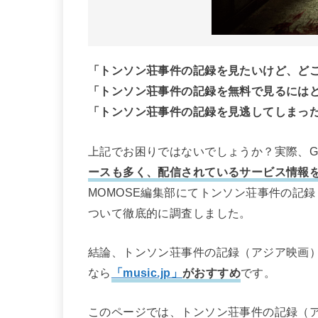
「トンソン荘事件の記録を見たいけど、ど
「トンソン荘事件の記録を無料で見るには
「トンソン荘事件の記録を見逃してしまっ
上記でお困りではないでしょうか？実際、Go
ースも多く、配信されているサービス情報
MOMOSE編集部にてトンソン荘事件の記
ついて徹底的に調査しました。
結論、トンソン荘事件の記録（アジア映画）
なら
「music.jp」
がおすすめ
です。
このページでは、トンソン荘事件の記録（