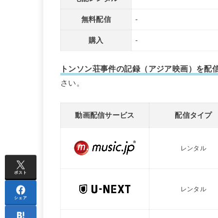
無料配信
-
購入
-
トンソン荘事件の記録（アジア映画）を配
さい。
動画配信サービス
配信タイプ
レンタル
ポスト
レンタル
シェア