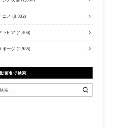
アニメ
(8,932)
グラビア
(4,406)
スポーツ
(2,985)
動画名で検索
検
索: