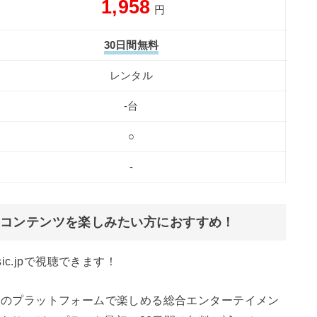
1,958
円
30日間無料
レンタル
-台
○
-
コンテンツを楽しみたい方におすすめ！
c.jpで視聴できます！
を一つのプラットフォームで楽しめる総合エンターテイメン