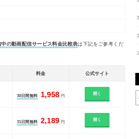
信中の動画配信サービス料金比較表
は下記をご参考くだ
料金
公式サイト
1,958
開く
30日間無料
円
2,189
開く
31日間無料
円