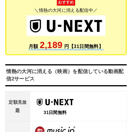
おすすめ
＼情熱の大河に消える配信中／
2,189
月額
円【31日間無料】
情熱の大河に消える（映画）を配信している動画配
信2サービス
定額見放
題
31日間無料