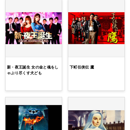
新・夜王誕生 女の金と魂をし
下町任侠伝 鷹
ゃぶり尽くす犬ども