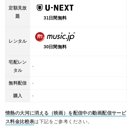
定額見放
題
31日間無料
レンタル
30日間無料
宅配レン
-
タル
無料配信
-
購入
-
情熱の大河に消える（映画）を配信中の動画配信サービ
ス料金比較表
は下記をご参考ください。