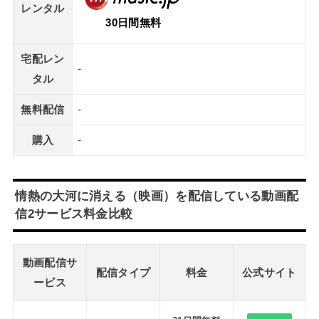
レンタル
30日間無料
宅配レン
-
タル
無料配信
-
購入
-
情熱の大河に消える（映画）を配信している動画配
信2サービス料金比較
動画配信サ
配信タイプ
料金
公式サイト
ービス