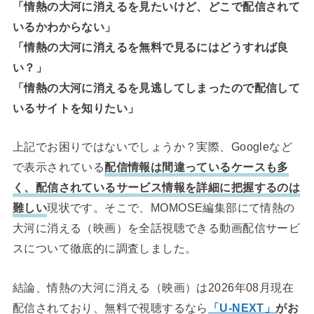
「情熱の大河に消えるを見たいけど、どこで配信されて
いるかわからない」
「情熱の大河に消えるを無料で見るにはどうすれば良
い？」
「情熱の大河に消えるを見逃してしまったので配信して
いるサイトを知りたい」
上記でお困りではないでしょうか？実際、Googleなど
で表示されている
配信情報は間違っているケースも多
く、配信されているサービス情報を詳細に把握するのは
難しい
現状です。そこで、MOMOSE編集部にて情熱の
大河に消える（映画）を全話視聴できる動画配信サービ
スについて徹底的に調査しました。
結論、情熱の大河に消える（映画）は2026年08月現在
配信されており、無料で視聴するなら
「U-NEXT」
がお