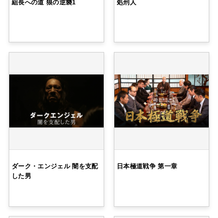
組長への道 狼の逆襲1
処刑人
ダーク・エンジェル 闇を支配
日本極道戦争 第一章
した男