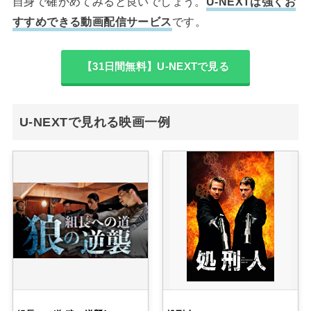
自身で確かめてみると良いでしょう。
U-NEXTは強くお
すすめできる動画配信サービス
です。
【31日間無料】U-NEXTで見る
U-NEXTで見れる映画一例