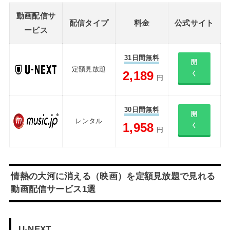
動画配信サ
配信タイプ
料金
公式サイト
ービス
31日間無料
開
定額見放題
2,189
く
円
30日間無料
開
レンタル
1,958
く
円
情熱の大河に消える（映画）を定額見放題で見れる
動画配信サービス1選
U-NEXT