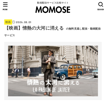
動画配信サービス比較サイト
MENU
SEARCH
2026.08.01
映画
【映画】情熱の大河に消える
の無料見逃し配信・動画配信
サービス