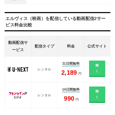
エルヴィス（映画）を配信している動画配信2サー
ビス料金比較
動画配信サ
配信タイプ
料金
公式サイト
ービス
31日間無料
開
レンタル
2,189
く
円
14日間無料
開
レンタル
990
く
円