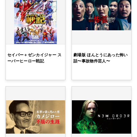
セイバー＋ゼンカイジャー ス
劇場版 ほんとうにあった怖い
ーパーヒーロー戦記
話〜事故物件芸人〜