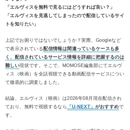
「エルヴィスを無料で見るにはどうすれば良い？」
「エルヴィスを見逃してしまったので配信しているサイ
トを知りたい」
上記でお困りではないでしょうか？実際、Googleなど
で表示されている
配信情報は間違っているケースも多
く、配信されているサービス情報を詳細に把握するのは
難しい
現状です。そこで、MOMOSE編集部にてエルヴ
ィス（映画）を全話視聴できる動画配信サービスについ
て徹底的に調査しました。
結論、エルヴィス（映画）は2026年08月現在配信され
ており、無料で視聴するなら
「U-NEXT」
がおすすめ
で
す。