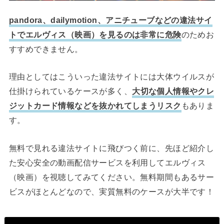
pandora、dailymotion、アニチューブなどの違法サイ
トでエルヴィス（映画）を見るのは非常に危険
のためお
すすめできません。
理由としてはこういった違法サイトには大体ウイルスが
仕掛けられているケースが多く、
大切な個人情報やクレ
ジットカード情報などを抜かれてしまうリスク
もありま
す。
無料で見れる違法サイトに飛びつく前に、先ほど紹介し
た安心安全の動画配信サービスを利用してエルヴィス
（映画）を視聴してみてください。無料期間もあるサー
ビスがほとんどなので、実質無料のケースが大半です！