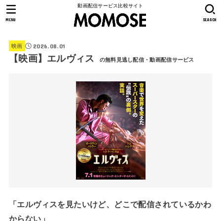
動画配信サービス比較サイト
MENU
SEARCH
2026.08.01
映画
【映画】エルヴィス
の無料見逃し配信・動画配信サービス
「エルヴィスを見たいけど、どこで配信されているかわ
からない」