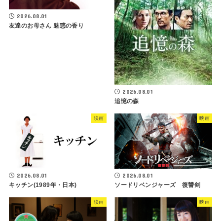
2026.08.01
友達のお母さん 魅惑の香り
2026.08.01
追憶の森
映画
映画
2026.08.01
2026.08.01
キッチン(1989年・日本)
ソードリベンジャーズ 復讐剣
映画
映画