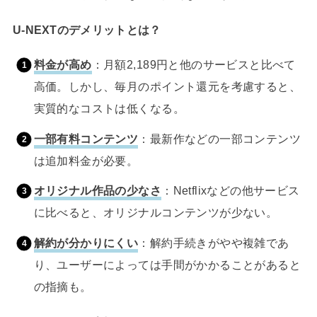
U-NEXTのデメリットとは？
料金が高め
：月額2,189円と他のサービスと比べて
高価。しかし、毎月のポイント還元を考慮すると、
実質的なコストは低くなる。
一部有料コンテンツ
：最新作などの一部コンテンツ
は追加料金が必要。
オリジナル作品の少なさ
：Netflixなどの他サービス
に比べると、オリジナルコンテンツが少ない。
解約が分かりにくい
：解約手続きがやや複雑であ
り、ユーザーによっては手間がかかることがあると
の指摘も。