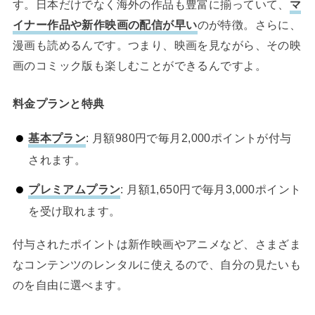
す。日本だけでなく海外の作品も豊富に揃っていて、
マ
イナー作品や新作映画の配信が早い
のが特徴。さらに、
漫画も読めるんです。つまり、映画を見ながら、その映
画のコミック版も楽しむことができるんですよ。
料金プランと特典
基本プラン
: 月額980円で毎月2,000ポイントが付与
されます。
プレミアムプラン
: 月額1,650円で毎月3,000ポイント
を受け取れます。
付与されたポイントは新作映画やアニメなど、さまざま
なコンテンツのレンタルに使えるので、自分の見たいも
のを自由に選べます。