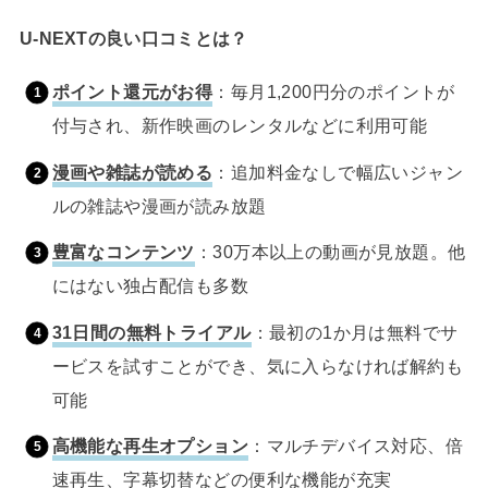
U-NEXTの良い口コミとは？
ポイント還元がお得
：毎月1,200円分のポイントが
付与され、新作映画のレンタルなどに利用可能
漫画や雑誌が読める
：追加料金なしで幅広いジャン
ルの雑誌や漫画が読み放題
豊富なコンテンツ
：30万本以上の動画が見放題。他
にはない独占配信も多数
31日間の無料トライアル
：最初の1か月は無料でサ
ービスを試すことができ、気に入らなければ解約も
可能
高機能な再生オプション
：マルチデバイス対応、倍
速再生、字幕切替などの便利な機能が充実