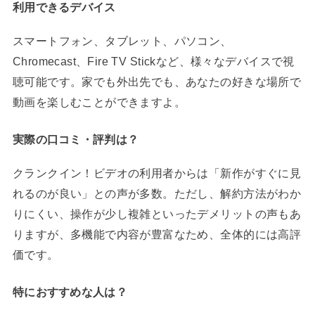
利用できるデバイス
スマートフォン、タブレット、パソコン、
Chromecast、Fire TV Stickなど、様々なデバイスで視
聴可能です。家でも外出先でも、あなたの好きな場所で
動画を楽しむことができますよ。
実際の口コミ・評判は？
クランクイン！ビデオの利用者からは「新作がすぐに見
れるのが良い」との声が多数。ただし、解約方法がわか
りにくい、操作が少し複雑といったデメリットの声もあ
りますが、多機能で内容が豊富なため、全体的には高評
価です。
特におすすめな人は？