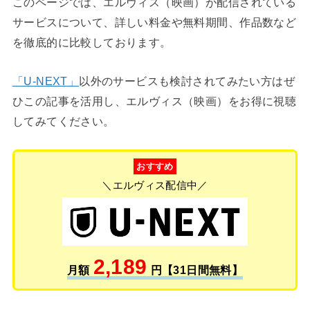
このページでは、エルヴィス（映画）が配信されている
サービスについて、詳しい料金や無料期間、作品数など
を徹底的に比較しております。
「U-NEXT」
以外のサービスも検討されてみたい方はぜ
ひこの記事を活用し、エルヴィス（映画）をお得に視聴
してみてください。
おすすめ
＼エルヴィス配信中／
2,189
月額
円【31日間無料】