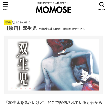
動画配信サービス比較サイト
MENU
SEARCH
2026.08.01
映画
【映画】双生児
の無料見逃し配信・動画配信サービス
「双生児を見たいけど、どこで配信されているかわから