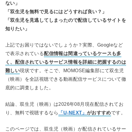
ない」
「双生児を無料で見るにはどうすれば良い？」
「双生児を見逃してしまったので配信しているサイトを
知りたい」
上記でお困りではないでしょうか？実際、Googleなど
で表示されている
配信情報は間違っているケースも多
く、配信されているサービス情報を詳細に把握するのは
難しい
現状です。そこで、MOMOSE編集部にて双生児
（映画）を全話視聴できる動画配信サービスについて徹
底的に調査しました。
結論、双生児（映画）は2026年08月現在配信されてお
り、無料で視聴するなら
「U-NEXT」
がおすすめ
です。
このページでは、双生児（映画）が配信されているサー