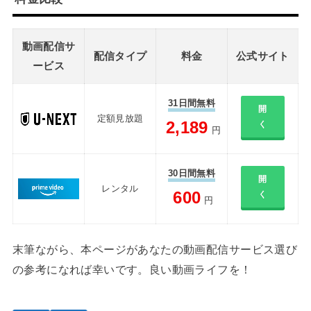
動画配信サ
配信タイプ
料金
公式サイト
ービス
31日間無料
開
定額見放題
2,189
く
円
30日間無料
開
レンタル
600
く
円
末筆ながら、本ページがあなたの動画配信サービス選び
の参考になれば幸いです。良い動画ライフを！