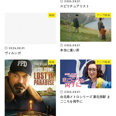
2026.08.01
スピリチュアリスト
映画
アジア映画
2026.08.01
2026.08.01
本当に遠い所
ヴィルンガ
映画
アジア映画
2026.08.01
台北発メトロシリーズ 新北投駅 ま
ごころを両手に