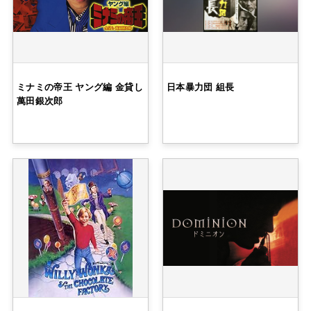
ミナミの帝王 ヤング編 金貸し
日本暴力団 組長
萬田銀次郎