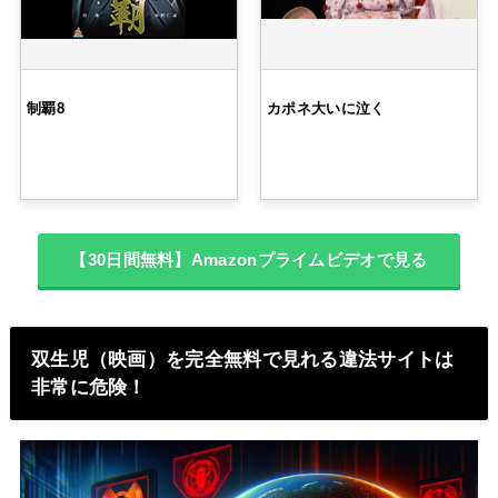
制覇8
カポネ大いに泣く
【30日間無料】Amazonプライムビデオで見る
双生児（映画）を完全無料で見れる違法サイトは
非常に危険！