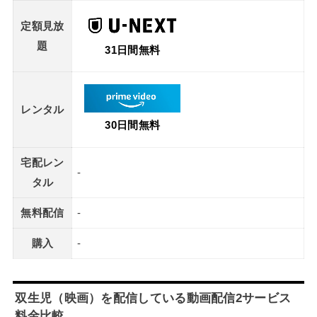
定額見放
題
31日間無料
レンタル
30日間無料
宅配レン
-
タル
無料配信
-
購入
-
双生児（映画）を配信している動画配信2サービス
料金比較