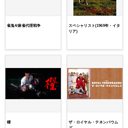
雀鬼4/麻雀代理戦争
スペシャリスト(1969年・イタ
リア)
櫂
ザ・ロイヤル・テネンバウム
ズ