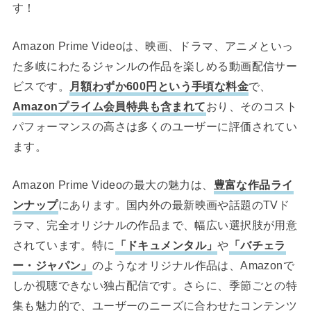
す！
Amazon Prime Videoは、映画、ドラマ、アニメといっ
た多岐にわたるジャンルの作品を楽しめる動画配信サー
ビスです。
月額わずか600円という手頃な料金
で、
Amazonプライム会員特典も含まれて
おり、そのコスト
パフォーマンスの高さは多くのユーザーに評価されてい
ます。
Amazon Prime Videoの最大の魅力は、
豊富な作品ライ
ンナップ
にあります。国内外の最新映画や話題のTVド
ラマ、完全オリジナルの作品まで、幅広い選択肢が用意
されています。特に
「ドキュメンタル」
や
「バチェラ
ー・ジャパン」
のようなオリジナル作品は、Amazonで
しか視聴できない独占配信です。さらに、季節ごとの特
集も魅力的で、ユーザーのニーズに合わせたコンテンツ