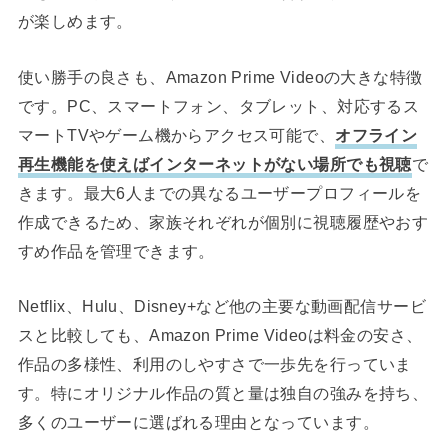
が楽しめます。
使い勝手の良さも、Amazon Prime Videoの大きな特徴
です。PC、スマートフォン、タブレット、対応するス
マートTVやゲーム機からアクセス可能で、
オフライン
再生機能を使えばインターネットがない場所でも視聴
で
きます。最大6人までの異なるユーザープロフィールを
作成できるため、家族それぞれが個別に視聴履歴やおす
すめ作品を管理できます。
Netflix、Hulu、Disney+など他の主要な動画配信サービ
スと比較しても、Amazon Prime Videoは料金の安さ、
作品の多様性、利用のしやすさで一歩先を行っていま
す。特にオリジナル作品の質と量は独自の強みを持ち、
多くのユーザーに選ばれる理由となっています。