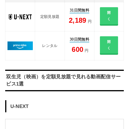
31日間無料
開
定額見放題
2,189
く
円
30日間無料
開
レンタル
600
く
円
双生児（映画）を定額見放題で見れる動画配信サー
ビス1選
U-NEXT