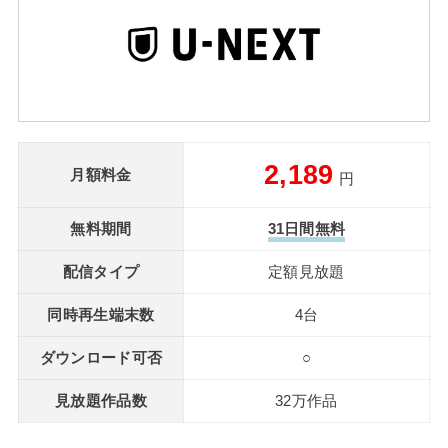
2,189
月額料金
円
無料期間
31日間無料
配信タイプ
定額見放題
同時再生端末数
4台
ダウンロード可否
○
見放題作品数
32万作品