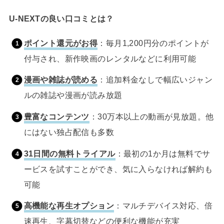
U-NEXTの良い口コミとは？
ポイント還元がお得
：毎月1,200円分のポイントが
付与され、新作映画のレンタルなどに利用可能
漫画や雑誌が読める
：追加料金なしで幅広いジャン
ルの雑誌や漫画が読み放題
豊富なコンテンツ
：30万本以上の動画が見放題。他
にはない独占配信も多数
31日間の無料トライアル
：最初の1か月は無料でサ
ービスを試すことができ、気に入らなければ解約も
可能
高機能な再生オプション
：マルチデバイス対応、倍
速再生、字幕切替などの便利な機能が充実