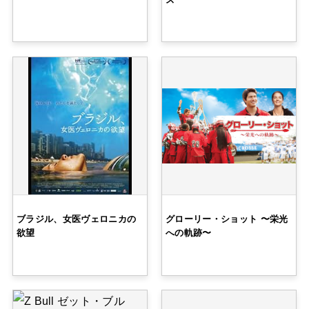
ブラジル、女医ヴェロニカの
グローリー・ショット 〜栄光
欲望
への軌跡〜