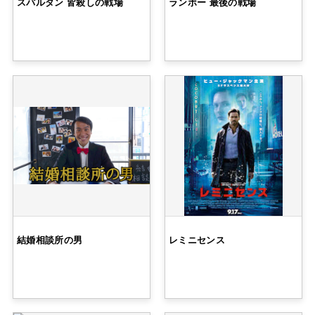
スパルタン 皆殺しの戦場
ランボー 最後の戦場
結婚相談所の男
レミニセンス