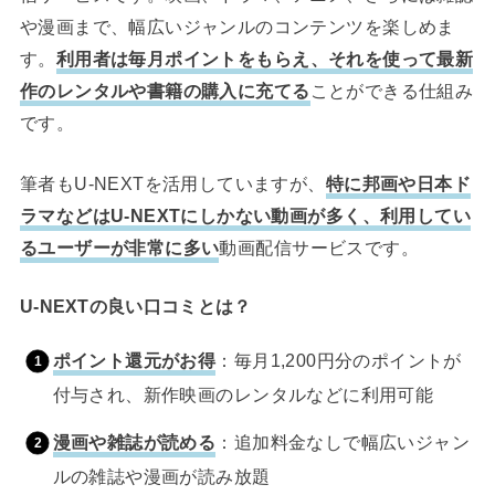
や漫画まで、幅広いジャンルのコンテンツを楽しめま
す。
利用者は毎月ポイントをもらえ、それを使って最新
作のレンタルや書籍の購入に充てる
ことができる仕組み
です。
筆者もU-NEXTを活用していますが、
特に邦画や日本ド
ラマなどはU-NEXTにしかない動画が多く、利用してい
るユーザーが非常に多い
動画配信サービスです。
U-NEXTの良い口コミとは？
ポイント還元がお得
：毎月1,200円分のポイントが
付与され、新作映画のレンタルなどに利用可能
漫画や雑誌が読める
：追加料金なしで幅広いジャン
ルの雑誌や漫画が読み放題