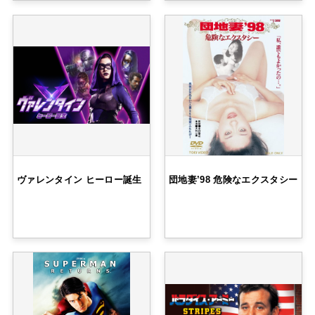
ヴァレンタイン ヒーロー誕生
団地妻’98 危険なエクスタシー