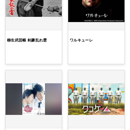
柳生武芸帳 剣豪乱れ雲
ワルキューレ