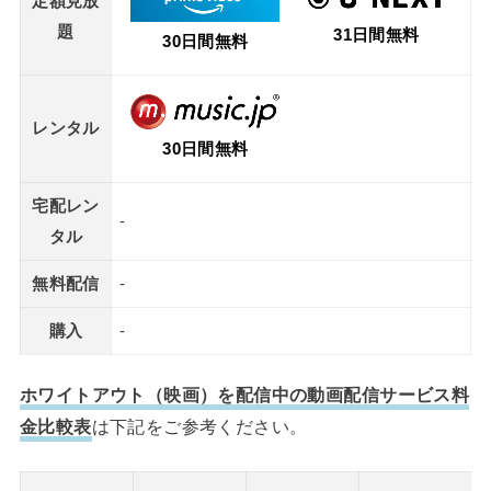
定額見放
題
31日間無料
30日間無料
レンタル
30日間無料
宅配レン
-
タル
無料配信
-
購入
-
ホワイトアウト（映画）を配信中の動画配信サービス料
金比較表
は下記をご参考ください。