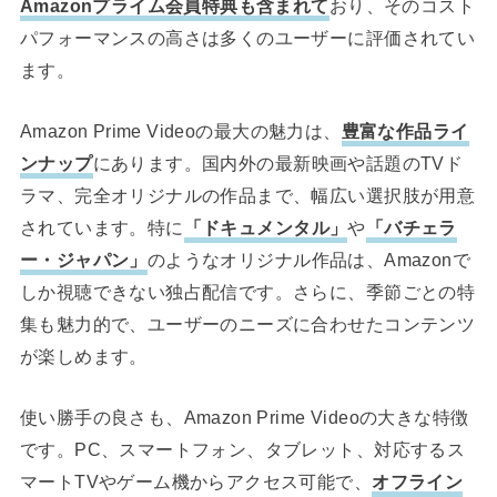
Amazonプライム会員特典も含まれて
おり、そのコスト
パフォーマンスの高さは多くのユーザーに評価されてい
ます。
Amazon Prime Videoの最大の魅力は、
豊富な作品ライ
ンナップ
にあります。国内外の最新映画や話題のTVド
ラマ、完全オリジナルの作品まで、幅広い選択肢が用意
されています。特に
「ドキュメンタル」
や
「バチェラ
ー・ジャパン」
のようなオリジナル作品は、Amazonで
しか視聴できない独占配信です。さらに、季節ごとの特
集も魅力的で、ユーザーのニーズに合わせたコンテンツ
が楽しめます。
使い勝手の良さも、Amazon Prime Videoの大きな特徴
です。PC、スマートフォン、タブレット、対応するス
マートTVやゲーム機からアクセス可能で、
オフライン