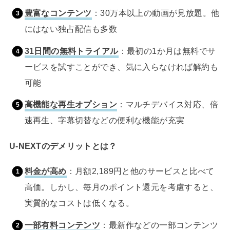
豊富なコンテンツ
：30万本以上の動画が見放題。他
にはない独占配信も多数
31日間の無料トライアル
：最初の1か月は無料でサ
ービスを試すことができ、気に入らなければ解約も
可能
高機能な再生オプション
：マルチデバイス対応、倍
速再生、字幕切替などの便利な機能が充実
U-NEXTのデメリットとは？
料金が高め
：月額2,189円と他のサービスと比べて
高価。しかし、毎月のポイント還元を考慮すると、
実質的なコストは低くなる。
一部有料コンテンツ
：最新作などの一部コンテンツ