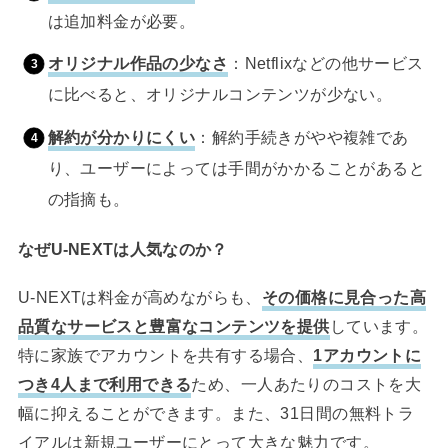
は追加料金が必要。
オリジナル作品の少なさ
：Netflixなどの他サービス
に比べると、オリジナルコンテンツが少ない。
解約が分かりにくい
：解約手続きがやや複雑であ
り、ユーザーによっては手間がかかることがあると
の指摘も。
なぜU-NEXTは人気なのか？
U-NEXTは料金が高めながらも、
その価格に見合った高
品質なサービスと豊富なコンテンツを提供
しています。
特に家族でアカウントを共有する場合、
1アカウントに
つき4人まで利用できる
ため、一人あたりのコストを大
幅に抑えることができます。また、31日間の無料トラ
イアルは新規ユーザーにとって大きな魅力です。