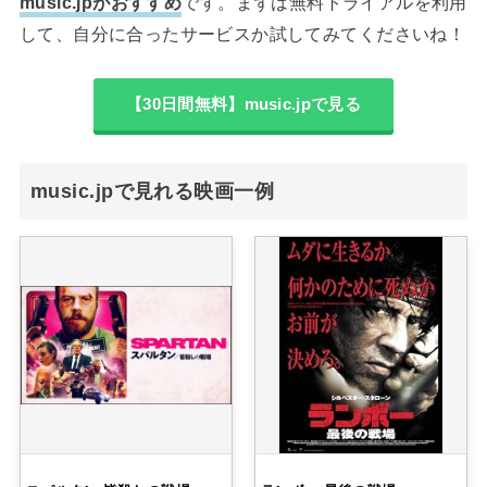
music.jpがおすすめ
です。まずは無料トライアルを利用
して、自分に合ったサービスか試してみてくださいね！
【30日間無料】music.jpで見る
music.jpで見れる映画一例