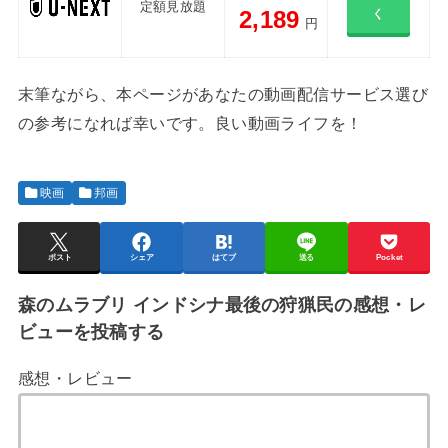
定額見放題
2,189
く
円
末筆ながら、本ページがあなたの動画配信サービス選び
の参考になれば幸いです。良い動画ライフを！
映画
邦画
ポスト
シェア
はてブ
送る
Pocket
森のムラブリ インドシナ最後の狩猟民の感想・レ
ビューを投稿する
感想・レビュー