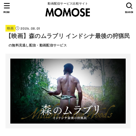
動画配信サービス比較サイト
MENU
SEARCH
2026.08.01
映画
【映画】森のムラブリ インドシナ最後の狩猟民
の無料見逃し配信・動画配信サービス