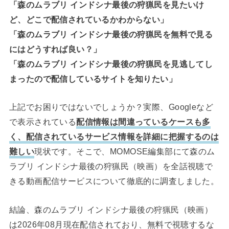
「森のムラブリ インドシナ最後の狩猟民を見たいけ
ど、どこで配信されているかわからない」
「森のムラブリ インドシナ最後の狩猟民を無料で見る
にはどうすれば良い？」
「森のムラブリ インドシナ最後の狩猟民を見逃してし
まったので配信しているサイトを知りたい」
上記でお困りではないでしょうか？実際、Googleなど
で表示されている
配信情報は間違っているケースも多
く、配信されているサービス情報を詳細に把握するのは
難しい
現状です。そこで、MOMOSE編集部にて森のム
ラブリ インドシナ最後の狩猟民（映画）を全話視聴で
きる動画配信サービスについて徹底的に調査しました。
結論、森のムラブリ インドシナ最後の狩猟民（映画）
は2026年08月現在配信されており、無料で視聴するな