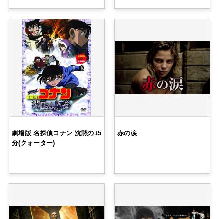
劇場版 名探偵コナン 沈黙の15
赤の涙
分(クォーター)