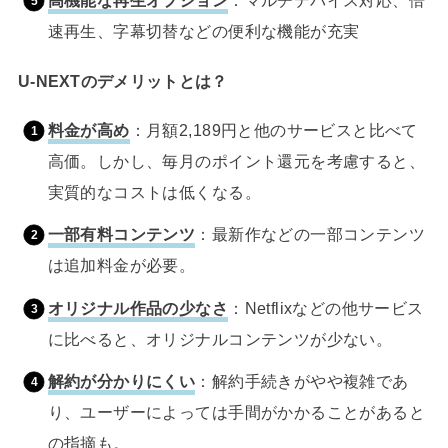
高機能な再生オプション
：マルチデバイス対応、倍
速再生、字幕切替などの便利な機能が充実
U-NEXTのデメリットとは？
料金が高め
：月額2,189円と他のサービスと比べて
高価。しかし、毎月のポイント還元を考慮すると、
実質的なコストは低くなる。
一部有料コンテンツ
：最新作などの一部コンテンツ
は追加料金が必要。
オリジナル作品の少なさ
：Netflixなどの他サービス
に比べると、オリジナルコンテンツが少ない。
解約が分かりにくい
：解約手続きがやや複雑であ
り、ユーザーによっては手間がかかることがあると
の指摘も。