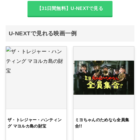
【31日間無料】U-NEXTで見る
U-NEXTで見れる映画一例
ザ・トレジャー・ハンティン
ミヨちゃんのためなら全員集
グ マヨルカ島の財宝
合!!