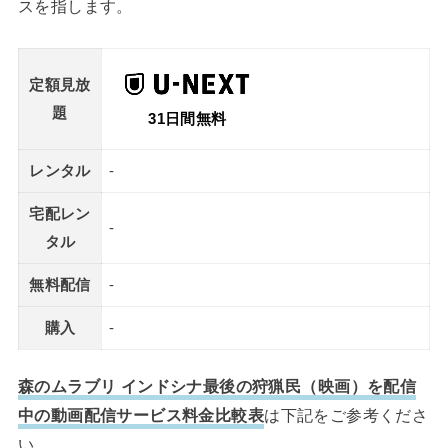
スを指します。
定額見放
題
31日間無料
レンタル
-
宅配レン
-
タル
無料配信
-
購入
-
森のムラブリ インドシナ最後の狩猟民（映画）を配信
中の動画配信サービス料金比較表
は下記をご参考くださ
い。