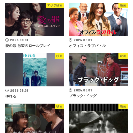
アジア映画
映画
2026.08.01
2026.08.01
オフィス・ラブバトル
愛の罪 欲望のロールプレイ
映画
映画
2026.08.01
2026.08.01
ブラック･ドッグ
ゆれる
映画
映画