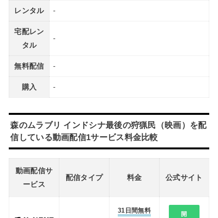
レンタル
-
宅配レン
-
タル
無料配信
-
購入
-
森のムラブリ インドシナ最後の狩猟民（映画）を配
信している動画配信1サービス料金比較
動画配信サ
配信タイプ
料金
公式サイト
ービス
31日間無料
開