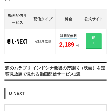
動画配信サ
配信タイプ
料金
公式サイト
ービス
31日間無料
開
定額見放題
2,189
く
円
森のムラブリ インドシナ最後の狩猟民（映画）を定
額見放題で見れる動画配信サービス1選
U-NEXT