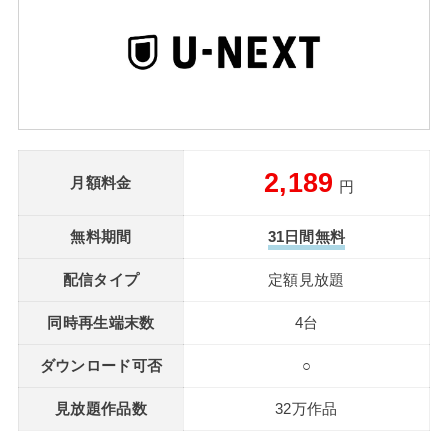
2,189
月額料金
円
無料期間
31日間無料
配信タイプ
定額見放題
同時再生端末数
4台
ダウンロード可否
○
見放題作品数
32万作品