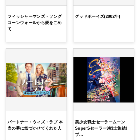
フィッシャーマンズ・ソング
グッドボーイズ(2002年)
コーンウォールから愛をこめ
て
パートナー・ウィズ・ラブ 本
美少女戦士セーラームーン
当の夢に気づかせてくれた人
SuperSセーラー9戦士集結!
ブ…