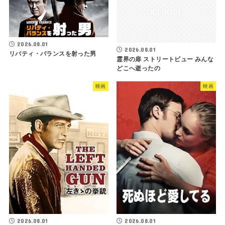
2026.08.01
2026.08.01
リバティ・バランスを射った男
霊界の扉 ストリートビュー みんな
どこへ逝ったの
映画
映画
2026.08.01
2026.08.01