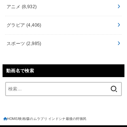
アニメ
(8,932)
グラビア
(4,406)
スポーツ
(2,985)
動画名で検索
検
索:
HOME
映画
森のムラブリ インドシナ最後の狩猟民