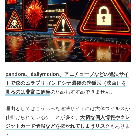
pandora、dailymotion、アニチューブなどの違法サイ
トで森のムラブリ インドシナ最後の狩猟民（映画）を
見るのは非常に危険
のためおすすめできません。
理由としてはこういった違法サイトには大体ウイルスが
仕掛けられているケースが多く、
大切な個人情報やクレ
ジットカード情報などを抜かれてしまうリスク
もありま
す。