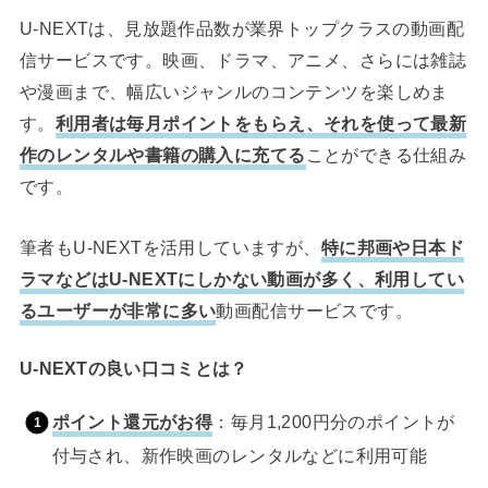
U-NEXTは、見放題作品数が業界トップクラスの動画配
信サービスです。映画、ドラマ、アニメ、さらには雑誌
や漫画まで、幅広いジャンルのコンテンツを楽しめま
す。
利用者は毎月ポイントをもらえ、それを使って最新
作のレンタルや書籍の購入に充てる
ことができる仕組み
です。
筆者もU-NEXTを活用していますが、
特に邦画や日本ド
ラマなどはU-NEXTにしかない動画が多く、利用してい
るユーザーが非常に多い
動画配信サービスです。
U-NEXTの良い口コミとは？
ポイント還元がお得
：毎月1,200円分のポイントが
付与され、新作映画のレンタルなどに利用可能