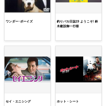
ワンダー･ボーイズ
釣りバカ日誌19 ようこそ! 鈴
木建設御一行様
セイ・エニシング
ホット・シート