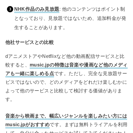
NHK作品のみ見放題
: 他のコンテンツはポイント制
となっており、見放題ではないため、追加料金が発
生することがあります。
他社サービスとの比較
dアニメストアやNetflixなど他の動画配信サービスと比
較すると、
music.jpの特徴は音楽や漫画など他のメディ
アも一緒に楽しめる点
です。ただし、完全な見放題サー
ビスではないので、どのメディアをどれだけ楽しむかに
よって他のサービスと比較して検討する価値がありま
す。
音楽から映画まで、幅広いジャンルを楽しみたい方には
music.jpがおすすめ
です。まずは無料トライアルを利用
して、自分に合ったサービスか試してみてくださいね！