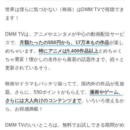
世界は僕らに気づかない（映画）はDMM TVで視聴でき
ます！
DMM TVは、アニメやエンタメが中心の動画配信サービ
スで、
月額たったの550円から、17万本もの作品
が楽し
めちゃいます。
特にアニメは5,400作品以上
とめちゃく
ちゃ豊富！懐かしの名作から最新の話題作まで、続々と
更新されているそう。
映画やドラマもバッチリ揃ってて、国内外の作品が見放
題。さらに、550ポイントがもらえて、
漫画やゲーム、
さらには大人向けのコンテンツまで
、いろいろ使えるか
ら、お得感満載！
DMM TVのいいところは、無料でお試しできる期間がめ