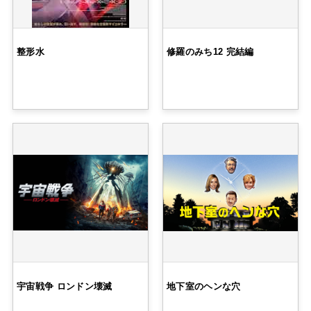
整形水
修羅のみち12 完結編
宇宙戦争 ロンドン壊滅
地下室のヘンな穴