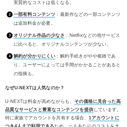
実質的なコストは低くなる。
一部有料コンテンツ
：最新作などの一部コンテンツ
は追加料金が必要。
オリジナル作品の少なさ
：Netflixなどの他サービス
に比べると、オリジナルコンテンツが少ない。
解約が分かりにくい
：解約手続きがやや複雑であ
り、ユーザーによっては手間がかかることがあると
の指摘も。
なぜU-NEXTは人気なのか？
U-NEXTは料金が高めながらも、
その価格に見合った高
品質なサービスと豊富なコンテンツを提供
しています。
特に家族でアカウントを共有する場合、
1アカウントに
つき4人まで利用できる
ため、一人あたりのコストを大