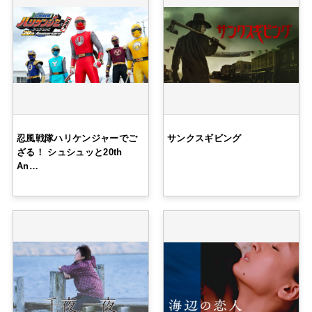
忍風戦隊ハリケンジャーでご
サンクスギビング
ざる！ シュシュッと20th
An…