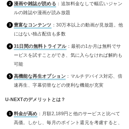
漫画や雑誌が読める
：追加料金なしで幅広いジャン
ルの雑誌や漫画が読み放題
豊富なコンテンツ
：30万本以上の動画が見放題。他
にはない独占配信も多数
31日間の無料トライアル
：最初の1か月は無料でサ
ービスを試すことができ、気に入らなければ解約も
可能
高機能な再生オプション
：マルチデバイス対応、倍
速再生、字幕切替などの便利な機能が充実
U-NEXTのデメリットとは？
料金が高め
：月額2,189円と他のサービスと比べて
高価。しかし、毎月のポイント還元を考慮すると、