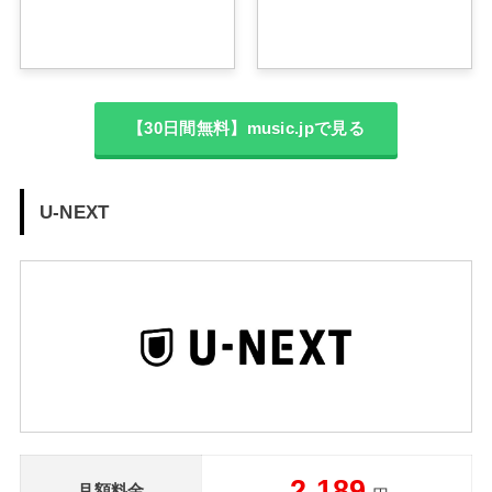
【30日間無料】music.jpで見る
U-NEXT
2,189
月額料金