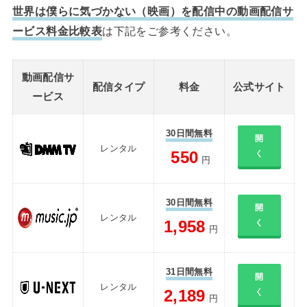
世界は僕らに気づかない（映画）を配信中の動画配信サ
ービス料金比較表
は下記をご参考ください。
動画配信サ
配信タイプ
料金
公式サイト
ービス
30日間無料
開
レンタル
550
く
円
30日間無料
開
レンタル
1,958
く
円
31日間無料
開
レンタル
2,189
く
円