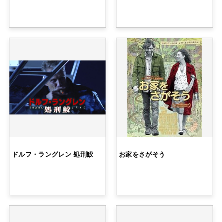
ドルフ・ラングレン 処刑鮫
お家をさがそう