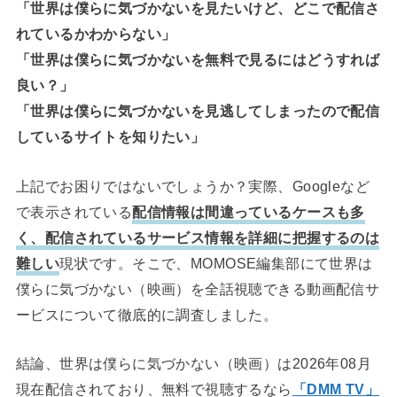
「世界は僕らに気づかないを見たいけど、どこで配信さ
れているかわからない」
「世界は僕らに気づかないを無料で見るにはどうすれば
良い？」
「世界は僕らに気づかないを見逃してしまったので配信
しているサイトを知りたい」
上記でお困りではないでしょうか？実際、Googleなど
で表示されている
配信情報は間違っているケースも多
く、配信されているサービス情報を詳細に把握するのは
難しい
現状です。そこで、MOMOSE編集部にて世界は
僕らに気づかない（映画）を全話視聴できる動画配信サ
ービスについて徹底的に調査しました。
結論、世界は僕らに気づかない（映画）は2026年08月
現在配信されており、無料で視聴するなら
「DMM TV」