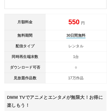
550
月額料金
円
無料期間
30日間無料
配信タイプ
レンタル
同時再生端末数
1台
ダウンロード可否
○
見放題作品数
17万作品
DMM TVでアニメとエンタメが無限大！お得に
楽しもう！