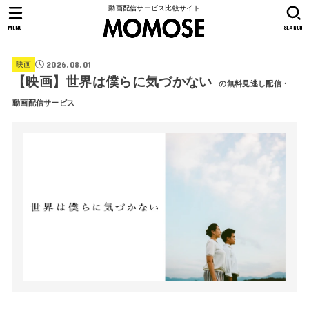
動画配信サービス比較サイト
MENU
SEARCH
2026.08.01
映画
【映画】世界は僕らに気づかない
の無料見逃し配信・
動画配信サービス