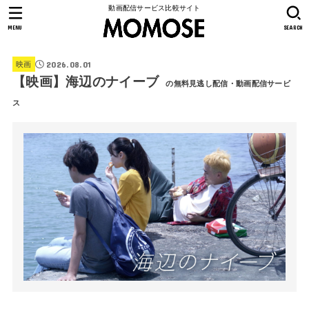
動画配信サービス比較サイト
MENU
SEARCH
2026.08.01
映画
【映画】海辺のナイーブ
の無料見逃し配信・動画配信サービ
ス