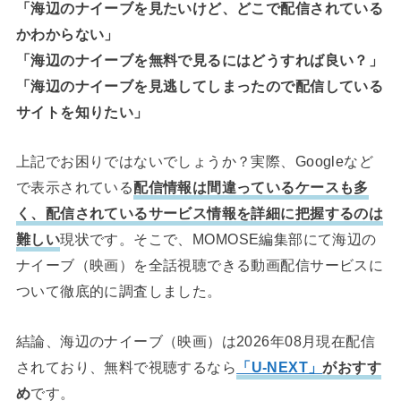
「海辺のナイーブを見たいけど、どこで配信されている
かわからない」
「海辺のナイーブを無料で見るにはどうすれば良い？」
「海辺のナイーブを見逃してしまったので配信している
サイトを知りたい」
上記でお困りではないでしょうか？実際、Googleなど
で表示されている
配信情報は間違っているケースも多
く、配信されているサービス情報を詳細に把握するのは
難しい
現状です。そこで、MOMOSE編集部にて海辺の
ナイーブ（映画）を全話視聴できる動画配信サービスに
ついて徹底的に調査しました。
結論、海辺のナイーブ（映画）は2026年08月現在配信
されており、無料で視聴するなら
「U-NEXT」
がおすす
め
です。