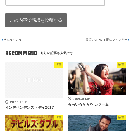
そんなバカな！！
欲望の街 No.2 闇のフィクサー
RECOMMEND
映画
映画
2026.08.01
2026.08.01
ももいろそらを カラー版
インデペンデンス・デイ2017
映画
映画