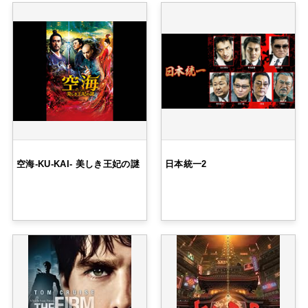
空海-KU-KAI- 美しき王妃の謎
日本統一2