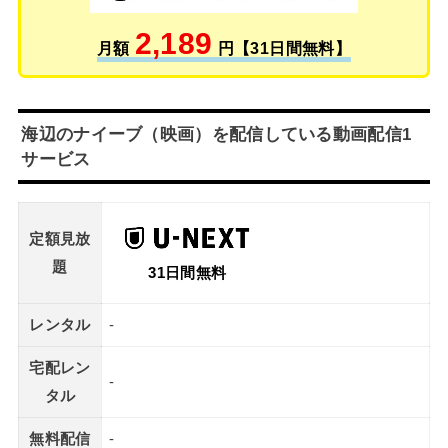
2,189
月額
円【31日間無料】
海辺のナイーブ（映画）を配信している動画配信1
サービス
定額見放
題
31日間無料
レンタル
-
宅配レン
-
タル
無料配信
-