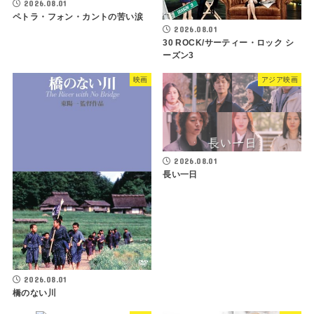
2026.08.01
ペトラ・フォン・カントの苦い涙
2026.08.01
30 ROCK/サーティー・ロック シ
ーズン3
映画
アジア映画
2026.08.01
長い一日
2026.08.01
橋のない川