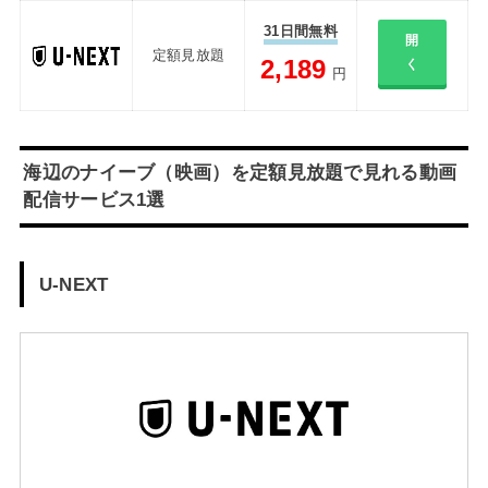
31日間無料
開
定額見放題
2,189
く
円
海辺のナイーブ（映画）を定額見放題で見れる動画
配信サービス1選
U-NEXT