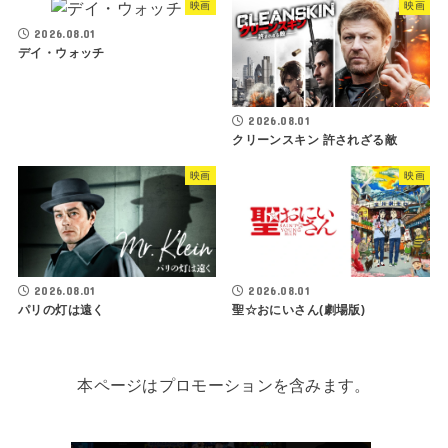
映画
映画
2026.08.01
デイ・ウォッチ
2026.08.01
クリーンスキン 許されざる敵
映画
映画
2026.08.01
2026.08.01
パリの灯は遠く
聖☆おにいさん(劇場版)
本ページはプロモーションを含みます。