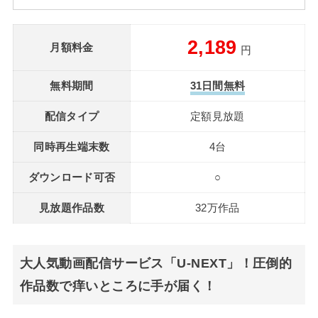
2,189
月額料金
円
無料期間
31日間無料
配信タイプ
定額見放題
同時再生端末数
4台
ダウンロード可否
○
見放題作品数
32万作品
大人気動画配信サービス「U-NEXT」！圧倒的
作品数で痒いところに手が届く！