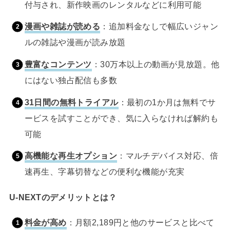
付与され、新作映画のレンタルなどに利用可能
漫画や雑誌が読める
：追加料金なしで幅広いジャン
ルの雑誌や漫画が読み放題
豊富なコンテンツ
：30万本以上の動画が見放題。他
にはない独占配信も多数
31日間の無料トライアル
：最初の1か月は無料でサ
ービスを試すことができ、気に入らなければ解約も
可能
高機能な再生オプション
：マルチデバイス対応、倍
速再生、字幕切替などの便利な機能が充実
U-NEXTのデメリットとは？
料金が高め
：月額2,189円と他のサービスと比べて