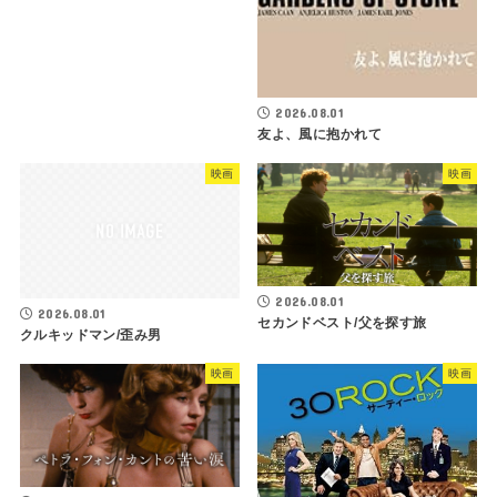
2026.08.01
友よ、風に抱かれて
映画
映画
2026.08.01
2026.08.01
セカンドベスト/父を探す旅
クルキッドマン/歪み男
映画
映画