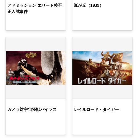
アドミッション エリート校不
嵐が丘（1939）
正入試事件
ガメラ対宇宙怪獣バイラス
レイルロード・タイガー