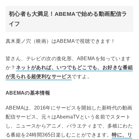
初心者も大満足！ABEMAで始める動画配信ラ
イフ
真木栗ノ穴（映画）はABEMAで視聴できます！
皆さん、テレビの次の進化形、ABEMAを知っています
か？
ネットがあれば、いつでもどこでも、お好きな番組
が見られる超便利なサービス
ですよ。
ABEMAの基本情報
ABEMAは、2016年にサービスを開始した新時代の動画
配信サービス。元々はAbemaTVという名前でスタート
し、ニュースからアニメ、バラエティまで、多岐にわた
る番組を24時間365日楽しむことができます。
特に、リ