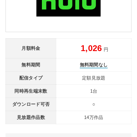
1,026
月額料金
円
無料期間
無料期間なし
配信タイプ
定額見放題
同時再生端末数
1台
ダウンロード可否
○
見放題作品数
14万作品