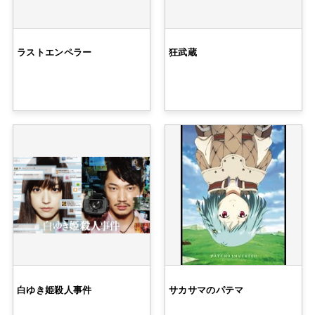
ラストエンペラー
狂武蔵
白ゆき姫殺人事件
サカサマのパテマ