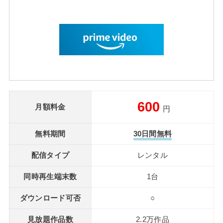
600
月額料金
円
無料期間
30日間無料
配信タイプ
レンタル
同時再生端末数
1台
ダウンロード可否
○
見放題作品数
2.2万作品