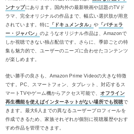
ンナップ
にあります。国内外の最新映画や話題のTVド
ラマ、完全オリジナルの作品まで、幅広い選択肢が用意
されています。特に
「ドキュメンタル」
や
「バチェラ
ー・ジャパン」
のようなオリジナル作品は、Amazonで
しか視聴できない独占配信です。さらに、季節ごとの特
集も魅力的で、ユーザーのニーズに合わせたコンテンツ
が楽しめます。
使い勝手の良さも、Amazon Prime Videoの大きな特徴
です。PC、スマートフォン、タブレット、対応するス
マートTVやゲーム機からアクセス可能で、
オフライン
再生機能を使えばインターネットがない場所でも視聴
で
きます。最大6人までの異なるユーザープロフィールを
作成できるため、家族それぞれが個別に視聴履歴やおす
すめ作品を管理できます。