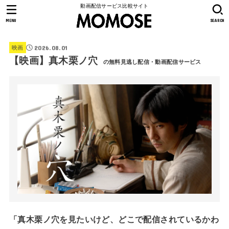
動画配信サービス比較サイト
MENU
SEARCH
2026.08.01
映画
【映画】真木栗ノ穴
の無料見逃し配信・動画配信サービス
「真木栗ノ穴を見たいけど、どこで配信されているかわ