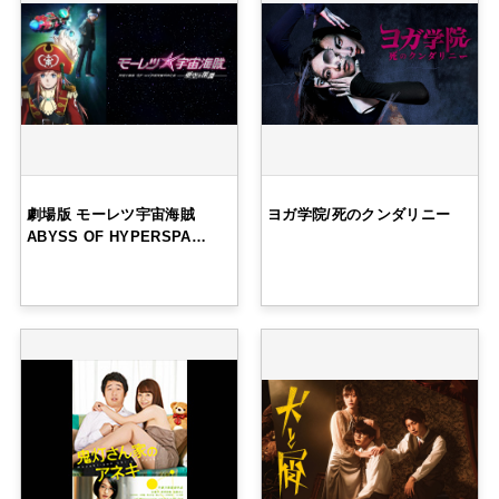
劇場版 モーレツ宇宙海賊
ヨガ学院/死のクンダリニー
ABYSS OF HYPERSPA…