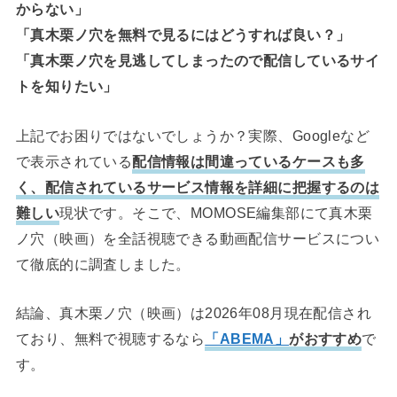
からない」
「真木栗ノ穴を無料で見るにはどうすれば良い？」
「真木栗ノ穴を見逃してしまったので配信しているサイ
トを知りたい」
上記でお困りではないでしょうか？実際、Googleなど
で表示されている
配信情報は間違っているケースも多
く、配信されているサービス情報を詳細に把握するのは
難しい
現状です。そこで、MOMOSE編集部にて真木栗
ノ穴（映画）を全話視聴できる動画配信サービスについ
て徹底的に調査しました。
結論、真木栗ノ穴（映画）は2026年08月現在配信され
ており、無料で視聴するなら
「ABEMA」
がおすすめ
で
す。