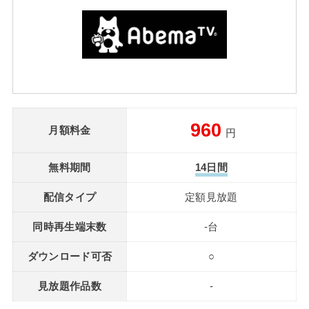
960
月額料金
円
無料期間
14日間
配信タイプ
定額見放題
同時再生端末数
-台
ダウンロード可否
○
見放題作品数
-