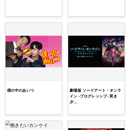
僕の中のあいつ
劇場版 ソードアート・オンラ
イン -プログレッシブ- 冥き
夕…