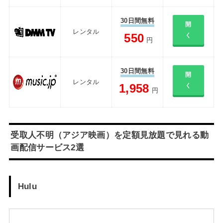
30日間無料
開
レンタル
550
く
円
30日間無料
開
レンタル
1,958
く
円
受取人不明（アジア映画）を定額見放題で見れる動
画配信サービス2選
Hulu