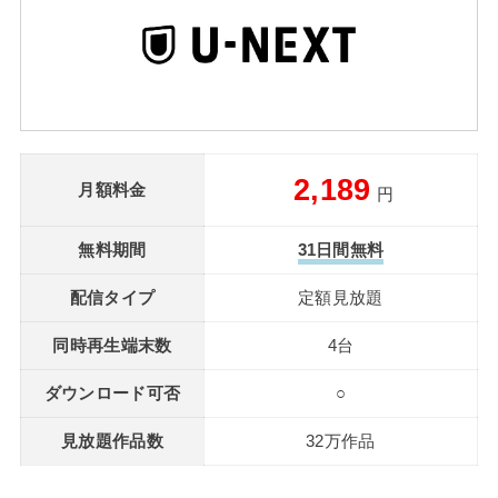
2,189
月額料金
円
無料期間
31日間無料
配信タイプ
定額見放題
同時再生端末数
4台
ダウンロード可否
○
見放題作品数
32万作品