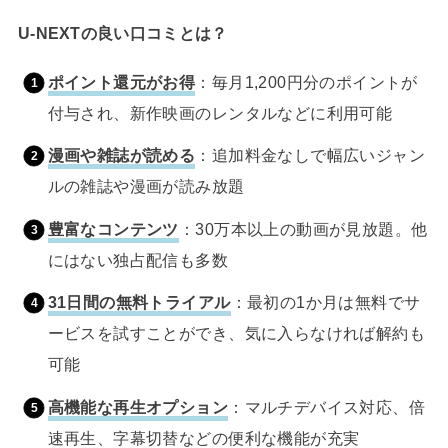
U-NEXTの良い口コミとは？
ポイント還元がお得
：毎月1,200円分のポイントが
付与され、新作映画のレンタルなどに利用可能
漫画や雑誌が読める
：追加料金なしで幅広いジャン
ルの雑誌や漫画が読み放題
豊富なコンテンツ
：30万本以上の動画が見放題。他
にはない独占配信も多数
31日間の無料トライアル
：最初の1か月は無料でサ
ービスを試すことができ、気に入らなければ解約も
可能
高機能な再生オプション
：マルチデバイス対応、倍
速再生、字幕切替などの便利な機能が充実