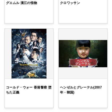
グエムル 漢江の怪物
クロワッサン
コールド・ウォー 香港警察 堕
ヘンゼルとグレーテル(2007
ちた正義
年・韓国)