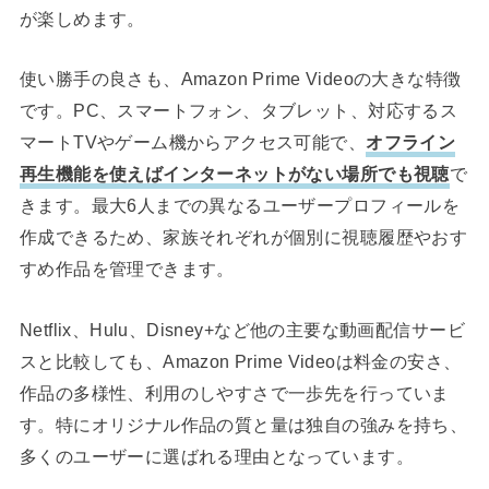
が楽しめます。
使い勝手の良さも、Amazon Prime Videoの大きな特徴
です。PC、スマートフォン、タブレット、対応するス
マートTVやゲーム機からアクセス可能で、
オフライン
再生機能を使えばインターネットがない場所でも視聴
で
きます。最大6人までの異なるユーザープロフィールを
作成できるため、家族それぞれが個別に視聴履歴やおす
すめ作品を管理できます。
Netflix、Hulu、Disney+など他の主要な動画配信サービ
スと比較しても、Amazon Prime Videoは料金の安さ、
作品の多様性、利用のしやすさで一歩先を行っていま
す。特にオリジナル作品の質と量は独自の強みを持ち、
多くのユーザーに選ばれる理由となっています。