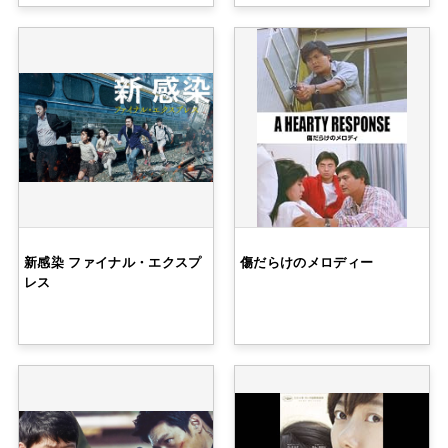
新感染 ファイナル・エクスプ
傷だらけのメロディー
レス