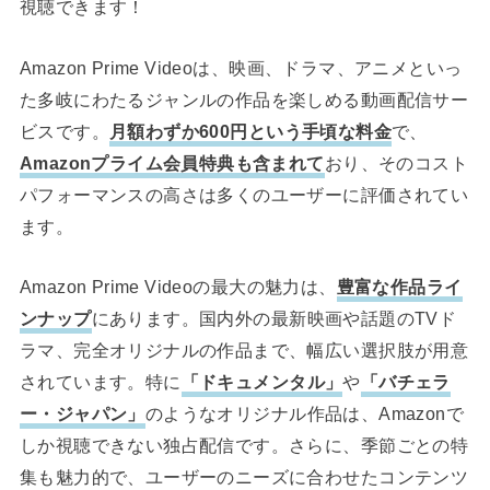
視聴できます！
Amazon Prime Videoは、映画、ドラマ、アニメといっ
た多岐にわたるジャンルの作品を楽しめる動画配信サー
ビスです。
月額わずか600円という手頃な料金
で、
Amazonプライム会員特典も含まれて
おり、そのコスト
パフォーマンスの高さは多くのユーザーに評価されてい
ます。
Amazon Prime Videoの最大の魅力は、
豊富な作品ライ
ンナップ
にあります。国内外の最新映画や話題のTVド
ラマ、完全オリジナルの作品まで、幅広い選択肢が用意
されています。特に
「ドキュメンタル」
や
「バチェラ
ー・ジャパン」
のようなオリジナル作品は、Amazonで
しか視聴できない独占配信です。さらに、季節ごとの特
集も魅力的で、ユーザーのニーズに合わせたコンテンツ