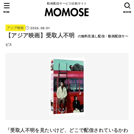
動画配信サービス比較サイト
MENU
SEARCH
2026.08.01
アジア映画
【アジア映画】受取人不明
の無料見逃し配信・動画配信サー
ビス
「受取人不明を見たいけど、どこで配信されているかわ