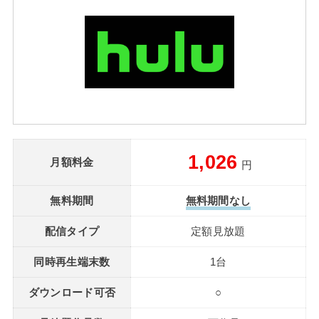
1,026
月額料金
円
無料期間
無料期間なし
配信タイプ
定額見放題
同時再生端末数
1台
ダウンロード可否
○