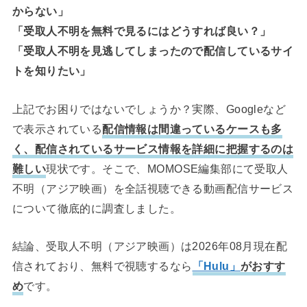
からない」
「受取人不明を無料で見るにはどうすれば良い？」
「受取人不明を見逃してしまったので配信しているサイ
トを知りたい」
上記でお困りではないでしょうか？実際、Googleなど
で表示されている
配信情報は間違っているケースも多
く、配信されているサービス情報を詳細に把握するのは
難しい
現状です。そこで、MOMOSE編集部にて受取人
不明（アジア映画）を全話視聴できる動画配信サービス
について徹底的に調査しました。
結論、受取人不明（アジア映画）は2026年08月現在配
信されており、無料で視聴するなら
「Hulu」
がおすす
め
です。