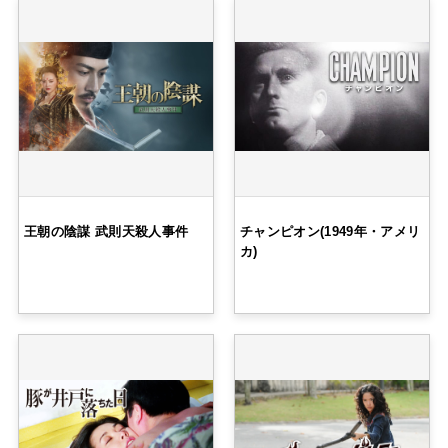
王朝の陰謀 武則天殺人事件
チャンピオン(1949年・アメリ
カ)