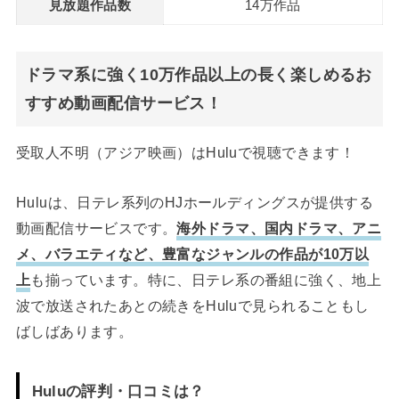
見放題作品数
14万作品
ドラマ系に強く10万作品以上の長く楽しめるお
すすめ動画配信サービス！
受取人不明（アジア映画）はHuluで視聴できます！
Huluは、日テレ系列のHJホールディングスが提供する
動画配信サービスです。
海外ドラマ、国内ドラマ、アニ
メ、バラエティなど、豊富なジャンルの作品が10万以
上
も揃っています。特に、日テレ系の番組に強く、地上
波で放送されたあとの続きをHuluで見られることもし
ばしばあります。
Huluの評判・口コミは？