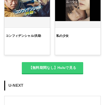
コンフィデンシャル/共助
私の少女
【無料期間なし】Huluで見る
U-NEXT