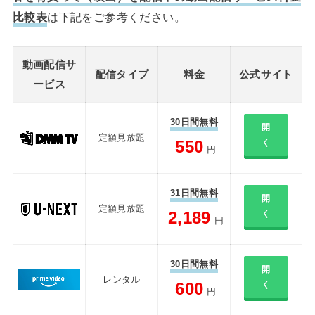
比較表
は下記をご参考ください。
動画配信サ
配信タイプ
料金
公式サイト
ービス
30日間無料
開
定額見放題
550
く
円
31日間無料
開
定額見放題
2,189
く
円
30日間無料
開
レンタル
600
く
円