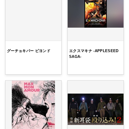
グーチョキパー ビヨンド
エクスマキナ -APPLESEED
SAGA-