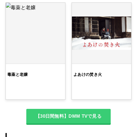
毒薬と老嬢
よあけの焚き火
【30日間無料】DMM TVで見る