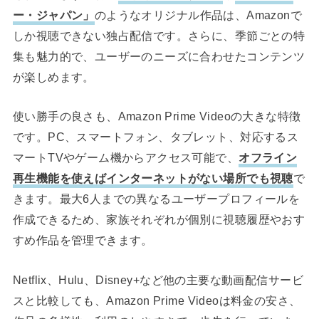
ー・ジャパン」
のようなオリジナル作品は、Amazonで
しか視聴できない独占配信です。さらに、季節ごとの特
集も魅力的で、ユーザーのニーズに合わせたコンテンツ
が楽しめます。
使い勝手の良さも、Amazon Prime Videoの大きな特徴
です。PC、スマートフォン、タブレット、対応するス
マートTVやゲーム機からアクセス可能で、
オフライン
再生機能を使えばインターネットがない場所でも視聴
で
きます。最大6人までの異なるユーザープロフィールを
作成できるため、家族それぞれが個別に視聴履歴やおす
すめ作品を管理できます。
Netflix、Hulu、Disney+など他の主要な動画配信サービ
スと比較しても、Amazon Prime Videoは料金の安さ、