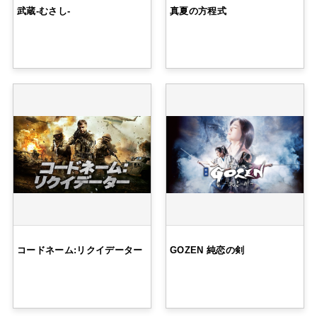
武蔵-むさし-
真夏の方程式
コードネーム:リクイデーター
GOZEN 純恋の剣