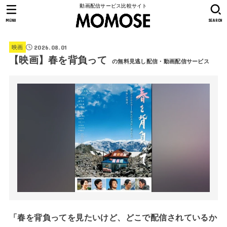
動画配信サービス比較サイト
MENU
SEARCH
2026.08.01
映画
【映画】春を背負って
の無料見逃し配信・動画配信サービス
「春を背負ってを見たいけど、どこで配信されているか