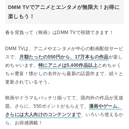
DMM TVでアニメとエンタメが無限大！お得に
楽しもう！
春を背負って（映画）はDMM TVで視聴できます！
DMM TVは、アニメやエンタメが中心の動画配信サービ
スで、
月額たったの550円から、17万本もの作品
が楽し
めちゃいます。
特にアニメは5,400作品以上
とめちゃく
ちゃ豊富！懐かしの名作から最新の話題作まで、続々と
更新されているそう。
映画やドラマもバッチリ揃ってて、国内外の作品が見放
題。さらに、550ポイントがもらえて、
漫画やゲーム、
さらには大人向けのコンテンツまで
、いろいろ使えるか
ら、お得感満載！