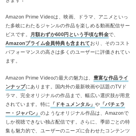
きます！
Amazon Prime Videoは、映画、ドラマ、アニメといっ
た多岐にわたるジャンルの作品を楽しめる動画配信サー
ビスです。
月額わずか600円という手頃な料金
で、
Amazonプライム会員特典も含まれて
おり、そのコスト
パフォーマンスの高さは多くのユーザーに評価されてい
ます。
Amazon Prime Videoの最大の魅力は、
豊富な作品ライ
ンナップ
にあります。国内外の最新映画や話題のTVド
ラマ、完全オリジナルの作品まで、幅広い選択肢が用意
されています。特に
「ドキュメンタル」
や
「バチェラ
ー・ジャパン」
のようなオリジナル作品は、Amazonで
しか視聴できない独占配信です。さらに、季節ごとの特
集も魅力的で、ユーザーのニーズに合わせたコンテンツ