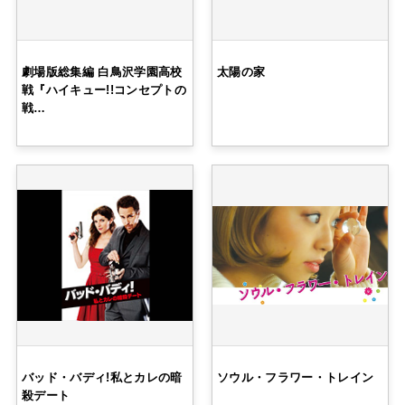
劇場版総集編 白鳥沢学園高校
太陽の家
戦『ハイキュー!!コンセプトの
戦…
バッド・バディ!私とカレの暗
ソウル・フラワー・トレイン
殺デート