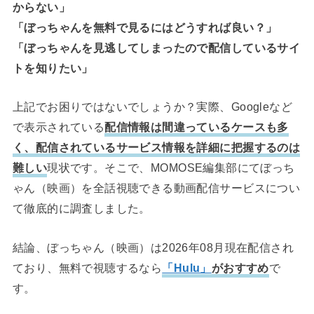
からない」
「ぼっちゃんを無料で見るにはどうすれば良い？」
「ぼっちゃんを見逃してしまったので配信しているサイ
トを知りたい」
上記でお困りではないでしょうか？実際、Googleなど
で表示されている
配信情報は間違っているケースも多
く、配信されているサービス情報を詳細に把握するのは
難しい
現状です。そこで、MOMOSE編集部にてぼっち
ゃん（映画）を全話視聴できる動画配信サービスについ
て徹底的に調査しました。
結論、ぼっちゃん（映画）は2026年08月現在配信され
ており、無料で視聴するなら
「Hulu」
がおすすめ
で
す。