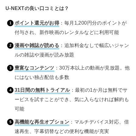
U-NEXTの良い口コミとは？
ポイント還元がお得
：毎月1,200円分のポイントが
付与され、新作映画のレンタルなどに利用可能
漫画や雑誌が読める
：追加料金なしで幅広いジャン
ルの雑誌や漫画が読み放題
豊富なコンテンツ
：30万本以上の動画が見放題。他
にはない独占配信も多数
31日間の無料トライアル
：最初の1か月は無料でサ
ービスを試すことができ、気に入らなければ解約も
可能
高機能な再生オプション
：マルチデバイス対応、倍
速再生、字幕切替などの便利な機能が充実