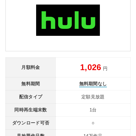
1,026
月額料金
円
無料期間
無料期間なし
配信タイプ
定額見放題
同時再生端末数
1台
ダウンロード可否
○