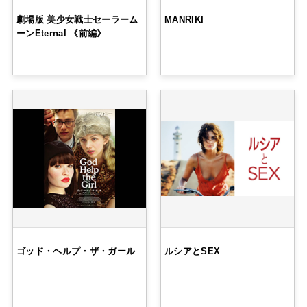
劇場版 美少女戦士セーラーム
MANRIKI
ーンEternal 《前編》
ゴッド・ヘルプ・ザ・ガール
ルシアとSEX