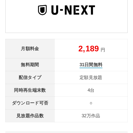
2,189
月額料金
円
無料期間
31日間無料
配信タイプ
定額見放題
同時再生端末数
4台
ダウンロード可否
○
見放題作品数
32万作品