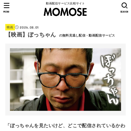
動画配信サービス比較サイト
MENU
SEARCH
2026.08.01
映画
【映画】ぼっちゃん
の無料見逃し配信・動画配信サービス
「ぼっちゃんを見たいけど、どこで配信されているかわ