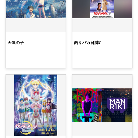
天気の子
釣りバカ日誌7