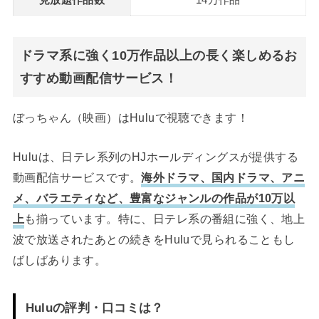
見放題作品数
14万作品
ドラマ系に強く10万作品以上の長く楽しめるお
すすめ動画配信サービス！
ぼっちゃん（映画）はHuluで視聴できます！
Huluは、日テレ系列のHJホールディングスが提供する
動画配信サービスです。
海外ドラマ、国内ドラマ、アニ
メ、バラエティなど、豊富なジャンルの作品が10万以
上
も揃っています。特に、日テレ系の番組に強く、地上
波で放送されたあとの続きをHuluで見られることもし
ばしばあります。
Huluの評判・口コミは？