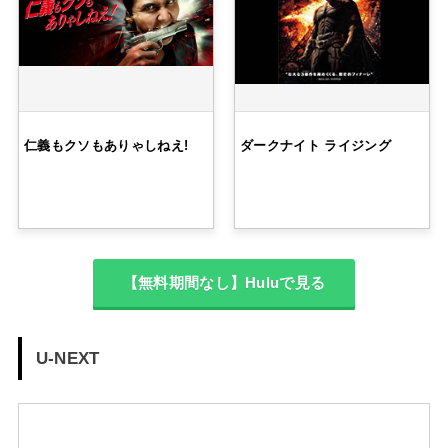
仁義もクソもありゃしねえ!
ダークナイト ライジング
【無料期間なし】Huluで見る
U-NEXT