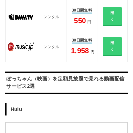
30日間無料
開
レンタル
550
く
円
30日間無料
開
レンタル
1,958
く
円
ぼっちゃん（映画）を定額見放題で見れる動画配信
サービス2選
Hulu