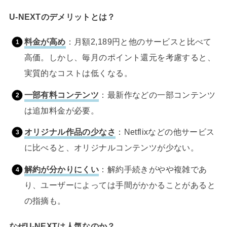
U-NEXTのデメリットとは？
料金が高め
：月額2,189円と他のサービスと比べて
高価。しかし、毎月のポイント還元を考慮すると、
実質的なコストは低くなる。
一部有料コンテンツ
：最新作などの一部コンテンツ
は追加料金が必要。
オリジナル作品の少なさ
：Netflixなどの他サービス
に比べると、オリジナルコンテンツが少ない。
解約が分かりにくい
：解約手続きがやや複雑であ
り、ユーザーによっては手間がかかることがあると
の指摘も。
なぜU-NEXTは人気なのか？