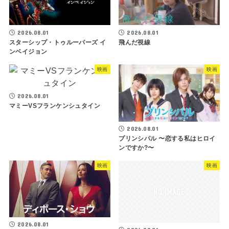
2026.08.01
2026.08.01
スターシップ・トゥルーパーズ イ
飛んだ視線
ンベイジョン
映画
映画
2026.08.01
マミーVSフランケンシュタイン
2026.08.01
プリンシパル 〜恋する私はヒロイ
ンですか?〜
映画
映画
2026.08.01