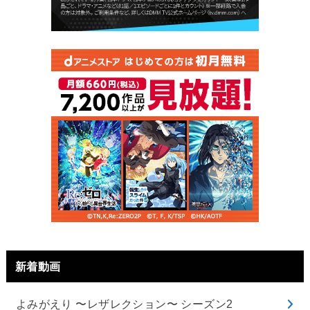
新着動画
よみがえり 〜レザレクション〜 シーズン2