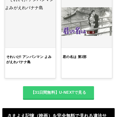
それいけ! アンパンマン よみ
君の名は 第1部
がえれバナナ島
【31日間無料】U-NEXTで見る
さまよえ記憶（映画）を完全無料で見れる違法サ