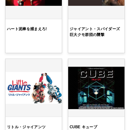
ハート泥棒を捕まえろ!
ジャイアント・スパイダーズ
巨大クモ群団の襲撃
リトル・ジャイアンツ
CUBE キューブ