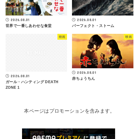
2026.08.01
2026.08.01
世界で一番しあわせな食堂
パーフェクト・ストーム
映画
映画
2026.08.01
2026.08.01
赤ちょうちん
ガール・ハンティング DEATH
ZONE 1
本ページはプロモーションを含みます。