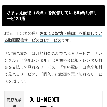
さまよえ記憶（映画）を配信している動画配信サ
ービス1選
結論、下記表の通り
さまよえ記憶（映画）を配信してい
る動画配信サービスは1サービス
です。
「定額見放題」は月額料金のみで見れるサービス、「レ
ンタル」「宅配レンタル」は月額料金に加えレンタル料
金を支払って見れるサービス、「無料配信」は完全無料
で見れるサービス、「購入」は動画を買い切れるサービ
スを指します。
定額見放
題