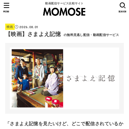
動画配信サービス比較サイト
MENU
SEARCH
2026.08.01
映画
【映画】さまよえ記憶
の無料見逃し配信・動画配信サービス
「さまよえ記憶を見たいけど、どこで配信されているか