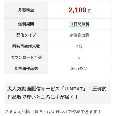
2,189
月額料金
円
無料期間
31日間無料
配信タイプ
定額見放題
同時再生端末数
4台
ダウンロード可否
○
見放題作品数
32万作品
大人気動画配信サービス「U-NEXT」！圧倒的
作品数で痒いところに手が届く！
さまよえ記憶（映画）はU-NEXTで視聴できます！