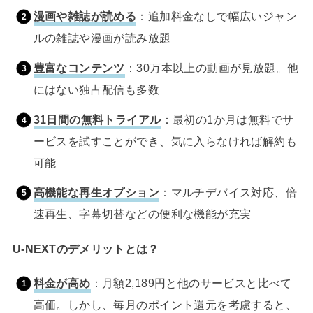
漫画や雑誌が読める
：追加料金なしで幅広いジャン
ルの雑誌や漫画が読み放題
豊富なコンテンツ
：30万本以上の動画が見放題。他
にはない独占配信も多数
31日間の無料トライアル
：最初の1か月は無料でサ
ービスを試すことができ、気に入らなければ解約も
可能
高機能な再生オプション
：マルチデバイス対応、倍
速再生、字幕切替などの便利な機能が充実
U-NEXTのデメリットとは？
料金が高め
：月額2,189円と他のサービスと比べて
高価。しかし、毎月のポイント還元を考慮すると、