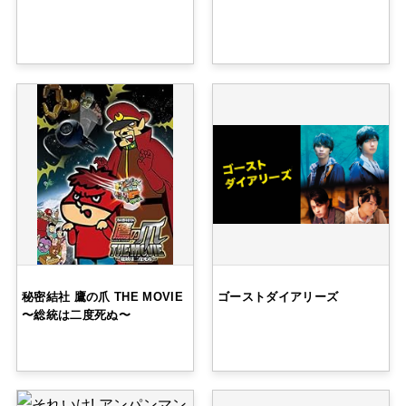
秘密結社 鷹の爪 THE MOVIE
ゴーストダイアリーズ
〜総統は二度死ぬ〜