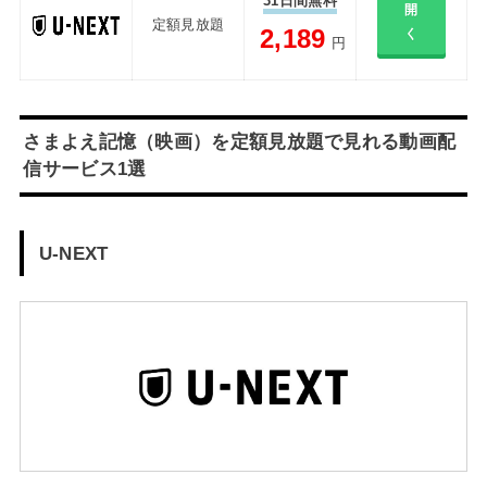
31日間無料
開
定額見放題
2,189
く
円
さまよえ記憶（映画）を定額見放題で見れる動画配
信サービス1選
U-NEXT