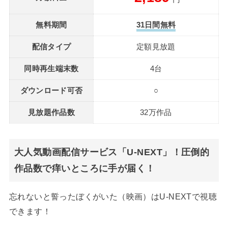
無料期間
31日間無料
配信タイプ
定額見放題
同時再生端末数
4台
ダウンロード可否
○
見放題作品数
32万作品
大人気動画配信サービス「U-NEXT」！圧倒的
作品数で痒いところに手が届く！
忘れないと誓ったぼくがいた（映画）はU-NEXTで視聴
できます！