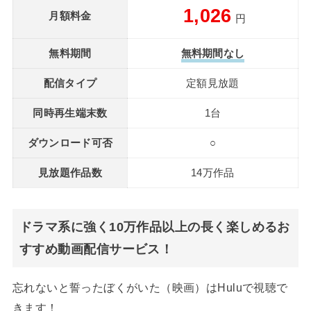
1,026
月額料金
円
無料期間
無料期間なし
配信タイプ
定額見放題
同時再生端末数
1台
ダウンロード可否
○
見放題作品数
14万作品
ドラマ系に強く10万作品以上の長く楽しめるお
すすめ動画配信サービス！
忘れないと誓ったぼくがいた（映画）はHuluで視聴で
きます！