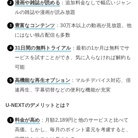
漫画や雑誌が読める
：追加料金なしで幅広いジャン
ルの雑誌や漫画が読み放題
豊富なコンテンツ
：30万本以上の動画が見放題。他
にはない独占配信も多数
31日間の無料トライアル
：最初の1か月は無料でサ
ービスを試すことができ、気に入らなければ解約も
可能
高機能な再生オプション
：マルチデバイス対応、倍
速再生、字幕切替などの便利な機能が充実
U-NEXTのデメリットとは？
料金が高め
：月額2,189円と他のサービスと比べて
高価。しかし、毎月のポイント還元を考慮すると、