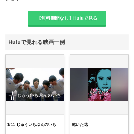
【無料期間なし】Huluで見る
Huluで見れる映画一例
1/11 じゅういちぶんのいち
乾いた花