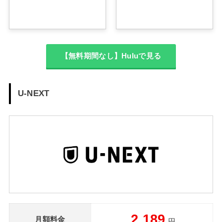
【無料期間なし】Huluで見る
U-NEXT
2,189
月額料金
円