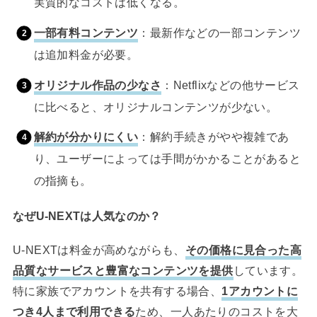
実質的なコストは低くなる。
一部有料コンテンツ
：最新作などの一部コンテンツ
は追加料金が必要。
オリジナル作品の少なさ
：Netflixなどの他サービス
に比べると、オリジナルコンテンツが少ない。
解約が分かりにくい
：解約手続きがやや複雑であ
り、ユーザーによっては手間がかかることがあると
の指摘も。
なぜU-NEXTは人気なのか？
U-NEXTは料金が高めながらも、
その価格に見合った高
品質なサービスと豊富なコンテンツを提供
しています。
特に家族でアカウントを共有する場合、
1アカウントに
つき4人まで利用できる
ため、一人あたりのコストを大