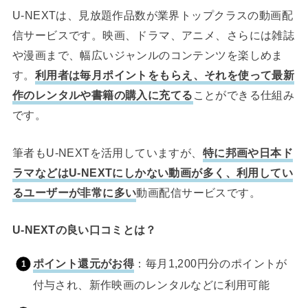
U-NEXTは、見放題作品数が業界トップクラスの動画配
信サービスです。映画、ドラマ、アニメ、さらには雑誌
や漫画まで、幅広いジャンルのコンテンツを楽しめま
す。
利用者は毎月ポイントをもらえ、それを使って最新
作のレンタルや書籍の購入に充てる
ことができる仕組み
です。
筆者もU-NEXTを活用していますが、
特に邦画や日本ド
ラマなどはU-NEXTにしかない動画が多く、利用してい
るユーザーが非常に多い
動画配信サービスです。
U-NEXTの良い口コミとは？
ポイント還元がお得
：毎月1,200円分のポイントが
付与され、新作映画のレンタルなどに利用可能