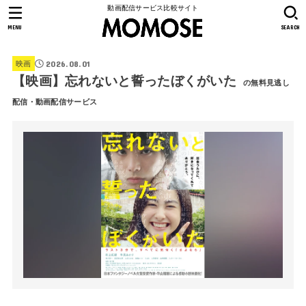
動画配信サービス比較サイト
MENU
SEARCH
2026.08.01
映画
【映画】忘れないと誓ったぼくがいた
の無料見逃し
配信・動画配信サービス