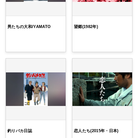
男たちの大和/YAMATO
望郷(1982年)
釣りバカ日誌
恋人たち(2015年・日本)