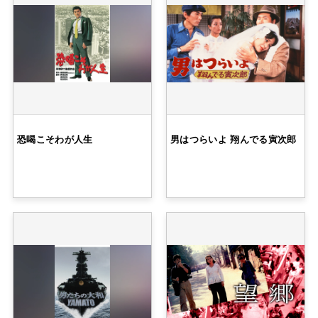
恐喝こそわが人生
男はつらいよ 翔んでる寅次郎