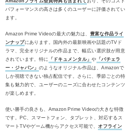
Amazonプライム会員特典も含まれて
おり、そのコスト
パフォーマンスの高さは多くのユーザーに評価されてい
ます。
Amazon Prime Videoの最大の魅力は、
豊富な作品ライ
ンナップ
にあります。国内外の最新映画や話題のTVド
ラマ、完全オリジナルの作品まで、幅広い選択肢が用意
されています。特に
「ドキュメンタル」
や
「バチェラ
ー・ジャパン」
のようなオリジナル作品は、Amazonで
しか視聴できない独占配信です。さらに、季節ごとの特
集も魅力的で、ユーザーのニーズに合わせたコンテンツ
が楽しめます。
使い勝手の良さも、Amazon Prime Videoの大きな特徴
です。PC、スマートフォン、タブレット、対応するス
マートTVやゲーム機からアクセス可能で、
オフライン