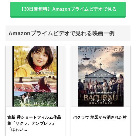
【30日間無料】Amazonプライムビデオで見る
Amazonプライムビデオで見れる映画一例
古新 舜ショートフィルム作品
バクラウ 地図から消された村
集『サクラ、アンブレラ』
『ほわい…