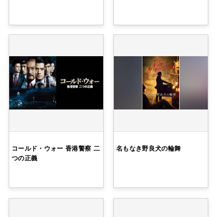
コールド・ウォー 香港警察 二
名もなき野良犬の輪舞
つの正義