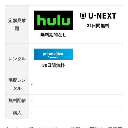
定額見放
31日間無料
題
無料期間なし
レンタル
30日間無料
宅配レン
-
タル
無料配信
-
購入
-