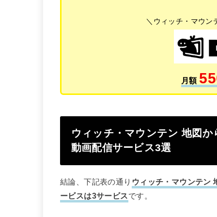
＼ウィッチ・マウン
55
月額
ウィッチ・マウンテン 地図か
動画配信サービス3選
結論、下記表の通り
ウィッチ・マウンテン
ービスは3サービス
です。