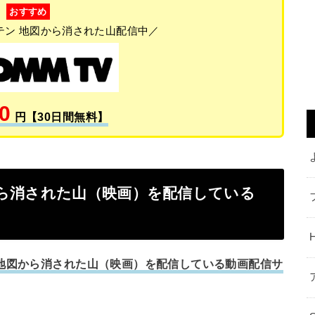
おすすめ
テン 地図から消された山配信中／
0
円【30日間無料】
ら消された山（映画）を配信している
 地図から消された山（映画）を配信している動画配信サ