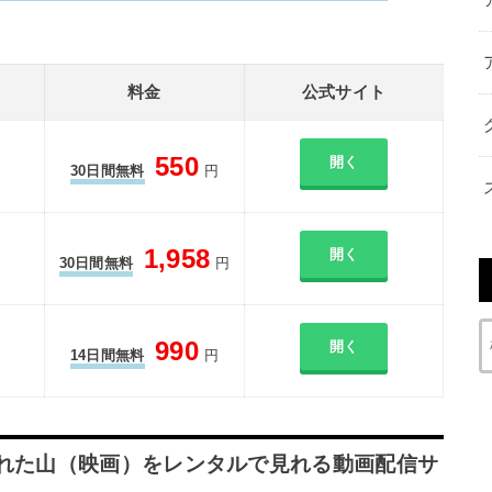
料金
公式サイト
550
開く
30日間無料
円
1,958
開く
30日間無料
円
990
開く
14日間無料
円
された山（映画）をレンタルで見れる動画配信サ