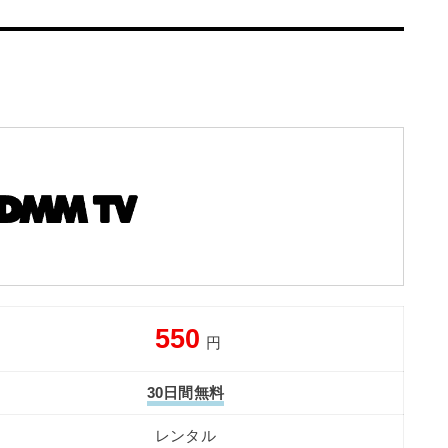
550
円
30日間無料
レンタル