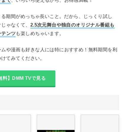
できる期間がめっちゃ長いこと。だから、じっくり試し
けじゃなくて、
2.5次元舞台や独自のオリジナル番組も
ンテンツ
も楽しめちゃいます。
ームや漫画も好きな人には特におすすめ！無料期間を利
つけてみてください。
無料】DMM TVで見る