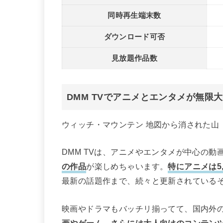
同時再生端末数
ダウンロード可否
見放題作品数
DMM TVでアニメとエンタメが無限
ウィッチ・マウンテン 地図から消された山（
DMM TVは、アニメやエンタメが中心の動
の作品
が楽しめちゃいます。
特にアニメは5,
最新の話題作まで、続々と更新されている
映画やドラマもバッチリ揃ってて、国内外の
画やゲーム、さらには大人向けのコンテン