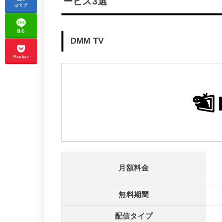
ービス3選
はてブ
送る
DMM TV
Pocket
月額料金
無料期間
配信タイプ