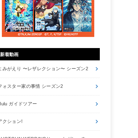
新着動画
よみがえり 〜レザレクション〜 シーズン2
フォスター家の事情 シーズン2
Hulu ガイドツアー
アクション!