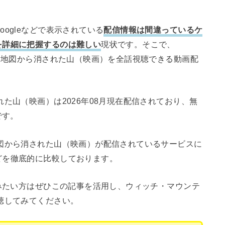
ogleなどで表示されている
配信情報は間違っているケ
を詳細に把握するのは難しい
現状です。そこで、
ン 地図から消された山（映画）を全話視聴できる動画配
。
た山（映画）は2026年08月現在配信されており、無
です。
図から消された山（映画）が配信されているサービスに
どを徹底的に比較しております。
みたい方はぜひこの記事を活用し、ウィッチ・マウンテ
聴してみてください。