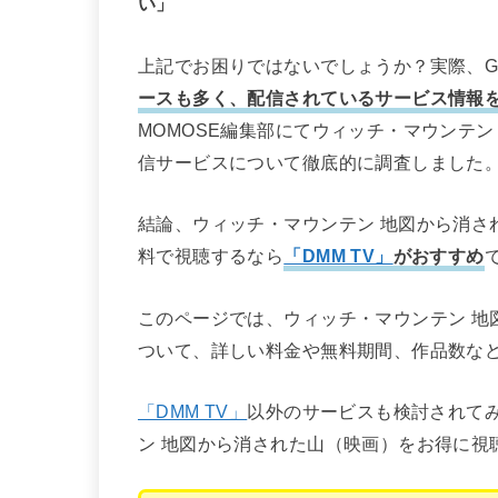
い」
上記でお困りではないでしょうか？実際、Go
ースも多く、配信されているサービス情報
MOMOSE編集部にてウィッチ・マウンテ
信サービスについて徹底的に調査しました
結論、ウィッチ・マウンテン 地図から消され
料で視聴するなら
「DMM TV」
がおすすめ
このページでは、ウィッチ・マウンテン 地
ついて、詳しい料金や無料期間、作品数な
「DMM TV」
以外のサービスも検討されて
ン 地図から消された山（映画）をお得に視