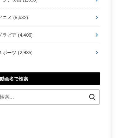
アニメ
(8,932)
グラビア
(4,406)
スポーツ
(2,985)
動画名で検索
検
索: