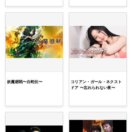
妖魔廻戦〜白蛇伝〜
コリアン・ガール・ネクスト
ドア 〜忘れられない夜〜