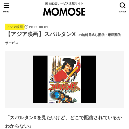
動画配信サービス比較サイト
MENU
SEARCH
2026.08.01
アジア映画
【アジア映画】スパルタンX
の無料見逃し配信・動画配信
サービス
「スパルタンXを見たいけど、どこで配信されているか
わからない」