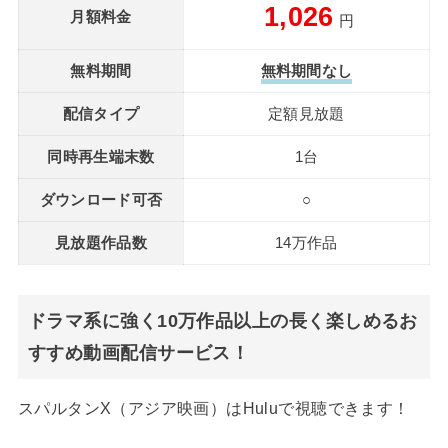
1,026
月額料金
円
無料期間
無料期間なし
配信タイプ
定額見放題
同時再生端末数
1台
ダウンロード可否
○
見放題作品数
14万作品
ドラマ系に強く10万作品以上の長く楽しめるお
すすめ動画配信サービス！
スパルタンX（アジア映画）はHuluで視聴できます！