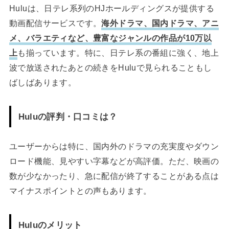
Huluは、日テレ系列のHJホールディングスが提供する
動画配信サービスです。
海外ドラマ、国内ドラマ、アニ
メ、バラエティなど、豊富なジャンルの作品が10万以
上
も揃っています。特に、日テレ系の番組に強く、地上
波で放送されたあとの続きをHuluで見られることもし
ばしばあります。
Huluの評判・口コミは？
ユーザーからは特に、国内外のドラマの充実度やダウン
ロード機能、見やすい字幕などが高評価。ただ、映画の
数が少なかったり、急に配信が終了することがある点は
マイナスポイントとの声もあります。
Huluのメリット