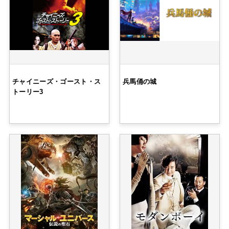
チャイニーズ・ゴースト・ス
兵馬俑の城
トーリー3