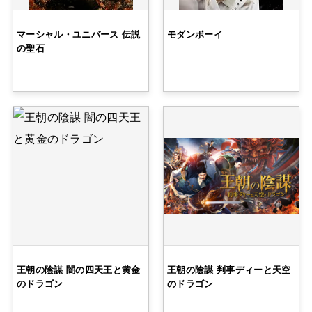
マーシャル・ユニバース 伝説
モダンボーイ
の聖石
王朝の陰謀 闇の四天王と黄金
王朝の陰謀 判事ディーと天空
のドラゴン
のドラゴン