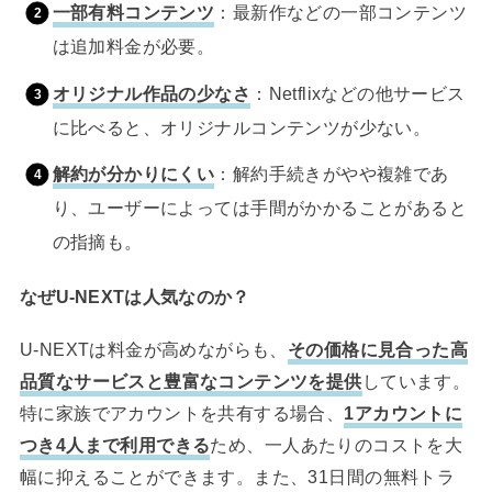
一部有料コンテンツ
：最新作などの一部コンテンツ
は追加料金が必要。
オリジナル作品の少なさ
：Netflixなどの他サービス
に比べると、オリジナルコンテンツが少ない。
解約が分かりにくい
：解約手続きがやや複雑であ
り、ユーザーによっては手間がかかることがあると
の指摘も。
なぜU-NEXTは人気なのか？
U-NEXTは料金が高めながらも、
その価格に見合った高
品質なサービスと豊富なコンテンツを提供
しています。
特に家族でアカウントを共有する場合、
1アカウントに
つき4人まで利用できる
ため、一人あたりのコストを大
幅に抑えることができます。また、31日間の無料トラ