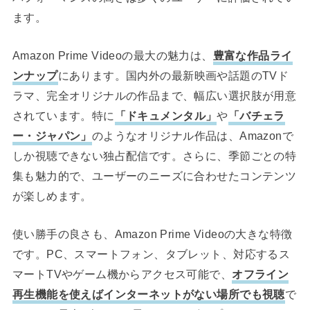
ます。
Amazon Prime Videoの最大の魅力は、
豊富な作品ライ
ンナップ
にあります。国内外の最新映画や話題のTVド
ラマ、完全オリジナルの作品まで、幅広い選択肢が用意
されています。特に
「ドキュメンタル」
や
「バチェラ
ー・ジャパン」
のようなオリジナル作品は、Amazonで
しか視聴できない独占配信です。さらに、季節ごとの特
集も魅力的で、ユーザーのニーズに合わせたコンテンツ
が楽しめます。
使い勝手の良さも、Amazon Prime Videoの大きな特徴
です。PC、スマートフォン、タブレット、対応するス
マートTVやゲーム機からアクセス可能で、
オフライン
再生機能を使えばインターネットがない場所でも視聴
で