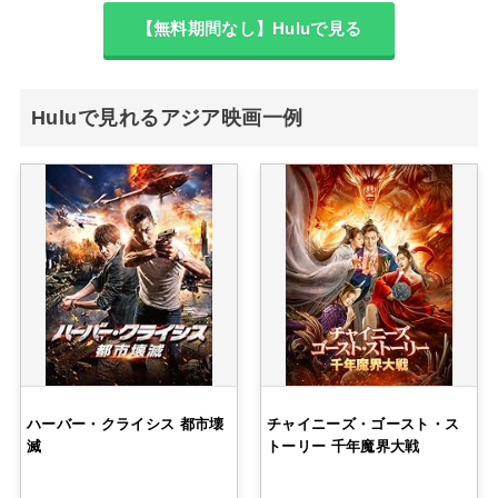
【無料期間なし】Huluで見る
Huluで見れるアジア映画一例
ハーバー・クライシス 都市壊
チャイニーズ・ゴースト・ス
滅
トーリー 千年魔界大戦