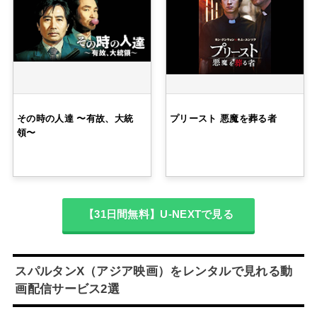
その時の人達 〜有故、大統
プリースト 悪魔を葬る者
領〜
【31日間無料】U-NEXTで見る
スパルタンX（アジア映画）をレンタルで見れる動
画配信サービス2選