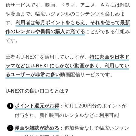
信サービスです。映画、ドラマ、アニメ、さらには雑誌
や漫画まで、幅広いジャンルのコンテンツを楽しめま
す。
利用者は毎月ポイントをもらえ、それを使って最新
作のレンタルや書籍の購入に充てる
ことができる仕組み
です。
筆者もU-NEXTを活用していますが、
特に邦画や日本ド
ラマなどはU-NEXTにしかない動画が多く、利用してい
るユーザーが非常に多い
動画配信サービスです。
U-NEXTの良い口コミとは？
ポイント還元がお得
：毎月1,200円分のポイントが
付与され、新作映画のレンタルなどに利用可能
漫画や雑誌が読める
：追加料金なしで幅広いジャン