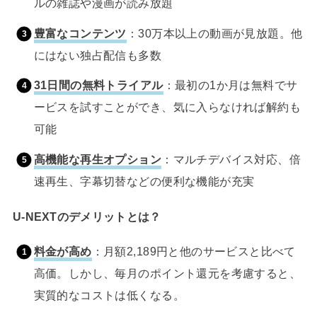
ルの雑誌や漫画が読み放題
豊富なコンテンツ
：30万本以上の動画が見放題。他
にはない独占配信も多数
31日間の無料トライアル
：最初の1か月は無料でサ
ービスを試すことができ、気に入らなければ解約も
可能
高機能な再生オプション
：マルチデバイス対応、倍
速再生、字幕切替などの便利な機能が充実
U-NEXTのデメリットとは？
料金が高め
：月額2,189円と他のサービスと比べて
高価。しかし、毎月のポイント還元を考慮すると、
実質的なコストは低くなる。