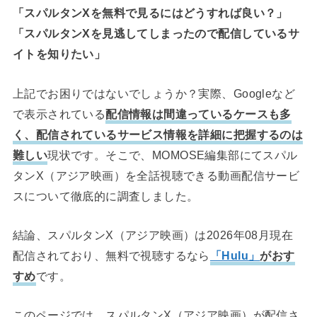
「スパルタンXを無料で見るにはどうすれば良い？」
「スパルタンXを見逃してしまったので配信しているサ
イトを知りたい」
上記でお困りではないでしょうか？実際、Googleなど
で表示されている
配信情報は間違っているケースも多
く、配信されているサービス情報を詳細に把握するのは
難しい
現状です。そこで、MOMOSE編集部にてスパル
タンX（アジア映画）を全話視聴できる動画配信サービ
スについて徹底的に調査しました。
結論、スパルタンX（アジア映画）は2026年08月現在
配信されており、無料で視聴するなら
「Hulu」
がおす
すめ
です。
このページでは、スパルタンX（アジア映画）が配信さ