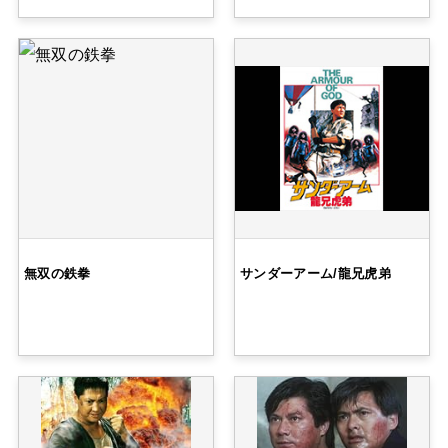
無双の鉄拳
サンダーアーム/龍兄虎弟