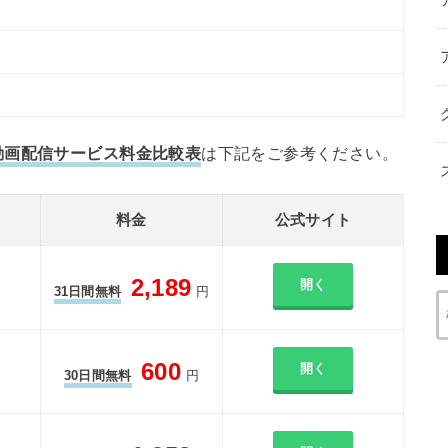
動画配信サービス料金比較表
は下記をご参考ください。
料金
公式サイト
2,189
開く
31日間無料
円
600
開く
30日間無料
円