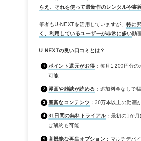
らえ、それを使って最新作のレンタルや書
筆者もU-NEXTを活用していますが、
特に邦
く、利用しているユーザーが非常に多い
動
U-NEXTの良い口コミとは？
ポイント還元がお得
：毎月1,200円
可能
漫画や雑誌が読める
：追加料金なしで
豊富なコンテンツ
：30万本以上の動画
31日間の無料トライアル
：最初の1か
ば解約も可能
高機能な再生オプション
：マルチデバ