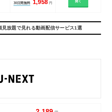
1,958
開く
30日間無料
円
額見放題で見れる動画配信サービス1選
2,189