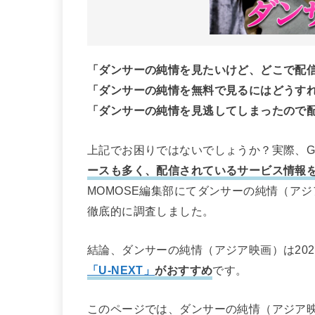
「ダンサーの純情を見たいけど、どこで配
「ダンサーの純情を無料で見るにはどうす
「ダンサーの純情を見逃してしまったので
上記でお困りではないでしょうか？実際、Go
ースも多く、配信されているサービス情報
MOMOSE編集部にてダンサーの純情（ア
徹底的に調査しました。
結論、ダンサーの純情（アジア映画）は20
「U-NEXT」
がおすすめ
です。
このページでは、ダンサーの純情（アジア