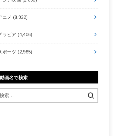
アニメ
(8,932)
グラビア
(4,406)
スポーツ
(2,985)
動画名で検索
検
索: