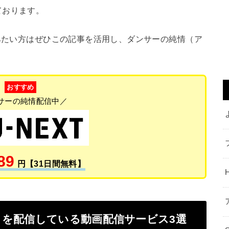
ております。
みたい方はぜひこの記事を活用し、ダンサーの純情（ア
。
おすすめ
サーの純情配信中／
89
円【31日間無料】
を配信している動画配信サービス3選