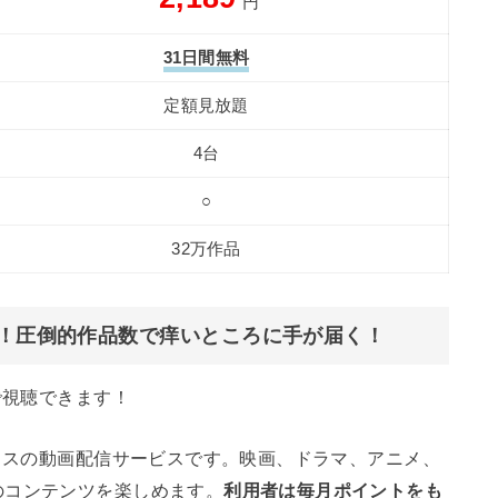
円
31日間無料
定額見放題
4台
○
32万作品
」！圧倒的作品数で痒いところに手が届く！
で視聴できます！
クラスの動画配信サービスです。映画、ドラマ、アニメ、
のコンテンツを楽しめます。
利用者は毎月ポイントをも