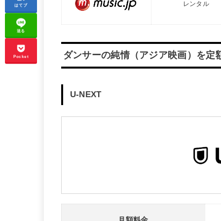
レンタル
はてブ
送る
ダンサーの純情（アジア映画）を定
Pocket
U-NEXT
月額料金