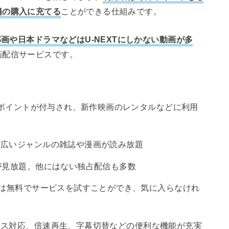
籍の購入に充てる
ことができる仕組みです。
画や日本ドラマなどはU-NEXTにしかない動画が多
画配信サービスです。
分のポイントが付与され、新作映画のレンタルなどに利用
幅広いジャンルの雑誌や漫画が読み放題
が見放題。他にはない独占配信も多数
月は無料でサービスを試すことができ、気に入らなけれ
イス対応、倍速再生、字幕切替などの便利な機能が充実