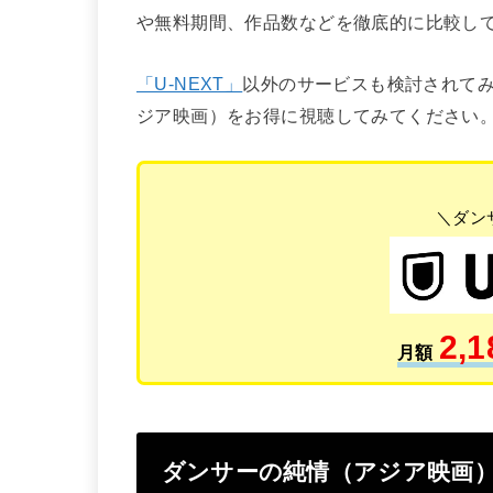
や無料期間、作品数などを徹底的に比較し
「U-NEXT」
以外のサービスも検討されて
ジア映画）をお得に視聴してみてください
＼ダン
2,1
月額
ダンサーの純情（アジア映画）