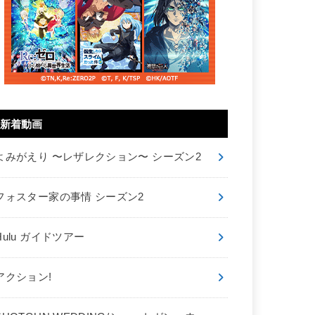
新着動画
よみがえり 〜レザレクション〜 シーズン2
フォスター家の事情 シーズン2
Hulu ガイドツアー
アクション!