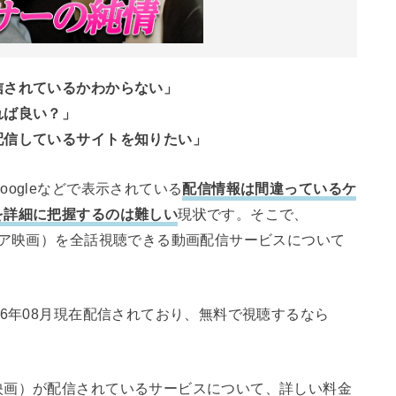
信されているかわからない」
れば良い？」
配信しているサイトを知りたい」
ogleなどで表示されている
配信情報は間違っているケ
を詳細に把握するのは難しい
現状です。そこで、
ジア映画）を全話視聴できる動画配信サービスについて
26年08月現在配信されており、無料で視聴するなら
映画）が配信されているサービスについて、詳しい料金