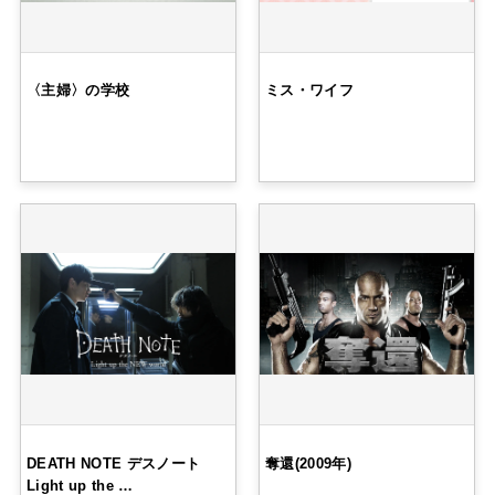
〈主婦〉の学校
ミス・ワイフ
DEATH NOTE デスノート
奪還(2009年)
Light up the …