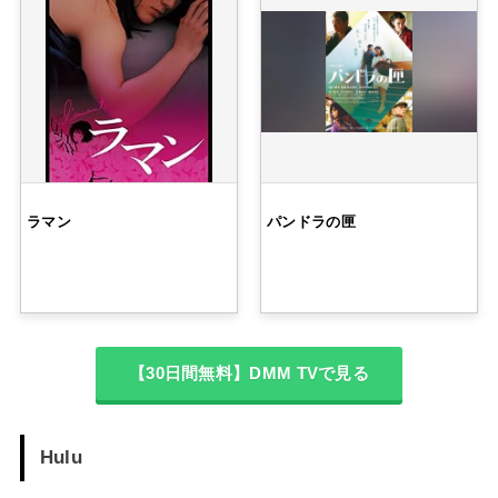
ラマン
パンドラの匣
【30日間無料】DMM TVで見る
Hulu