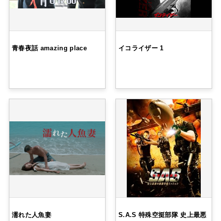
青春夜話 amazing place
イコライザー 1
濡れた人魚妻
S.A.S 特殊空挺部隊 史上最悪