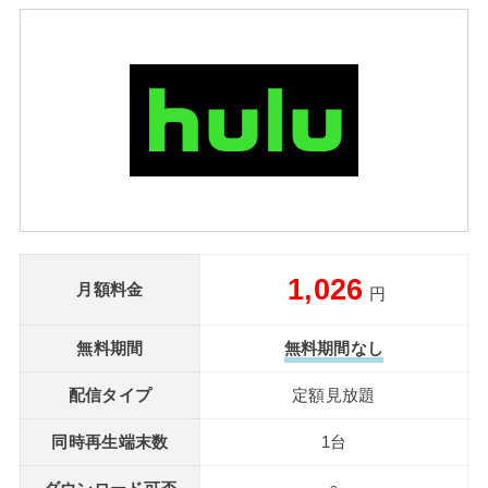
1,026
月額料金
円
無料期間
無料期間なし
配信タイプ
定額見放題
同時再生端末数
1台