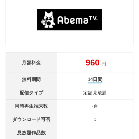
960
月額料金
円
無料期間
14日間
配信タイプ
定額見放題
同時再生端末数
-台
ダウンロード可否
○
見放題作品数
-