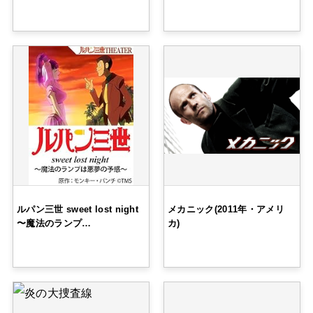
ルパン三世 sweet lost night
メカニック(2011年・アメリ
〜魔法のランプ…
カ)