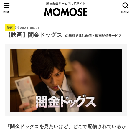
動画配信サービス比較サイト
MENU
SEARCH
2026.08.01
映画
【映画】闇金ドッグス
の無料見逃し配信・動画配信サービス
「闇金ドッグスを見たいけど、どこで配信されているか