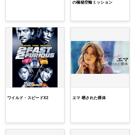
の極秘空輸ミッション
ワイルド・スピードX2
エマ 晒された裸体