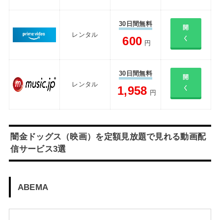
30日間無料
開
レンタル
600
く
円
30日間無料
開
レンタル
1,958
く
円
闇金ドッグス（映画）を定額見放題で見れる動画配
信サービス3選
ABEMA