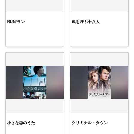
RUN/ラン
嵐を呼ぶ十八人
小さな恋のうた
クリミナル・タウン