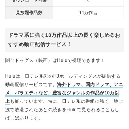
ダウンロード可否
○
見放題作品数
14万作品
ドラマ系に強く10万作品以上の長く楽しめるお
すすめ動画配信サービス！
闇金ドッグス（映画）はHuluで視聴できます！
Huluは、日テレ系列のHJホールディングスが提供する
動画配信サービスです。
海外ドラマ、国内ドラマ、アニ
メ、バラエティなど、豊富なジャンルの作品が10万以
上
も揃っています。特に、日テレ系の番組に強く、地上
波で放送されたあとの続きをHuluで見られることもし
ばしばあります。