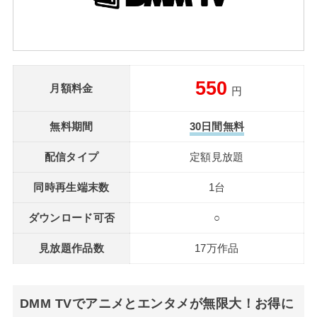
550
月額料金
円
無料期間
30日間無料
配信タイプ
定額見放題
同時再生端末数
1台
ダウンロード可否
○
見放題作品数
17万作品
DMM TVでアニメとエンタメが無限大！お得に