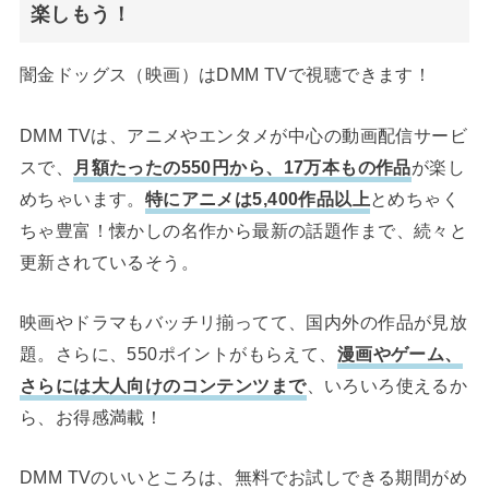
楽しもう！
闇金ドッグス（映画）はDMM TVで視聴できます！
DMM TVは、アニメやエンタメが中心の動画配信サービ
スで、
月額たったの550円から、17万本もの作品
が楽し
めちゃいます。
特にアニメは5,400作品以上
とめちゃく
ちゃ豊富！懐かしの名作から最新の話題作まで、続々と
更新されているそう。
映画やドラマもバッチリ揃ってて、国内外の作品が見放
題。さらに、550ポイントがもらえて、
漫画やゲーム、
さらには大人向けのコンテンツまで
、いろいろ使えるか
ら、お得感満載！
DMM TVのいいところは、無料でお試しできる期間がめ