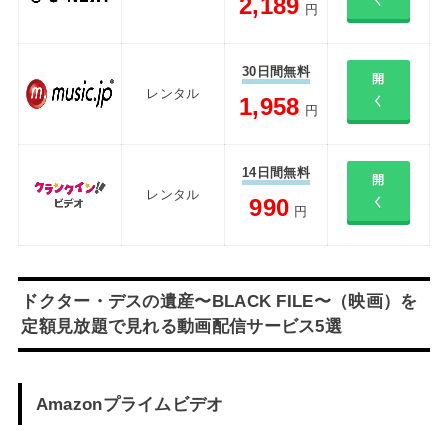
2,189
く
円
30日間無料
開
レンタル
1,958
く
円
14日間無料
開
レンタル
990
く
円
ドクター・デスの遺産〜BLACK FILE〜（映画）を
定額見放題で見れる動画配信サービス5選
Amazonプライムビデオ