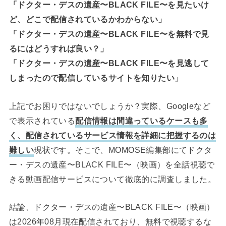
「ドクター・デスの遺産〜BLACK FILE〜を見たいけ
ど、どこで配信されているかわからない」
「ドクター・デスの遺産〜BLACK FILE〜を無料で見
るにはどうすれば良い？」
「ドクター・デスの遺産〜BLACK FILE〜を見逃して
しまったので配信しているサイトを知りたい」
上記でお困りではないでしょうか？実際、Googleなど
で表示されている
配信情報は間違っているケースも多
く、配信されているサービス情報を詳細に把握するのは
難しい
現状です。そこで、MOMOSE編集部にてドクタ
ー・デスの遺産〜BLACK FILE〜（映画）を全話視聴で
きる動画配信サービスについて徹底的に調査しました。
結論、ドクター・デスの遺産〜BLACK FILE〜（映画）
は2026年08月現在配信されており、無料で視聴するな