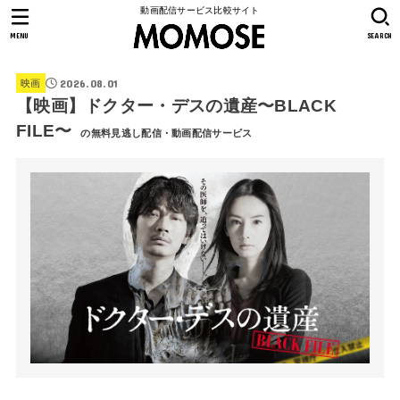
動画配信サービス比較サイト
MENU
SEARCH
2026.08.01
映画
【映画】ドクター・デスの遺産〜BLACK
FILE〜
の無料見逃し配信・動画配信サービス