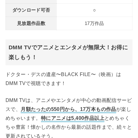
ダウンロード可否
○
見放題作品数
17万作品
DMM TVでアニメとエンタメが無限大！お得に
楽しもう！
ドクター・デスの遺産〜BLACK FILE〜（映画）は
DMM TVで視聴できます！
DMM TVは、アニメやエンタメが中心の動画配信サービ
スで、
月額たったの550円から、17万本もの作品
が楽し
めちゃいます。
特にアニメは5,400作品以上
とめちゃく
ちゃ豊富！懐かしの名作から最新の話題作まで、続々と
更新されているそう。