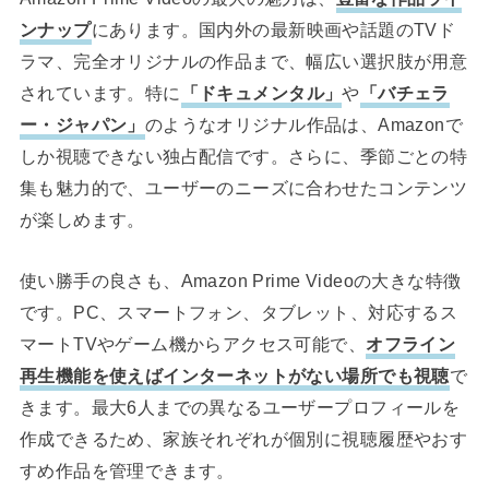
ンナップ
にあります。国内外の最新映画や話題のTVド
ラマ、完全オリジナルの作品まで、幅広い選択肢が用意
されています。特に
「ドキュメンタル」
や
「バチェラ
ー・ジャパン」
のようなオリジナル作品は、Amazonで
しか視聴できない独占配信です。さらに、季節ごとの特
集も魅力的で、ユーザーのニーズに合わせたコンテンツ
が楽しめます。
使い勝手の良さも、Amazon Prime Videoの大きな特徴
です。PC、スマートフォン、タブレット、対応するス
マートTVやゲーム機からアクセス可能で、
オフライン
再生機能を使えばインターネットがない場所でも視聴
で
きます。最大6人までの異なるユーザープロフィールを
作成できるため、家族それぞれが個別に視聴履歴やおす
すめ作品を管理できます。