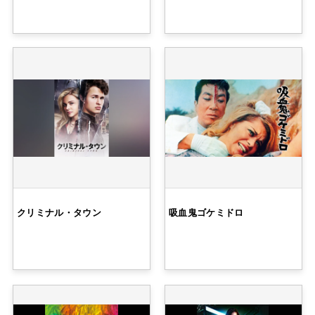
クリミナル・タウン
吸血鬼ゴケミドロ