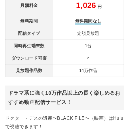
1,026
月額料金
円
無料期間
無料期間なし
配信タイプ
定額見放題
同時再生端末数
1台
ダウンロード可否
○
見放題作品数
14万作品
ドラマ系に強く10万作品以上の長く楽しめるお
すすめ動画配信サービス！
ドクター・デスの遺産〜BLACK FILE〜（映画）はHulu
で視聴できます！