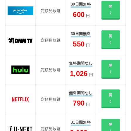
30日間無料
開
定額見放題
600
く
円
30日間無料
開
定額見放題
550
く
円
無料期間なし
開
定額見放題
1,026
く
円
無料期間なし
開
定額見放題
790
く
円
31日間無料
開
定額見放題