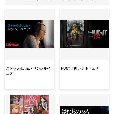
ストックホルム・ペンシルベ
HUNT / 餌 ハント・エサ
ニア