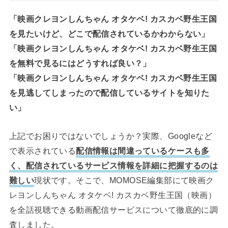
「映画クレヨンしんちゃん オタケベ! カスカベ野生王国
を見たいけど、どこで配信されているかわからない」
「映画クレヨンしんちゃん オタケベ! カスカベ野生王国
を無料で見るにはどうすれば良い？」
「映画クレヨンしんちゃん オタケベ! カスカベ野生王国
を見逃してしまったので配信しているサイトを知りた
い」
上記でお困りではないでしょうか？実際、Googleなど
で表示されている
配信情報は間違っているケースも多
く、配信されているサービス情報を詳細に把握するのは
難しい
現状です。そこで、MOMOSE編集部にて映画ク
レヨンしんちゃん オタケベ! カスカベ野生王国（映画）
を全話視聴できる動画配信サービスについて徹底的に調
査しました。