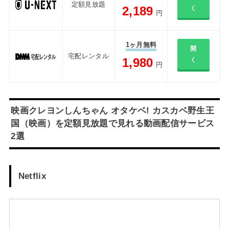
定額見放題
2,189
く
円
1ヶ月無料
開
宅配レンタル
1,980
く
円
映画クレヨンしんちゃん オタケベ! カスカベ野生王
国（映画）を定額見放題で見れる動画配信サービス
2選
Netflix