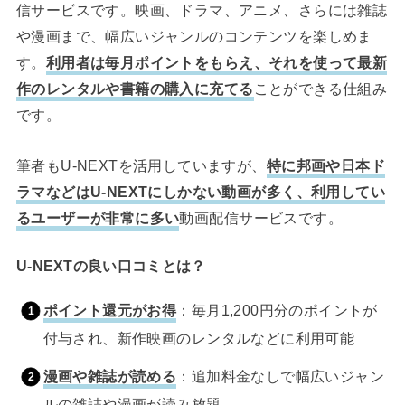
信サービスです。映画、ドラマ、アニメ、さらには雑誌
や漫画まで、幅広いジャンルのコンテンツを楽しめま
す。
利用者は毎月ポイントをもらえ、それを使って最新
作のレンタルや書籍の購入に充てる
ことができる仕組み
です。
筆者もU-NEXTを活用していますが、
特に邦画や日本ド
ラマなどはU-NEXTにしかない動画が多く、利用してい
るユーザーが非常に多い
動画配信サービスです。
U-NEXTの良い口コミとは？
ポイント還元がお得
：毎月1,200円分のポイントが
付与され、新作映画のレンタルなどに利用可能
漫画や雑誌が読める
：追加料金なしで幅広いジャン
ルの雑誌や漫画が読み放題