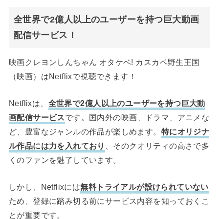
全世界で2億人以上のユーザーを持つ巨大動画
配信サービス！
映画クレヨンしんちゃん オタケベ! カスカベ野生王国
（映画）はNetflixで視聴できます！
Netflixは、
全世界で2億人以上のユーザーを持つ巨大動
画配信サービス
です。国内外の映画、ドラマ、アニメな
ど、豊富なジャンルの作品が楽しめます。
特にオリジナ
ル作品には力を入れており
、そのクオリティの高さで多
くのファンを魅了しています。
しかし、Netflixには
無料トライアルが設けられていない
ため、登録に踏み切る前にサービス内容を知っておくこ
とが重要です。