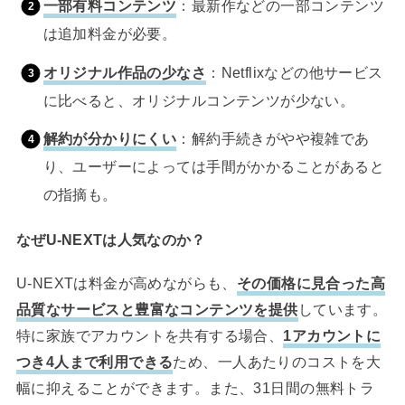
一部有料コンテンツ
：最新作などの一部コンテンツ
は追加料金が必要。
オリジナル作品の少なさ
：Netflixなどの他サービス
に比べると、オリジナルコンテンツが少ない。
解約が分かりにくい
：解約手続きがやや複雑であ
り、ユーザーによっては手間がかかることがあると
の指摘も。
なぜU-NEXTは人気なのか？
U-NEXTは料金が高めながらも、
その価格に見合った高
品質なサービスと豊富なコンテンツを提供
しています。
特に家族でアカウントを共有する場合、
1アカウントに
つき4人まで利用できる
ため、一人あたりのコストを大
幅に抑えることができます。また、31日間の無料トラ