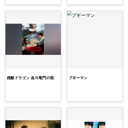
残酷ドラゴン 血斗竜門の宿
ブギーマン