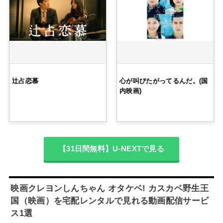
辻占恋慕
心が叫びたがってるんだ。(国
内映画)
【31日間無料】U-NEXTで見る
映画クレヨンしんちゃん オタケベ! カスカベ野生王
国（映画）を宅配レンタルで見れる動画配信サービ
ス1選