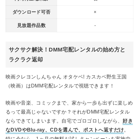
ダウンロード可否
×
見放題作品数
-
サクサク解決！DMM宅配レンタルの始め方と
ラクラク返却
映画クレヨンしんちゃん オタケベ! カスカベ野生王国
（映画）はDMM宅配レンタルで視聴できます！
映画や音楽、コミックまで、家から一歩も出ずに楽しめ
るって最高じゃないですか？それがDMM宅配レンタル
ならできてしまいます。自宅でゴロゴロしながら、
好き
なDVDやBlu-ray、CDを選んで、ポストへ返すだけ
。
特に今なら、1ヶ月の無料お試しキャンペーンを実施中