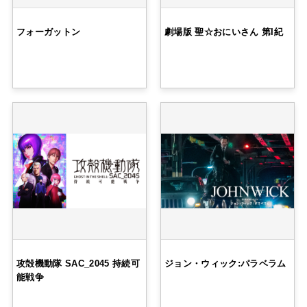
フォーガットン
劇場版 聖☆おにいさん 第I紀
攻殻機動隊 SAC_2045 持続可
ジョン・ウィック:パラベラム
能戦争