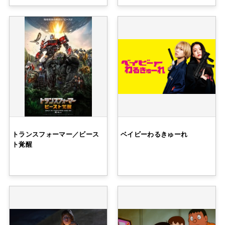
トランスフォーマー／ビース
ベイビーわるきゅーれ
ト覚醒