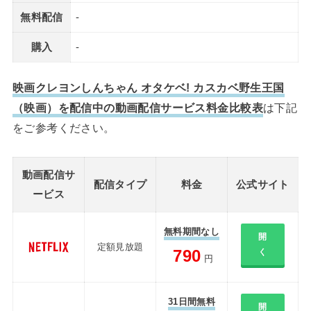
無料配信
-
購入
-
映画クレヨンしんちゃん オタケベ! カスカベ野生王国
（映画）を配信中の動画配信サービス料金比較表
は下記
をご参考ください。
動画配信サ
配信タイプ
料金
公式サイト
ービス
無料期間なし
開
定額見放題
790
く
円
31日間無料
開