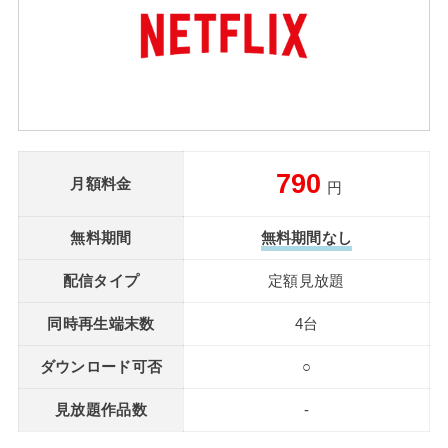
790
月額料金
円
無料期間
無料期間なし
配信タイプ
定額見放題
同時再生端末数
4台
ダウンロード可否
○
見放題作品数
-