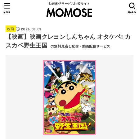
動画配信サービス比較サイト
MENU
SEARCH
2026.08.01
映画
【映画】映画クレヨンしんちゃん オタケベ! カ
スカベ野生王国
の無料見逃し配信・動画配信サービス