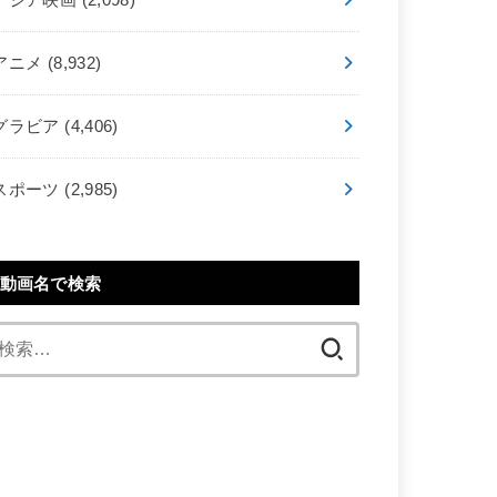
アニメ
(8,932)
グラビア
(4,406)
スポーツ
(2,985)
動画名で検索
検
索: