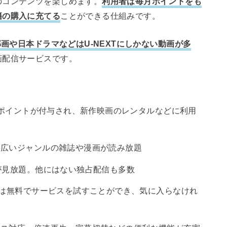
のコンテンツを楽しめます。
利用者は毎月ポイントをも
籍の購入に充てる
ことができる仕組みです。
画や日本ドラマなどはU-NEXTにしかない動画が多
画配信サービスです。
分のポイントが付与され、新作映画のレンタルなどに利用
幅広いジャンルの雑誌や漫画が読み放題
が見放題。他にはない独占配信も多数
月は無料でサービスを試すことができ、気に入らなけれ