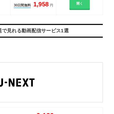
1,958
開く
30日間無料
円
放題で見れる動画配信サービス1選