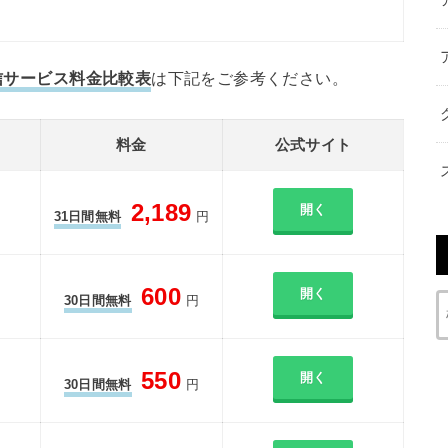
配信サービス料金比較表
は下記をご参考ください。
料金
公式サイト
2,189
開く
31日間無料
円
600
開く
30日間無料
円
550
開く
30日間無料
円