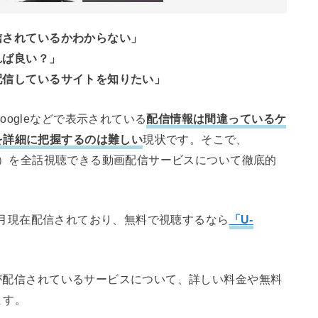
配信されているかわからない」
れば良い？」
で配信しているサイトを知りたい」
ogleなどで表示されている
配信情報は間違っているケ
を詳細に把握するのは難しい
現状です。そこで、
（映画）を全話視聴できる動画配信サービスについて徹底的
年08月現在配信されており、無料で視聴するなら
「U-
）が配信されているサービスについて、詳しい料金や無料
ます。