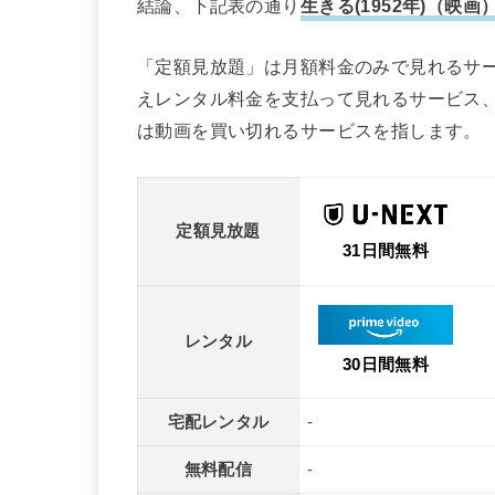
結論、下記表の通り
生きる(1952年)（
「定額見放題」は月額料金のみで見れるサ
えレンタル料金を支払って見れるサービス
は動画を買い切れるサービスを指します。
定額見放題
31日間無料
レンタル
30日間無料
宅配レンタル
-
無料配信
-