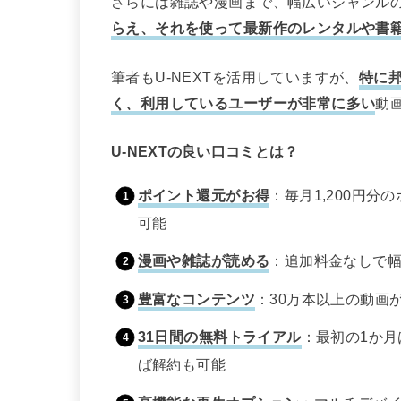
さらには雑誌や漫画まで、幅広いジャンル
らえ、それを使って最新作のレンタルや書
筆者もU-NEXTを活用していますが、
特に邦
く、利用しているユーザーが非常に多い
動
U-NEXTの良い口コミとは？
ポイント還元がお得
：毎月1,200円
可能
漫画や雑誌が読める
：追加料金なしで
豊富なコンテンツ
：30万本以上の動画
31日間の無料トライアル
：最初の1か
ば解約も可能