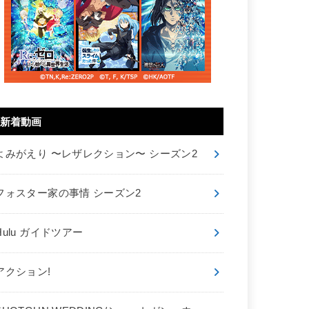
新着動画
よみがえり 〜レザレクション〜 シーズン2
フォスター家の事情 シーズン2
Hulu ガイドツアー
アクション!