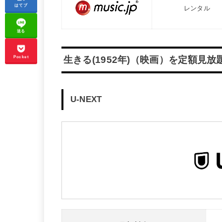
はてブ
レンタル
送る
Pocket
生きる(1952年)（映画）を定額見
U-NEXT