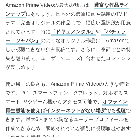
Amazon Prime Videoの最大の魅力は、
豊富な作品ライ
ンナップ
にあります。国内外の最新映画や話題のTVド
ラマ、完全オリジナルの作品まで、幅広い選択肢が用意
されています。特に
「ドキュメンタル」
や
「バチェラ
ー・ジャパン」
のようなオリジナル作品は、Amazonで
しか視聴できない独占配信です。さらに、季節ごとの特
集も魅力的で、ユーザーのニーズに合わせたコンテンツ
が楽しめます。
使い勝手の良さも、Amazon Prime Videoの大きな特徴
です。PC、スマートフォン、タブレット、対応するス
マートTVやゲーム機からアクセス可能で、
オフライン
再生機能を使えばインターネットがない場所でも視聴
で
きます。最大6人までの異なるユーザープロフィールを
作成できるため、家族それぞれが個別に視聴履歴やおす