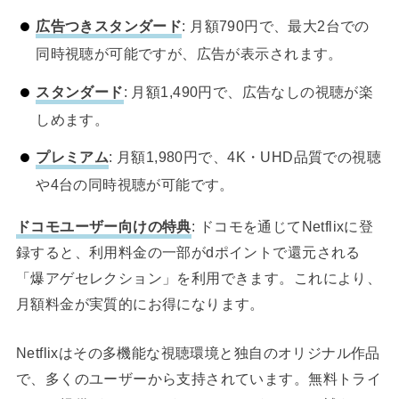
広告つきスタンダード
: 月額790円で、最大2台での
同時視聴が可能ですが、広告が表示されます。
スタンダード
: 月額1,490円で、広告なしの視聴が楽
しめます。
プレミアム
: 月額1,980円で、4K・UHD品質での視聴
や4台の同時視聴が可能です。
ドコモユーザー向けの特典
: ドコモを通じてNetflixに登
録すると、利用料金の一部がdポイントで還元される
「爆アゲセレクション」を利用できます。これにより、
月額料金が実質的にお得になります。
Netflixはその多機能な視聴環境と独自のオリジナル作品
で、多くのユーザーから支持されています。無料トライ