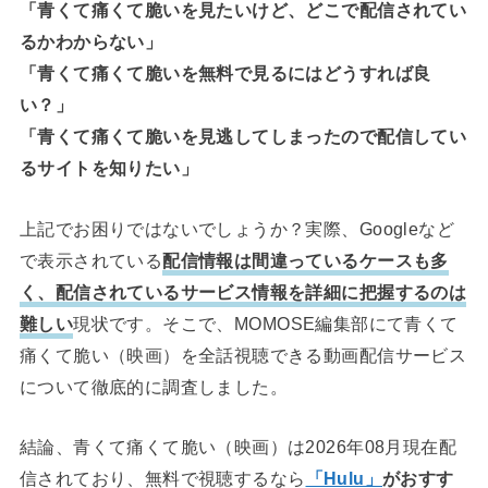
「青くて痛くて脆いを見たいけど、どこで配信されてい
るかわからない」
「青くて痛くて脆いを無料で見るにはどうすれば良
い？」
「青くて痛くて脆いを見逃してしまったので配信してい
るサイトを知りたい」
上記でお困りではないでしょうか？実際、Googleなど
で表示されている
配信情報は間違っているケースも多
く、配信されているサービス情報を詳細に把握するのは
難しい
現状です。そこで、MOMOSE編集部にて青くて
痛くて脆い（映画）を全話視聴できる動画配信サービス
について徹底的に調査しました。
結論、青くて痛くて脆い（映画）は2026年08月現在配
信されており、無料で視聴するなら
「Hulu」
がおすす