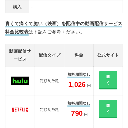
購入
-
青くて痛くて脆い（映画）を配信中の動画配信サービス
料金比較表
は下記をご参考ください。
動画配信サ
配信タイプ
料金
公式サイト
ービス
無料期間なし
開
定額見放題
1,026
く
円
無料期間なし
開
定額見放題
790
く
円