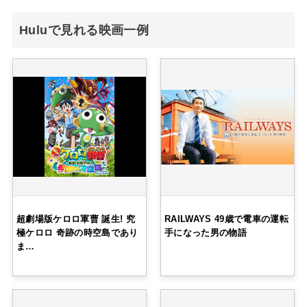
Huluで見れる映画一例
超劇場版ケロロ軍曹 誕生! 究
RAILWAYS 49歳で電車の運転
極ケロロ 奇跡の時空島であり
手になった男の物語
ま…