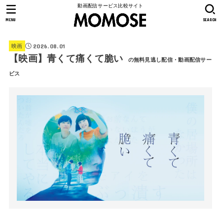
動画配信サービス比較サイト
MENU
SEARCH
2026.08.01
映画
【映画】青くて痛くて脆い
の無料見逃し配信・動画配信サー
ビス