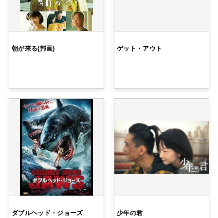
朝が来る(邦画)
ゲット・アウト
ダブルヘッド・ジョーズ
少年の君