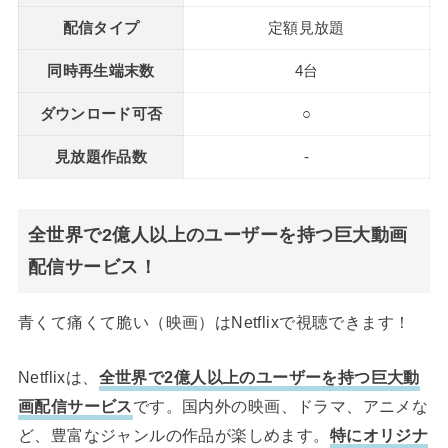
配信タイプ
定額見放題
同時再生端末数
4台
ダウンロード可否
○
見放題作品数
-
全世界で2億人以上のユーザーを持つ巨大動画
配信サービス！
青くて痛くて脆い（映画）はNetflixで視聴できます！
Netflixは、
全世界で2億人以上のユーザーを持つ巨大動
画配信サービス
です。国内外の映画、ドラマ、アニメな
ど、豊富なジャンルの作品が楽しめます。
特にオリジナ