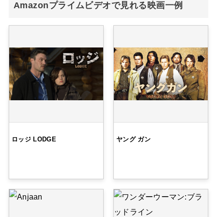
Amazonプライムビデオで見れる映画一例
ロッジ LODGE
ヤング ガン