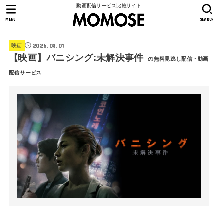
動画配信サービス比較サイト
MENU
SEARCH
2026.08.01
映画
【映画】バニシング:未解決事件
の無料見逃し配信・動画
配信サービス