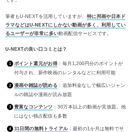
筆者もU-NEXTを活用していますが、
特に邦画や日本ド
ラマなどはU-NEXTにしかない動画が多く、利用してい
るユーザーが非常に多い
動画配信サービスです。
U-NEXTの良い口コミとは？
ポイント還元がお得
：毎月1,200円分のポイントが
付与され、新作映画のレンタルなどに利用可能
漫画や雑誌が読める
：追加料金なしで幅広いジャン
ルの雑誌や漫画が読み放題
豊富なコンテンツ
：30万本以上の動画が見放題。他
にはない独占配信も多数
31日間の無料トライアル
：最初の1か月は無料でサ