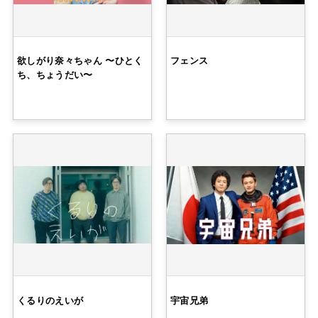
欲しがり奈々ちゃん 〜ひとく
フェンス
ち、ちょうだい〜
くるりのえいが
宇宙兄弟