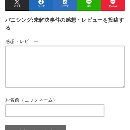
ポスト
シェア
はてブ
送る
Pocket
バニシング:未解決事件の感想・レビューを投稿す
る
感想・レビュー
お名前（ニックネーム）