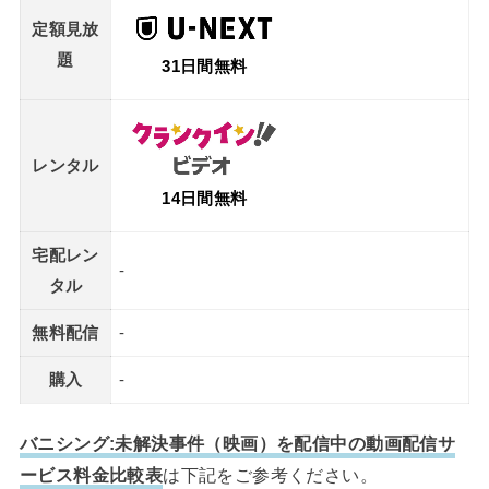
定額見放
題
31日間無料
レンタル
14日間無料
宅配レン
-
タル
無料配信
-
購入
-
バニシング:未解決事件（映画）を配信中の動画配信サ
ービス料金比較表
は下記をご参考ください。