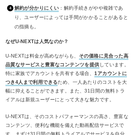
解約が分かりにくい
：解約手続きがやや複雑であ
り、ユーザーによっては手間がかかることがあると
の指摘も。
なぜU-NEXTは人気なのか？
U-NEXTは料金が高めながらも、
その価格に見合った高
品質なサービスと豊富なコンテンツを提供
しています。
特に家族でアカウントを共有する場合、
1アカウントに
つき4人まで利用できる
ため、一人あたりのコストを大
幅に抑えることができます。また、31日間の無料トラ
イアルは新規ユーザーにとって大きな魅力です。
U-NEXTは、そのコストパフォーマンスの高さ、豊富な
コンテンツ、便利な機能を備えた動画配信サービスで
す。まずは31日間の無料トライアルでサービスを自分