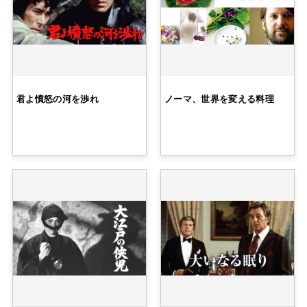
君よ憤怒の河を渉れ
ノーマ、世界を変える料理