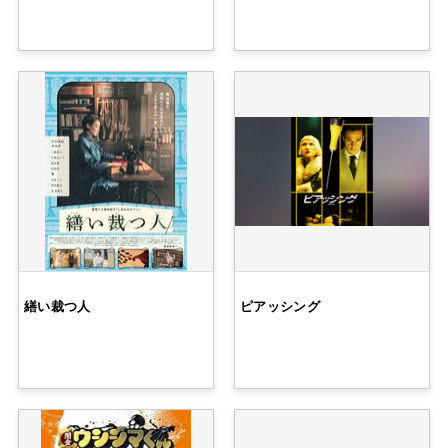
繕い裁つ人
ピアッシング