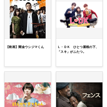
【映画】闇金ウシジマくん
Ｌ・ＤＫ ひとつ屋根の下、
「スキ」がふたつ。