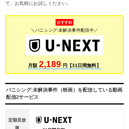
で、お気軽にお試しください。
おすすめ
＼バニシング:未解決事件配信中／
2,189
月額
円【31日間無料】
バニシング:未解決事件（映画）を配信している動画
配信2サービス
定額見放
題