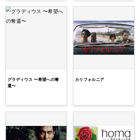
グラディウス 〜希望への奪
カリフォルニア
還〜