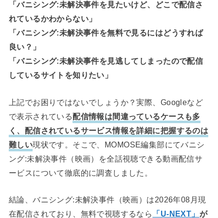
「バニシング:未解決事件を見たいけど、どこで配信さ
れているかわからない」
「バニシング:未解決事件を無料で見るにはどうすれば
良い？」
「バニシング:未解決事件を見逃してしまったので配信
しているサイトを知りたい」
上記でお困りではないでしょうか？実際、Googleなど
で表示されている
配信情報は間違っているケースも多
く、配信されているサービス情報を詳細に把握するのは
難しい
現状です。そこで、MOMOSE編集部にてバニシ
ング:未解決事件（映画）を全話視聴できる動画配信サ
ービスについて徹底的に調査しました。
結論、バニシング:未解決事件（映画）は2026年08月現
在配信されており、無料で視聴するなら
「U-NEXT」
が