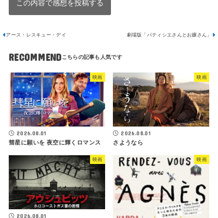
アース・レスキュー・デイ
劇場版「パティシエさんとお嬢さん」
RECOMMEND
映画
映画
2026.08.01
2026.08.01
さようなら
彗星に願いを 夜空に輝くロマンス
映画
映画
2026.08.01