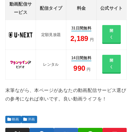
動画配信サ
配信タイプ
料金
公式サイト
ービス
31日間無料
開
定額見放題
2,189
く
円
14日間無料
開
レンタル
990
く
円
末筆ながら、本ページがあなたの動画配信サービス選び
の参考になれば幸いです。良い動画ライフを！
映画
洋画