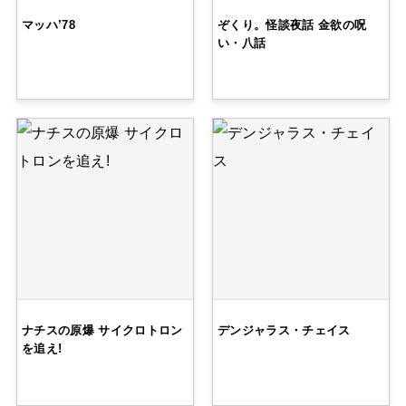
マッハ’78
ぞくり。怪談夜話 金欲の呪
い・八話
ナチスの原爆 サイクロトロン
デンジャラス・チェイス
を追え!