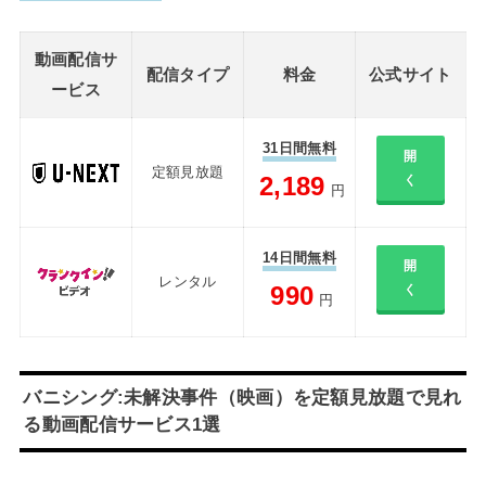
動画配信サ
配信タイプ
料金
公式サイト
ービス
31日間無料
開
定額見放題
2,189
く
円
14日間無料
開
レンタル
990
く
円
バニシング:未解決事件（映画）を定額見放題で見れ
る動画配信サービス1選