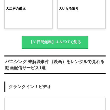
大江戸の侠児
大いなる眠り
【31日間無料】U-NEXTで見る
バニシング:未解決事件（映画）をレンタルで見れる
動画配信サービス1選
クランクイン！ビデオ