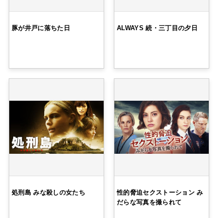
豚が井戸に落ちた日
ALWAYS 続・三丁目の夕日
処刑島 みな殺しの女たち
性的脅迫セクストーション み
だらな写真を撮られて