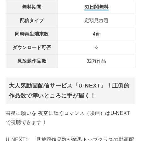
無料期間
31日間無料
配信タイプ
定額見放題
同時再生端末数
4台
ダウンロード可否
○
見放題作品数
32万作品
大人気動画配信サービス「U-NEXT」！圧倒的
作品数で痒いところに手が届く！
彗星に願いを 夜空に輝くロマンス（映画）はU-NEXT
で視聴できます！
U-NEXTは、見放題作品数が業界トップクラスの動画配