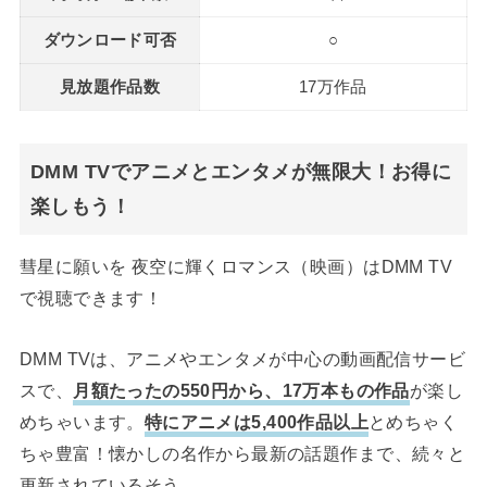
ダウンロード可否
○
見放題作品数
17万作品
DMM TVでアニメとエンタメが無限大！お得に
楽しもう！
彗星に願いを 夜空に輝くロマンス（映画）はDMM TV
で視聴できます！
DMM TVは、アニメやエンタメが中心の動画配信サービ
スで、
月額たったの550円から、17万本もの作品
が楽し
めちゃいます。
特にアニメは5,400作品以上
とめちゃく
ちゃ豊富！懐かしの名作から最新の話題作まで、続々と
更新されているそう。