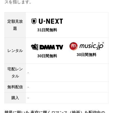
スを指します。
定額見放
題
31日間無料
レンタル
30日間無料
30日間無料
宅配レン
-
タル
無料配信
-
購入
-
彗星に願いを 夜空に輝くロマンス（映画）を配信中の