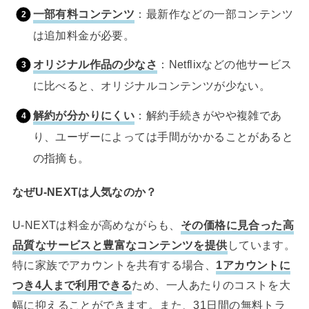
一部有料コンテンツ
：最新作などの一部コンテンツ
は追加料金が必要。
オリジナル作品の少なさ
：Netflixなどの他サービス
に比べると、オリジナルコンテンツが少ない。
解約が分かりにくい
：解約手続きがやや複雑であ
り、ユーザーによっては手間がかかることがあると
の指摘も。
なぜU-NEXTは人気なのか？
U-NEXTは料金が高めながらも、
その価格に見合った高
品質なサービスと豊富なコンテンツを提供
しています。
特に家族でアカウントを共有する場合、
1アカウントに
つき4人まで利用できる
ため、一人あたりのコストを大
幅に抑えることができます。また、31日間の無料トラ