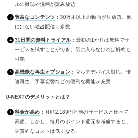
ルの雑誌や漫画が読み放題
豊富なコンテンツ
：30万本以上の動画が見放題。他
にはない独占配信も多数
31日間の無料トライアル
：最初の1か月は無料でサ
ービスを試すことができ、気に入らなければ解約も
可能
高機能な再生オプション
：マルチデバイス対応、倍
速再生、字幕切替などの便利な機能が充実
U-NEXTのデメリットとは？
料金が高め
：月額2,189円と他のサービスと比べて
高価。しかし、毎月のポイント還元を考慮すると、
実質的なコストは低くなる。