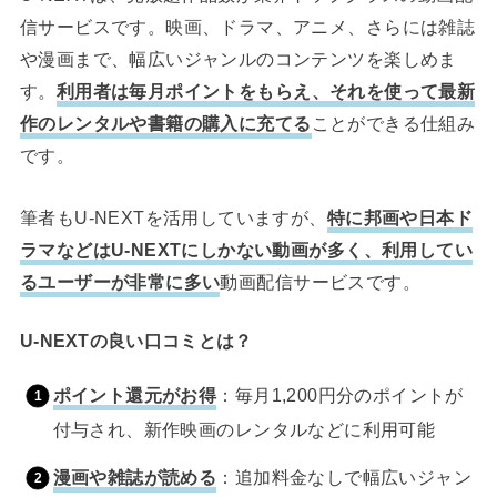
信サービスです。映画、ドラマ、アニメ、さらには雑誌
や漫画まで、幅広いジャンルのコンテンツを楽しめま
す。
利用者は毎月ポイントをもらえ、それを使って最新
作のレンタルや書籍の購入に充てる
ことができる仕組み
です。
筆者もU-NEXTを活用していますが、
特に邦画や日本ド
ラマなどはU-NEXTにしかない動画が多く、利用してい
るユーザーが非常に多い
動画配信サービスです。
U-NEXTの良い口コミとは？
ポイント還元がお得
：毎月1,200円分のポイントが
付与され、新作映画のレンタルなどに利用可能
漫画や雑誌が読める
：追加料金なしで幅広いジャン