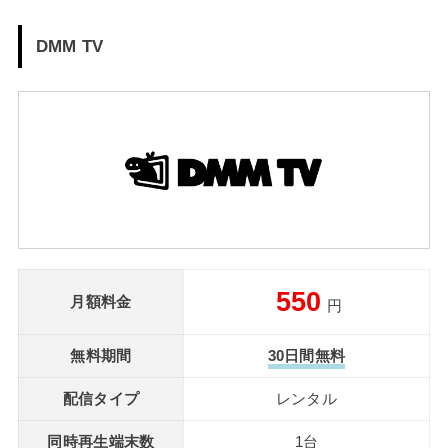
DMM TV
550
月額料金
円
無料期間
30日間無料
配信タイプ
レンタル
同時再生端末数
1台