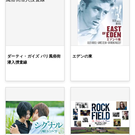
ダーティ・ガイズ パリ風俗街
エデンの東
潜入捜査線