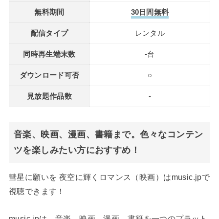
無料期間
30日間無料
配信タイプ
レンタル
同時再生端末数
-台
ダウンロード可否
○
見放題作品数
-
音楽、映画、漫画、書籍まで。色々なコンテン
ツを楽しみたい方におすすめ！
彗星に願いを 夜空に輝くロマンス（映画）はmusic.jpで
視聴できます！
music.jpは、音楽、映画、漫画、書籍を一つのプラット